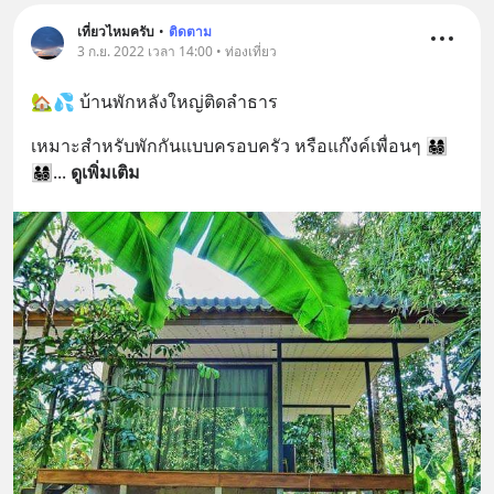
เที่ยวไหมครับ
•
ติดตาม
3 ก.ย. 2022 เวลา 14:00 • ท่องเที่ยว
🏡💦 บ้านพักหลังใหญ่ติดลำธาร
เหมาะสำหรับพักกันแบบครอบครัว หรือแก๊งค์เพื่อนๆ 👨‍👩‍👧‍👦
👨‍👩‍👧‍👦
... 
ดูเพิ่มเติม