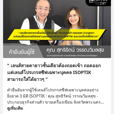
2:41
" เลนส์สายตายาวชั้นเดียวต้องถอดเข้า ถอดออก
แต่เลนส์โปรเกรสซีฟเฉพาะบุคคล ISOPTIK
สามารถใส่ได้ยาวๆ "
คำยืนยันจากผู้ใช้เลนส์โปรเกรสซีฟเฉพาะบุคคลอย่าง
ยิ่งยวด 3 มิติ ISOPTIK : คุณ สุทธิรัตน์ วรรณวิมลสุข - 
ประกอบธุรกิจส่วนตัว ขายเครื่องเขียน จังหวัดพระนคร
... 
ดูเพิ่มเติม