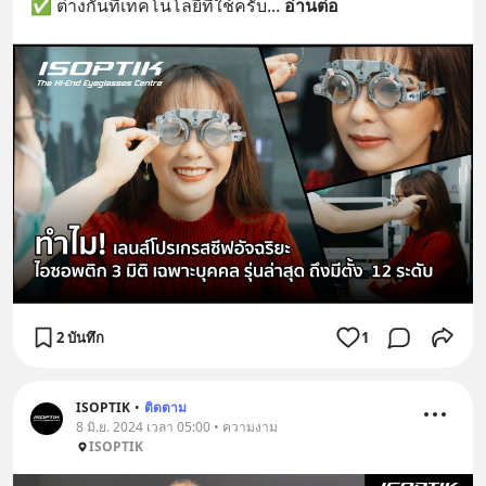
✅ ต่างกันที่เทคโนโลยีที่ใช้ครับ
... 
อ่านต่อ
2 บันทึก
1
ISOPTIK
•
ติดตาม
8 มิ.ย. 2024 เวลา 05:00 • ความงาม
ISOPTIK