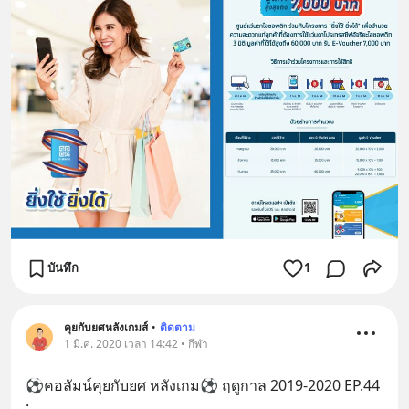
บันทึก
1
คุยกับยศหลังเกมส์
•
ติดตาม
1 มี.ค. 2020 เวลา 14:42 • กีฬา
⚽️คอลัมน์คุยกับยศ หลังเกม⚽️ ฤดูกาล 2019-2020 EP.44 
: