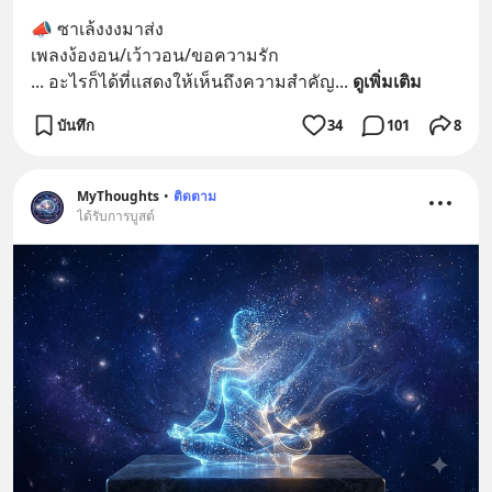
📣 ซาเล้งงงมาส่ง
เพลงง้องอน/เว้าวอน/ขอความรัก
... อะไรก็ได้ที่แสดงให้เห็นถึงความสำคัญ
... 
ดูเพิ่มเติม
บันทึก
34
101
8
MyThoughts
•
ติดตาม
ได้รับการบูสต์