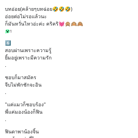
บทอ่อย(คล้ายๆบทฉ่อย🤣🤣🤣) 
อ่อยต่อไม่รอแล้วนะ 
ก็มันหวั่นไหว​อ่ะค่ะ คริคริ💓🙊🙉🙈
1
6️⃣
สอบผ่านเพราะความรู้
ยิ้มอยู่เพราะมีความรัก
.
ชอบก็มาสมัคร
จีบไม่พักชักจะอิน
.
"แค่แมวก็ชอบร้อง" 
พี่แค่มองน้องก็ฟิน
.
ฟินดาพาน้องจิ้น