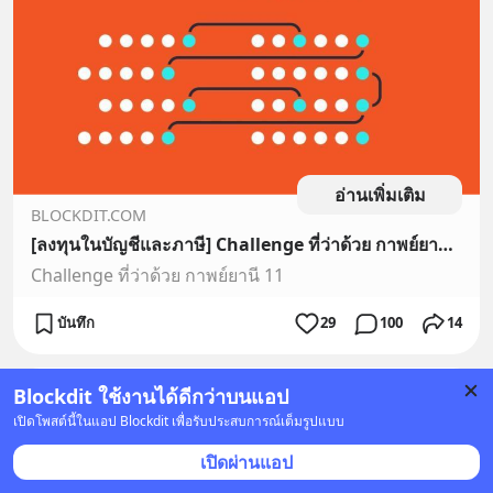
อ่านเพิ่มเติม
BLOCKDIT.COM
[ลงทุนในบัญชีและภาษี] Challenge ที่ว่าด้วย กาพย์ยานี 11
Challenge ที่ว่าด้วย กาพย์ยานี 11
บันทึก
29
100
14
Blockdit ใช้งานได้ดีกว่าบนแอป
MyThoughts
•
ติดตาม
ได้รับการบูสต์
เปิดโพสต์นี้ในแอป Blockdit เพื่อรับประสบการณ์เต็มรูปแบบ
เปิดผ่านแอป