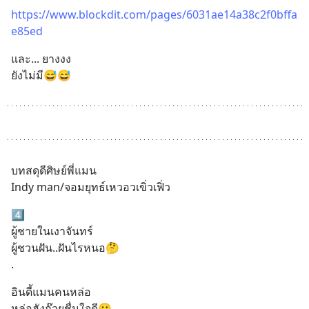
https://www.blockdit.com/pages/6031ae14a38c2f0bffa
e85ed
และ... ยางงง
ยังไม่มี😅😅
บทสดุดีศิษย์พี่แมน​ 
Indy man/จอมยุทธ์เหวอวเขิ่วเฟิ่ว
4️⃣
ผู้ชายในเงาจันทร์
ผู้ชวนฝัน..ฝันไรหนอ🤔
.
อินดี้แมนคนหล่อ
หล่อฮังก๊วยชื่นใจดี😗