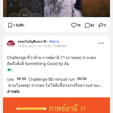
1 บันทึก
16
62
5
ลงทุนในบัญชีและภาษี
•
ติดตาม
14 มี.ค. 2021 เวลา 13:20 • ไลฟ์สไตล์
Challenge ที่ว่าด้วย กาพย์ยานี 11 (ภาคต่อ) จากเพจ 
คิดถึงสิ่งดี Something Good by ส้ม
1
และ  🏁🏁  Challenge BD virtual run  🏁🏁
 ชวนวิ่งลดพุง จากเพจ ไม่ใช่สิ่งนี้หรอกหรือความสวยง
... 
อ่านต่อ