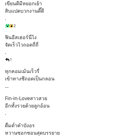
เขียนดีมีหยอกเย้า
สิบแปดบวกงานดี๊ดี
.
2
ฟินอีสเฮอร์นี่ไง
จัดเร็วไวถอดถี่ถี่
.
1
ทุกคอมเม้นเร็วรี่​
เข้าทางชีถอดเป็นกลอน
...
Fin-in-Loveสาวสวย
อีกทั้งรวย​ด้วยลูกอ้อน
.
ดื่มด่ำคำบังอร​
หวานซอกซอนสุดบรรยาย