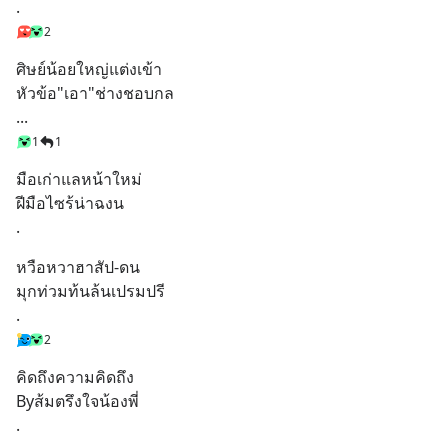
.
2
ศิษย์น้อยใหญ่แต่งเข้า
หัวข้อ"เอา"ช่างชอบกล
...
1
1
มือเก่าแลหน้าใหม่
ฝีมือไซร้น่าฉงน
.
หวือหวาฮาสัป-ดน
มุกท่วมท้นล้นเปรมปรี
.
2
คิดถึงความคิดถึง
Byส้มตรึงใจน้องพี่
.