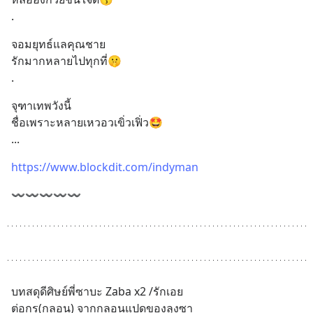
.
จอมยุทธ์แลคุณชาย
รักมากหลายไปทุกที่🤫
.
จุฑาเทพวังนี้
ชื่อเพราะหลายเหวอวเขิ่วเฟิ่ว🤩
...
https://www.blockdit.com/indyman
〰️〰️〰️〰️〰️
บทสดุดีศิษย์พี่ซาบะ​ Zaba x2 /รักเอย
ต่อกร(กลอน) จากกลอนแปดของลุงซา​