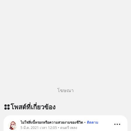
โฆษณา
โพสต์ที่เกี่ยวข้อง
ไม่ใช่สิ่งนี้หรอกหรือความสวยงามของชีวิต
•
ติดตาม
5 มี.ค. 2021 เวลา 12:05 • ดนตรี เพลง