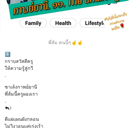
พี่ส้ม คนนี้ๆ☝️☝️
1️⃣
กราบสวัสดีครู
ให้ความรู้สู่กวี
.
ซาเล้งกาพย์ยานี
พี่ส้มนี้ครูผองเรา
.
2
ตีแผ่แผนผังกลอน
ไม่วิงวอนแค่เร่งเร้า