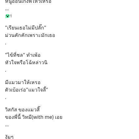
หนูอ้อนเก่งพี่ไหวเหรอ
...
1
"เรียนเธอไม่มีปลั๊ก"
ม่วนคักคักเพราะมักเธอ
.
"ไข้ที่ชล" ทำเพ้อ
หัวใจพรือโฉ้หล่าวนิ
.
มีแมวมาให้เหรอ
ตัวเบ้อเร่อ"แมวใจลี้"
.
วิสกัส ของแมวสิ๊
ของพี่นี้ วิทมี(with me) เอย
...
งัมๆ