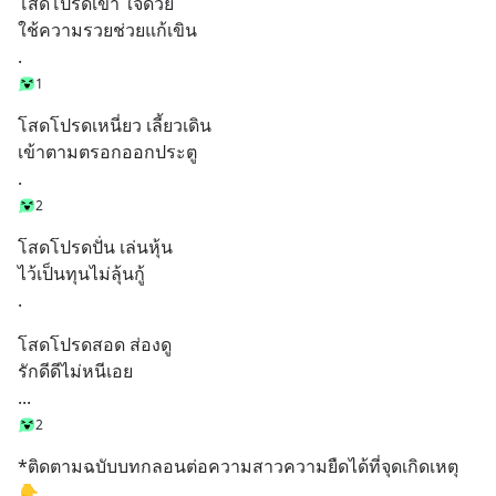
โสดโปรดเข้า​ ใจด้วย​ 
ใช้ความรวยช่วยแก้เขิน
.
1
โสดโปรดเหนี่ยว​ เลี้ยวเดิน​ 
เข้าตามตรอกออกประตู
.
2
โสดโปรดปั่น​ เล่นหุ้น​ 
ไว้เป็นทุนไม่ลุ้นกู้
.
โสดโปรดสอด​ ส่องดู​ 
รักดีดีไม่หนีเอย
...
2
*ติดตามฉบับบทกลอนต่อความสาวความยืดได้ที่จุดเกิดเหตุ
👇