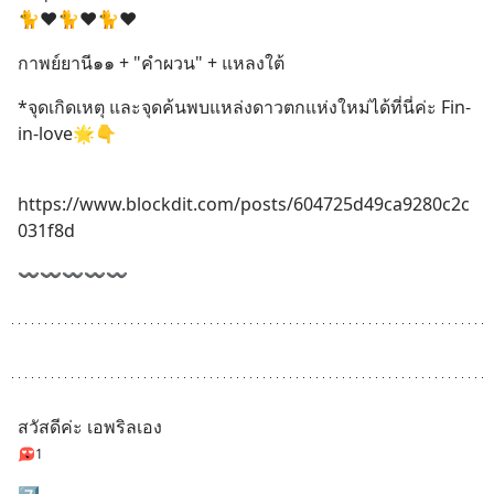
🐈♥️🐈♥️🐈♥️
กาพย์​ยานี๑​๑​ + "คำผวน" + แหลงใต้
*จุดเกิดเหตุ​ และจุดค้นพบแหล่งดาวตกแห่งใหม่ได้ที่นี่ค่ะ​ ​Fin-
in-love🌟👇
https://www.blockdit.com/posts/604725d49ca9280c2c
031f8d
〰️〰️〰️〰️〰️
สวัสดีค่ะ​ เอพริลเอง
1