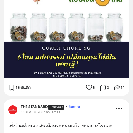
15 บันทึก
5
2
11
THE STANDARD
•
ติดตาม
ยืนยันแล้ว
11 ม.ค. 2020 เวลา 02:00
เพิ่งต้นเดือนแต่เงินเดือนจะหมดแล้ว! ทำอย่างไรดีคะ