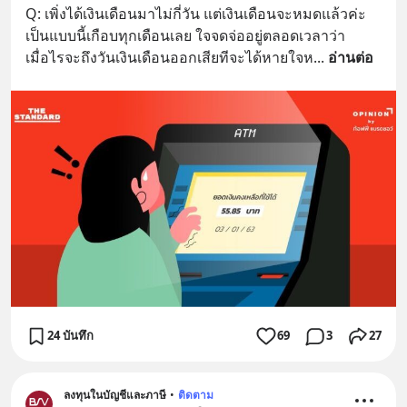
Q: เพิ่งได้เงินเดือนมาไม่กี่วัน แต่เงินเดือนจะหมดแล้วค่ะ 
เป็นแบบนี้เกือบทุกเดือนเลย ใจจดจ่ออยู่ตลอดเวลาว่า
เมื่อไรจะถึงวันเงินเดือนออกเสียทีจะได้หายใจห
... 
อ่านต่อ
24 บันทึก
69
3
27
ลงทุนในบัญชีและภาษี
•
ติดตาม