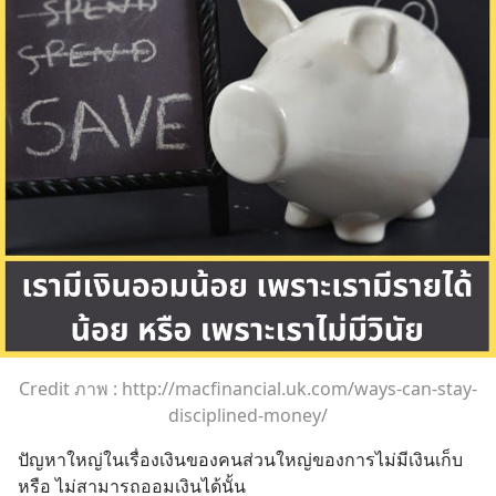
Credit ภาพ : http://macfinancial.uk.com/ways-can-stay-
disciplined-money/
ปัญหาใหญ่ในเรื่องเงินของคนส่วนใหญ่ของการไม่มีเงินเก็บ
หรือ ไม่สามารถออมเงินได้นั้น