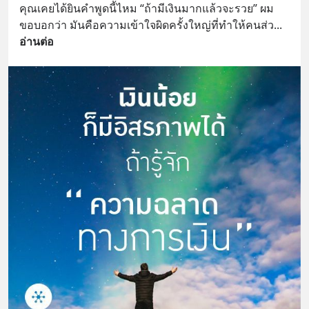
คุณเคยได้ยินคำพูดนี้ไหม “ถ้ามีเงินมากแล้วจะรวย” ผม
ขอบอกว่า มันคือความเข้าใจผิดครั้งใหญ่ที่ทำให้คนส่ว
... 
อ่านต่อ