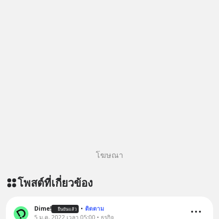
โฆษณา
โพสต์ที่เกี่ยวข้อง
Dime!
•
ติดตาม
ยืนยันแล้ว
5 ม.ค. 2022 เวลา 05:00 • ธุรกิจ