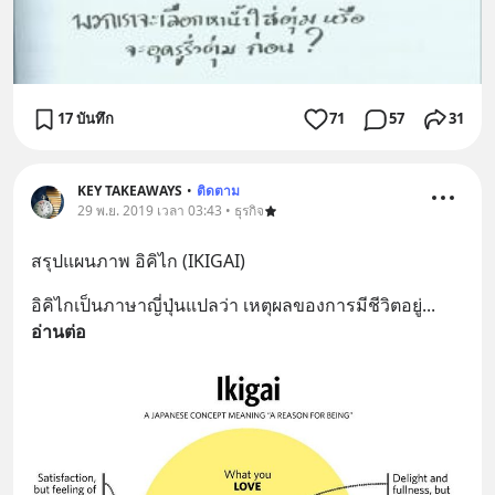
17 บันทึก
71
57
31
KEY TAKEAWAYS
•
ติดตาม
29 พ.ย. 2019 เวลา 03:43 • ธุรกิจ
สรุปแผนภาพ อิคิไก (IKIGAI)
อิคิไกเป็นภาษาญี่ปุ่นแปลว่า เหตุผลของการมีชีวิตอยู่
... 
อ่านต่อ