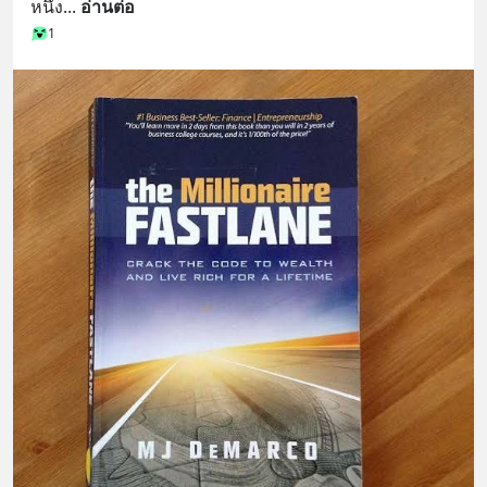
หนึ่ง
... 
อ่านต่อ
1