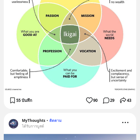
55 บันทึก
90
29
43
MyThoughts
•
ติดตาม
ได้รับการบูสต์