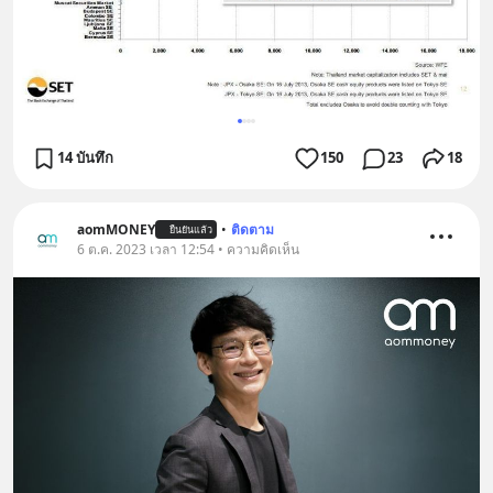
14 บันทึก
150
23
18
aomMONEY
•
ติดตาม
ยืนยันแล้ว
6 ต.ค. 2023 เวลา 12:54 • ความคิดเห็น