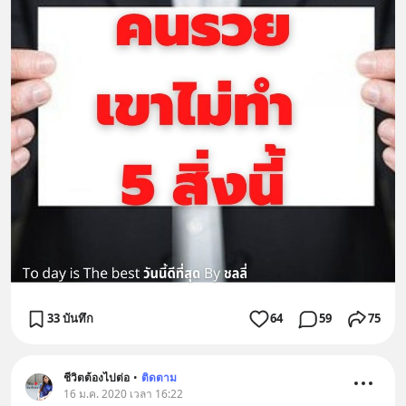
33 บันทึก
64
59
75
ชีวิตต้องไปต่อ
•
ติดตาม
16 ม.ค. 2020 เวลา 16:22