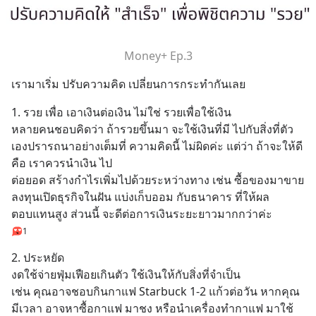
Money+ Ep.3
เรามาเริ่ม ปรับความคิด เปลี่ยนการกระทำกันเลย
1. รวย เพื่อ เอาเงินต่อเงิน ไม่ใช่ รวยเพื่อใช้เงิน
หลายคนชอบคิดว่า ถ้ารวยขึ้นมา จะใช้เงินที่มี ไปกับสิ่งที่ตัว
เองปรารถนาอย่างเต็มที่ ความคิดนี้ ไม่ผิดค่ะ แต่ว่า ถ้าจะให้ดี 
คือ เราควรนำเงิน ไป
ต่อยอด สร้างกำไรเพิ่มไปด้วยระหว่างทาง เช่น ซื้อของมาขาย 
ลงทุนเปิดธุรกิจในฝัน แบ่งเก็บออม กับธนาคาร ที่ให้ผล
ตอบแทนสูง ส่วนนี้ จะดีต่อการเงินระยะยาวมากกว่าค่ะ
1
2. ประหยัด 
งดใช้จ่ายฟุ่มเฟือยเกินตัว ใช้เงินให้กับสิ่งที่จำเป็น
เช่น คุณอาจชอบกินกาแฟ Starbuck 1-2 แก้วต่อวัน หากคุณ
มีเวลา อาจหาซื้อกาแฟ มาชง หรือนำเครื่องทำกาแฟ มาใช้