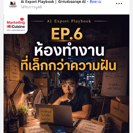
Ai Export Playbook | นักรบส่งออกยุค AI
•
ติดตาม
ได้รับการบูสต์