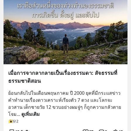
เมื่อการจากลากลายเป็นเรื่องธรรมดา: สัจธรรมที่
ธรรมชาติสอน
ย้อนกลับไปในเดือนพฤษภาคม ปี 2000 ยุคที่มีกระแสข่าว
คำทำนายเรื่องดาวเคราะห์เรียงตัว 7 ดวง และโลกจะ
อวสาน เด็กชายวัย 12 ขวบอย่างผมจู่ๆ ก็ถูกความกลัวตาย
โจม
... 
ดูเพิ่มเติม
2