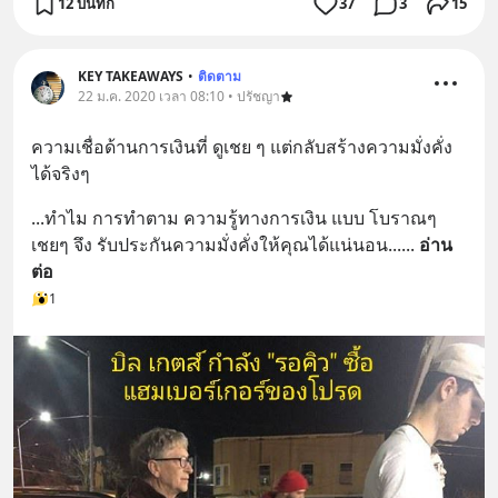
12 บันทึก
37
3
15
KEY TAKEAWAYS
•
ติดตาม
22 ม.ค. 2020 เวลา 08:10 • ปรัชญา
ความเชื่อด้านการเงินที่ ดูเชย ๆ แต่กลับสร้างความมั่งคั่ง
ได้จริงๆ
...ทำไม การทำตาม ความรู้ทางการเงิน แบบ โบราณๆ 
เชยๆ จึง รับประกันความมั่งคั่งให้คุณได้แน่นอน...
... 
อ่าน
ต่อ
1