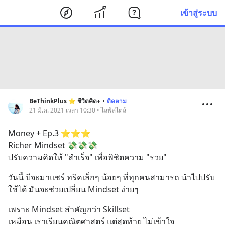
เข้าสู่ระบบ
BeThinkPlus ⭐ ชีวิตคิด+
•
ติดตาม
21 มี.ค. 2021 เวลา 10:30 • ไลฟ์สไตล์
Money + Ep.3 ⭐⭐⭐
Richer Mindset 💸💸💸
ปรับความคิดให้ "สำเร็จ" เพื่อพิชิตความ "รวย"
วันนี้ บีจะมาแชร์ ทริคเล็กๆ น้อยๆ ที่ทุกคนสามารถ นำไปปรับ
ใช้ได้ มันจะช่วยเปลี่ยน Mindset ง่ายๆ
เพราะ Mindset สำคัญกว่า Skillset 
เหมือน เราเรียนคณิตศาสตร์ แต่สุดท้าย ไม่เข้าใจ