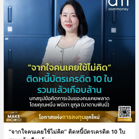
“จากใจคนเคยใช้ไม่คิด” ติดหนี้บัตรเครดิต 10 ใบ