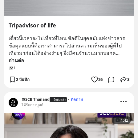
Tripadvisor of life
เดี๋ยวนี้เวลาจะไปเที่ยวที่ไหน ข้อดีในยุคสมัยแห่งข่าวสาร
ข้อมูลแบบนี้คือเราสามารถไปอ่านความเห็นของผู้ที่ไป
เที่ยวมาก่อนได้อย่างง่ายๆ ยิ่งมีคนจำนวนมากบอกค
... 
อ่านต่อ
1
2 บันทึก
26
3
SCB Thailand
•
ติดตาม
ยืนยันแล้ว
ได้รับการบูสต์
1:42