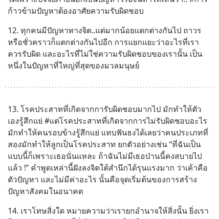
ก้าวข้ามปัญหาต้องอาศัยความรับผิดชอบ
12. ทุกคนมีปัญหาทางจิต..แต่มากน้อยแตกต่างกันไป ถาวร
หรือชั่วคราวก็แตกต่างกันไปอีก การแยกแยะว่าอะไรที่เรา
ควรรับผิด และอะไรที่ไม่ใช่ความรับผิดชอบของเรานั้น เป็น
หนึ่งในปัญหาที่ใหญ่ที่สุดของมวลมนุษย์
13. โรคประสาทที่เกิดจากการับผิดชอบมากไป มักทำให้ตัว
เองรู้สึกแย่ #แต่โรคประสาทที่เกิดจากการไม่รับผิดชอบอะไร
มักทำให้คนรอบข้างรู้สึกแย่ แทบฟันธงได้เลยว่าคนประเภทที่
สองมักทำให้ลูกเป็นโรคประสาท ยกตัวอย่างเช่น “ที่ฉันเป็น
แบบนี้ก็เพราะเธอนั่นแหละ ถ้าฉันไม่มีเธอป่านนี้คงสบายไป
แล้ว !” คำพูดเหล่านี้ฝังลงจิตใต้สำนึกได้รุนแรงมาก ว่าเค้าคือ
ตัวปัญหา และไม่มีค่าอะไร นั้นคือจุดเริ่มต้นของการสร้าง
ปัญหาสังคมในอนาคต
14. เราโทษสิ่งใด หมายความว่าเรายกอำนาจให้สิ่งนั้น ยิ่งเรา