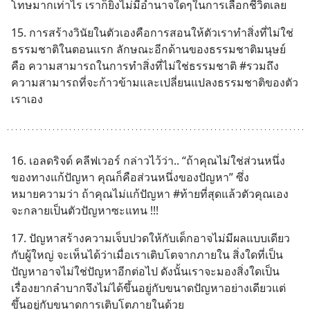
โทษมากเท่าไร เราก็ยิ่งไม่มีอำนาจใดๆในการเลือกชีวิตเลย
15. การสร้างวินัยในตัวเองคือการสอนให้ตัวเราทำสิ่งที่ไม่ใช่
ธรรมชาติในตอนแรก ลักษณะอีกด้านของธรรมชาติมนุษย์
คือ ความสามารถในการทำสิ่งที่ไม่ใช่ธรรมชาติ #รวมถึง
ความสามารถที่จะก้าวข้ามและเปลี่ยนแปลงธรรมชาติของตัว
เราเอง
16. เอลดริจด์ คลีฟเวอร์ กล่าวไว้ว่า.. “ถ้าคุณไม่ใช่ส่วนหนึ่ง
ของทางแก้ปัญหา คุณก็คือส่วนหนึ่งของปัญหา” ซึ่ง
หมายความว่า ถ้าคุณไม่แก้ปัญหา #ท้ายที่สุดแล้วตัวคุณเอง
จะกลายเป็นตัวปัญหาซะแทน !!!
17. ปัญหาสร้างความเจ็บปวดให้กับเด็กอาจไม่มีผลแบบเดียว
กับผู้ใหญ่ จะเห็นได้ว่าเมื่อเราเติบโตจากภายใน สิ่งใดที่เป็น
ปัญหาอาจไม่ใช่ปัญหาอีกต่อไป ดังนั้นเราจะมองสิ่งใดเป็น
เรื่องยากลำบากจึงไม่ได้ขึ้นอยู่กับขนาดปัญหาอย่างเดียวแต่
ขึ้นอยู่กับขนาดการเติบโตภายในด้วย