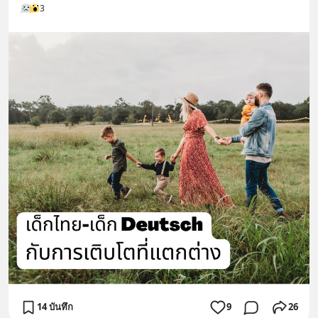
3
14 บันทึก
9
26