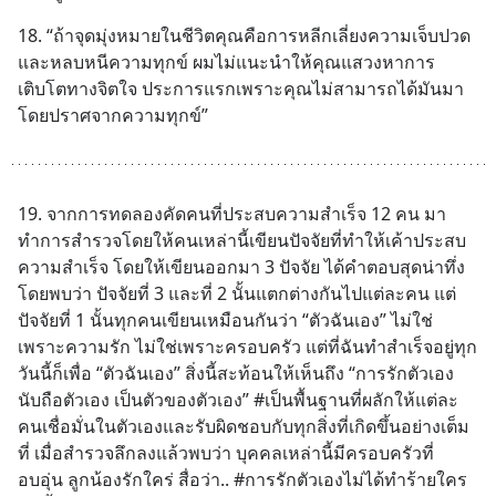
18. “ถ้าจุดมุ่งหมายในชีวิตคุณคือการหลีกเลี่ยงความเจ็บปวด
และหลบหนีความทุกข์ ผมไม่แนะนำให้คุณแสวงหาการ
เติบโตทางจิตใจ ประการแรกเพราะคุณไม่สามารถได้มันมา
โดยปราศจากความทุกข์”
19. จากการทดลองคัดคนที่ประสบความสำเร็จ 12 คน มา
ทำการสำรวจโดยให้คนเหล่านี้เขียนปัจจัยที่ทำให้เค้าประสบ
ความสำเร็จ โดยให้เขียนออกมา 3 ปัจจัย ได้คำตอบสุดน่าทึ่ง
โดยพบว่า ปัจจัยที่ 3 และที่ 2 นั้นแตกต่างกันไปแต่ละคน แต่
ปัจจัยที่ 1 นั้นทุกคนเขียนเหมือนกันว่า “ตัวฉันเอง” ไม่ใช่
เพราะความรัก ไม่ใช่เพราะครอบครัว แต่ที่ฉันทำสำเร็จอยู่ทุก
วันนี้ก็เพื่อ “ตัวฉันเอง” สิ่งนี้สะท้อนให้เห็นถึง “การรักตัวเอง 
นับถือตัวเอง เป็นตัวของตัวเอง” #เป็นพื้นฐานที่ผลักให้แต่ละ
คนเชื่อมั่นในตัวเองและรับผิดชอบกับทุกสิ่งที่เกิดขึ้นอย่างเต็ม
ที่ เมื่อสำรวจลึกลงแล้วพบว่า บุคคลเหล่านี้มีครอบครัวที่
อบอุ่น ลูกน้องรักใคร่ สื่อว่า.. #การรักตัวเองไม่ได้ทำร้ายใคร