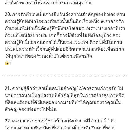
อีกทั้งยังช่วยทำให้คนรอบข้างมีความสุขด้วย
20. การรักตัวเองเป็นการยืนยันถึงความสำคัญของตัวเอง ส่วน
ความรู้สึกพึงพอใจของตัวเองนั้นเป็นอีกเรื่องหนึ่ง #เราอาจรัก
ตัวเองแต่ไม่จำเป็นต้องรู้สึกพึงพอใจเสมอ เพราะบางเวลาที่เรา
ต้องแก้ไขนิสัยบางประเภทก็อาจมีช่วงที่ไม่พึงใจอยู่บ้าง สอง
ความรู้สึกนี้แยกคนออกได้เป็นสองประเภท คือคนที่มีโอกาส
ประสบความสำเร็จกับผู้ที่ปล่อยชีวิตเหลวแหลกเพียงเพื่ออยาก
ให้ทุกวินาทีของตัวเองนั้นมีแต่ความพึงพอใจ
1
21. ความรู้สึกว่าเราเป็นคนไม่สำคัญ ไม่ควรค่าแก่การรัก ไม่
น่าปรารถนาเป็นอุปสรรคที่สำคัญที่สุดในการสร้างสุขภาพจิต
ที่ดีและสังคมที่ดี มีเหตุผลมากมายที่ทำให้คุณมองว่าคุณนั้น
สำคัญ #จงเพ่งมองไปที่มัน
22. ดอน ฮวน ปราชญ์ชาวบ้านแห่งเผ่ายาคีได้กล่าวไว้ว่า 
“ความตายเป็นพันธมิตรที่น่ากลัวแต่ก็เป็นที่ปรึกษาที่ชาญ