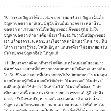
10. การแก้ปัญหาได้ต้องเริ่มจากการยอมรับว่า ปัญหานั้นคือ
ปัญหาของเรา อาทิเช่น มีสุนัขบ้านอื่นมาอุจจาระหน้าบ้าน
ของเรา ถ้าเราบอกว่านี่เป็นปัญหาของเจ้าของสุนัข ไม่ใช่
ปัญหาของเรา คำถามคือ เมื่อเราไม่ยอมรับว่าเป็นปัญหาของ
เรา แล้วอุจจาระจะสลายหายไปจากหน้าบ้านเราไหม ? จะเห็น
ได้ว่า เราอาจรู้ว่าอะไรเป็นปัญหา แต่บางทีเราไม่อยากยอมรับ
มันโดยตรง ปัญหาจึงไม่ได้ถูกแก้
11. ปัญหาความผิดปกติทางจิตที่จิตแพทย์พบบ่อยมีสองอย่าง 
คือ #โรคประสาทที่เกิดจากการแบกความรับผิดชอบมากเกิน
ไป กับ #โรคประสาทที่เกิดจากการไม่รับผิดชอบอะไร คนกลุ่ม
แรกมักชอบรู้สึกผิด และมักใช้คำว่า “ฉันควรจะ” “ฉันน่าจะ” 
แต่อีกกลุ่มมักใช้คำว่า “ฉันทำไม่ได้” “ฉันจำเป็นต้อง...”  ถ้า
เทียบสองคนนี้ คนแรกจะรักษาง่ายกว่า เพราะเค้ารู้สึกว่าตัว
เองต้องรับผิดชอบปัญหาของตัวเอง และมองตัวเองว่าเป็น
ปัญหา ส่วนอีกคนจะแก้ยากมากเพราะเค้ามองว่าที่เค้าทำไม่
ได้เพราะปัจจัยภายนอกเป็นปัญหา เรื่องนี้ทำให้เห็นว่า.. #การ