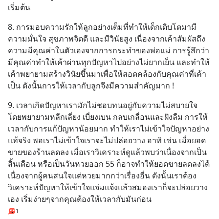
เริ่มต้น
8. การมอบความรักให้ลูกอย่างเต็มที่ทำให้เด็กเติบโตมามี
ความมั่นใจ สุขภาพจิตดี และมีวินัยสูง เนื่องจากเค้าสัมผัสถึง
ความมีคุณค่าในตัวเองจากการกระทำของพ่อแม่ การรู้สึกว่า
มีคุณค่าทำให้เค้าผ่านทุกปัญหาไปอย่างไม่ยากเย็น และทำให้
เค้าพยายามสร้างวินัยขึ้นมาเพื่อให้สอดคล้องกับคุณค่าที่เค้า
เป็น ดังนั้นการให้เวลากับลูกจึงมีความสำคัญมาก !
9. เวลาเกิดปัญหาเรามักไม่ชอบทนอยู่กับความไม่สบายใจ 
โดยพยายามหลีกเลี่ยง เบี่ยงเบน กลบเกลื่อนและฝังลืม การให้
เวลากับการแก้ปัญหาน้อยมาก ทำให้เราไม่เข้าใจปัญหาอย่าง
แท้จริง พอเราไม่เข้าใจเราจะไม่ปล่อยวาง อาทิ เช่น เมื่อยอด
ขายของร้านลดลง เมื่อเราวิเคราะห์ดูแล้วพบว่าเนื่องจากเป็น
สิ้นเดือน หรือเป็นวันหวยออก 55 ก็อาจทำให้ยอดขายลดลงได้
เนื่องจากผู้คนสนใจแต่หวยมากกว่าเรื่องอื่น ดังนั้นเราต้อง
วิเคราะห์ปัญหาให้เข้าใจแจ่มแจ้งแล้วสมองเราก็จะปล่อยวาง
เอง เริ่มง่ายๆจากคุณต้องให้เวลากับมันก่อน
1