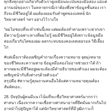
ทุกสิ่งทุกอย่างเกี่ยวกับตัวเราดูเหมือนจะเป็นของมือสอง แม้แต่
อารมณ์ของเรา ในหลายกรณีเราต้องพึ่งพาข้อมูลชั้นสอง เรา
ถึงจะมีชีวิตอยู่ได้ ผมต้องยอมรับคำพูดของแพทย์ นัก
วิทยาศาสตร์ ฯลฯ อย่างไว้วางใจ
“ผมไม่ชอบที่จะทำเช่นนี้เลย แต่ผมต้องทำตามเพราะพวกเขา
มีความรู้เฉพาะทางที่ผมไม่รู้ ผมมีชีวิตอยู่ได้เพราะข้อมูลมือ
สองเกี่ยวกับไตของผม ผลกระทบของคอเลสเตอรอล วิธีเลี้ยง
ไก่
#แต่เมื่อเราต้องเผชิญคำถามเรื่องความหมาย จุดมุ่งหมาย
ของชีวิตและความตาย ข้อมูลมือสองไม่อาจช่วยเราได้ ถ้า
หากผมจะมีชีวิตอยู่ผมจะต้องมีคำอธิบายของตัวเอง ผมจะต้อง
เผชิญหน้ากับสิ่งต่างๆด้วยตัวเอง” 
สรุปคือ #ความรู้คุณถามคนอื่นได้แต่ความหมายคุณต้อง
สัมผัสเอง..
28. ปัจจุบันผู้คนมีแนวโน้มที่จะเชื่อวิทยาศาสตร์มากกว่า
ศาสนา เนื่องจากความเชื่อทางศาสนาอาจที่ยึดมั่นมากเกินไป
อาจนำไปสู่ปัญหาได้ แต่นักวิทยาศาสตร์ที่มีวุฒิภาวะก็