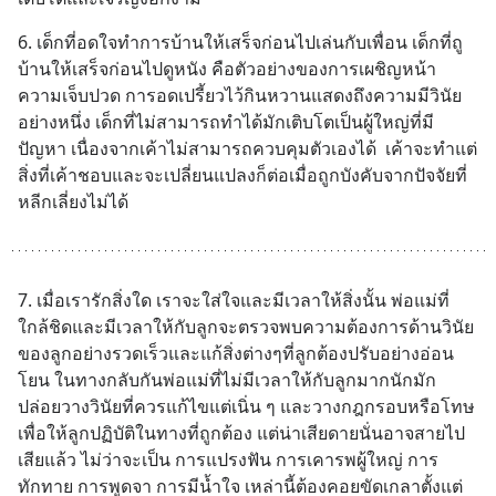
6. เด็กที่อดใจทำการบ้านให้เสร็จก่อนไปเล่นกับเพื่อน เด็กที่ถู
บ้านให้เสร็จก่อนไปดูหนัง คือตัวอย่างของการเผชิญหน้า
ความเจ็บปวด การอดเปรี้ยวไว้กินหวานแสดงถึงความมีวินัย
อย่างหนึ่ง เด็กที่ไม่สามารถทำได้มักเติบโตเป็นผู้ใหญ่ที่มี
ปัญหา เนื่องจากเค้าไม่สามารถควบคุมตัวเองได้  เค้าจะทำแต่
สิ่งที่เค้าชอบและจะเปลี่ยนแปลงก็ต่อเมื่อถูกบังคับจากปัจจัยที่
หลีกเลี่ยงไม่ได้
7. เมื่อเรารักสิ่งใด เราจะใส่ใจและมีเวลาให้สิ่งนั้น พ่อแม่ที่
ใกล้ชิดและมีเวลาให้กับลูกจะตรวจพบความต้องการด้านวินัย
ของลูกอย่างรวดเร็วและแก้สิ่งต่างๆที่ลูกต้องปรับอย่างอ่อน
โยน ในทางกลับกันพ่อแม่ที่ไม่มีเวลาให้กับลูกมากนักมัก
ปล่อยวางวินัยที่ควรแก้ไขแต่เนิ่น ๆ และวางกฎกรอบหรือโทษ
เพื่อให้ลูกปฏิบัติในทางที่ถูกต้อง แต่น่าเสียดายนั่นอาจสายไป
เสียแล้ว ไม่ว่าจะเป็น การแปรงฟัน การเคารพผู้ใหญ่ การ
ทักทาย การพูดจา การมีน้ำใจ เหล่านี้ต้องคอยขัดเกลาตั้งแต่