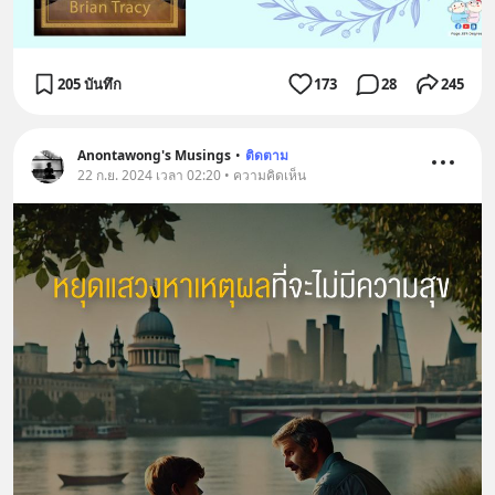
205 บันทึก
173
28
245
Anontawong's Musings
•
ติดตาม
22 ก.ย. 2024 เวลา 02:20 • ความคิดเห็น