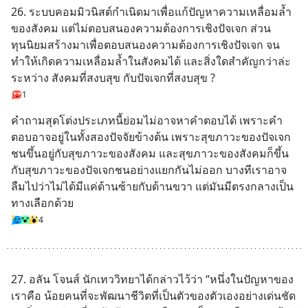
26. ระบบคอมมิวนิสต์กำเนิดมาเพื่อแก้ปัญหาความเหลื่อมล้ำ
ของสังคม แต่ไม่ตอบสนองความต้องการเชิงปัจเจก ส่วน
ทุนนิยมสร้างมาเพื่อตอบสนองความต้องการเชิงปัจเจก จน
ทำให้เกิดความเหลื่อมล้ำในสังคมได้ และสิ่งใดสำคัญกว่าล่ะ
ระหว่าง สังคมที่สงบสุข กับปัจเจกที่สงบสุข ?
1
คำถามสุดโต่งประเภทนี้ย่อมไม่อาจหาคำตอบได้ เพราะคำ
ตอบอาจอยู่ในทั้งสองปัจจัยข้างต้น เพราะสุขภาวะของปัจเจก
ชนขึ้นอยู่กับสุขภาวะของสังคม และสุขภาวะของสังคมก็ขึ้น
กับสุขภาวะของปัจเจกชนอย่างแยกกันไม่ออก บางทีเราอาจ
ลืมไปว่าไม่ได้มีแค่ด้านซ้ายกับด้านขวา แต่มันมีตรงกลางเป็น
ทางเลือกด้วย
4
27. อลัน โจนส์ นักเทววิทยาได้กล่าวไว้ว่า “หนึ่งในปัญหาของ
เราคือ น้อยคนที่จะพัฒนาชีวิตที่เป็นตัวของตัวเองอย่างเด่นชัด 