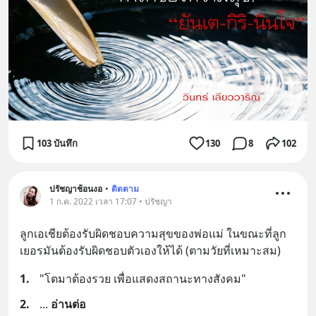
103 บันทึก
130
8
102
ปรัชญาช้อนงอ
•
ติดตาม
1 ก.ค. 2022 เวลา 17:07 • ปรัชญา
ลูกเอเชียต้องรับผิดชอบความสุขของพ่อแม่ ในขณะที่ลูก
เยอรมันต้องรับผิดชอบตัวเองให้ได้ (ตามวัยที่เหมาะสม)
1.
"โตมาต้องรวย เพื่อแสดงสถานะทางสังคม"
2.
... 
อ่านต่อ