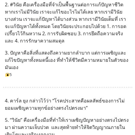
2. #วินัย คือเครื่องมือที่จำเป็นพื้นฐานต่อการแก้ปัญหาชีวิต 
หากเราไม่มีวินัย เราจะแก้ไขอะไรไม่ได้เลย หากเรามีวินัย
บางส่วน เราจะแก้ปัญหาได้บางส่วน หากเรามีวินัยเต็มที่ เรา
จะแก้ปัญหาได้ทั้งหมด โดยวินัยจะประกอบไปด้วย 1. การอด
เปรี้ยวไว้กินหวาน 2. การรับผิดชอบ 3. การยึดถือความจริง
และ 4. การรักษาความสมดุล
3. ปัญหาคือสิ่งที่แสดงถึงความยากลำบาก แต่การเผชิญและ
แก้ไขปัญหาทั้งหมดนี้เอง ที่ทำให้ชีวิตมีความหมายในตัวของ
มันเอง
5
4. คาร์ล ยุง กล่าวไว้ว่า “โรคประสาทคือผลลัพธ์ของการไม่
ยอมเผชิญความทุกข์อย่างตรงไปตรงมา”
5. “วินัย” คือเครื่องมือที่ทำให้เราเผชิญปัญหาอย่างตรงไปตรง
มา ผ่านความเจ็บปวด  และสุดท้ายทำให้จิตวิญญาณภายใน
เติบโตและเจริญงอกงาม