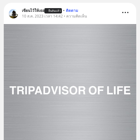
เขียนไว้ให้เธอ
•
ติดตาม
ยืนยันแล้ว
10 ส.ค. 2023 เวลา 14:42 • ความคิดเห็น