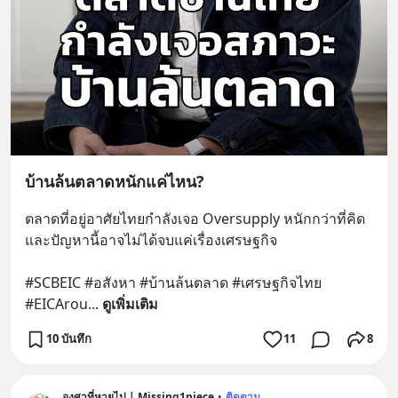
บ้านล้นตลาดหนักแค่ไหน?
ตลาดที่อยู่อาศัยไทยกำลังเจอ Oversupply หนักกว่าที่คิด 
และปัญหานี้อาจไม่ได้จบแค่เรื่องเศรษฐกิจ 
#SCBEIC #อสังหา #บ้านล้นตลาด #เศรษฐกิจไทย 
#EICArou
... 
ดูเพิ่มเติม
10 บันทึก
11
8
องศาที่หายไป | Missing1piece
•
ติดตาม