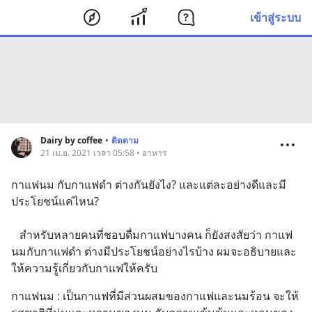
เข้าสู่ระบบ
Dairy by coffee
•
ติดตาม
21 เม.ย. 2021 เวลา 05:58 • อาหาร
กาแฟนม กับกาแฟดำ ต่างกันยังไง? และแต่ละอย่างดีและมี
ประโยชน์แค่ไหน? 
   สำหรับหลายคนที่ชอบดื่มกาแฟบางคน ก็ยังสงสัยว่า กาแฟ
นมกับกาแฟดำ ต่างมีประโยชน์อย่างไรบ้าง ผมจะอธิบายและ
ให้ความรู้เกี่ยวกับกาแฟให้ครับ
กาแฟนม : เป็นกาแฟที่มีส่วนผสมของกาแฟและนมร้อน จะให้