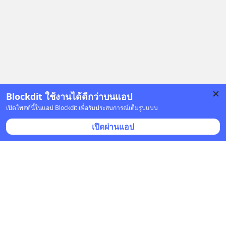
Blockdit ใช้งานได้ดีกว่าบนแอป
เปิดโพสต์นี้ในแอป Blockdit เพื่อรับประสบการณ์เต็มรูปแบบ
โฆษณา
เปิดผ่านแอป
โพสต์ที่เกี่ยวข้อง
SC Asset
•
ติดตาม
ยืนยันแล้ว
15 ก.ค. 2022 เวลา 01:00 • อาหาร
กาแฟแต่ละแบบใส่อะไรบ้าง และกินมุมไหนดี