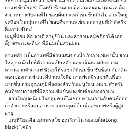
รสชาติที่นุ่มและหวานของนม กับความเข้มข้นและหอมของ
กาแฟ ซึ่งมีรสชาติไม่ซับซ้อนมาก มีความละมุน นุ่มนวล ดื่ม
ง่าย เหมาะกับคนที่ไม่ชอบดื่มกาแฟที่เข้มข้นเกินไป ส่วนใหญ่
จะนิยมในกลุ่มคนที่ไม่ชอบดื่มกาแฟเข้ม และกลุ่มที่กำลังเริ่ม
ดื่มกาแฟใหม่ 
เมนูที่นิยม คือ ลาเต้ คาปูชิโน่ และคาราเมลมัคคีอาโต้ เดอ
ตี้(Dirty) และอื่นๆ ที่มีนมเป็นส่วนผสม
กาแฟดำ : เป็นกาแฟที่มีส่วนผสมของน้ำ กับกาแฟเท่านั้น ส่วน
ใหญ่จะเน้นไปที่ตัวกาแฟเป็นหลัก และกลิ่นหอมกับความ
หวานจากตัวกาแฟ ซึ่งจะให้รสชาติที่เข้มข้น ซับซ้อน กับกลิ่น
หอมของกาแฟ และที่น่าสนใจคือ กาแฟจะมีรสชาติเปรี้ยว
มากขึ้น ตามอุณหภูมิที่ลดลงสำหรับเมนูร้อน เหมาะสำหรับ
คนที่ชอบกาแฟที่มีความเข้มข้นและซับซ้อนของกาแฟ 
   ส่วนใหญ่จะนิยมในกลุ่มคนที่ไม่ชอบทานหวานกับคนที่ออก
กำลังกายหรือคุมอาหาร และกลุ่มที่ดื่มเพื่อสุขภาพหรือผู้สูง
อายุ
   เมนูที่นิยมคือ เอสเพรสโซ่ อเมริกาโน่ ลองเบล็ค(Long 
black) โคบิว