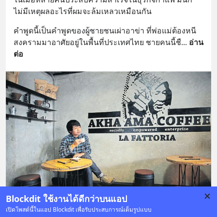
ไม่มีเหตุผลอะไรที่ผมจะล้มเหลวเหมือนกัน
คำพูดนี้เป็นคำพูดของผู้ชายชนเผ่าอาข่า ที่พ่อแม่ต้องหนี
สงครามมาอาศัยอยู่ในพื้นที่ประเทศไทย ชายคนนี้ชื
... 
อ่าน
ต่อ
Blockdit ใช้งานได้ดีกว่าบนแอป
เปิดโพสต์นี้ในแอป Blockdit เพื่อรับประสบการณ์เต็มรูปแบบ