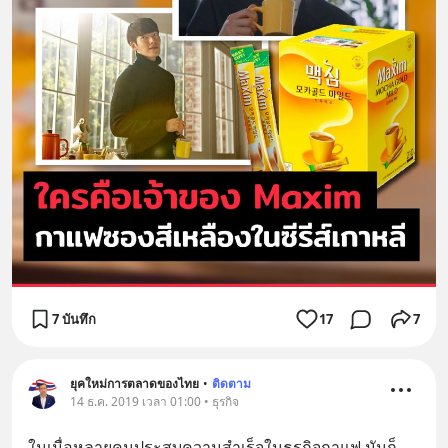
7 บันทึก
17
7
ยุคใหม่การตลาดของไทย
•
ติดตาม
14 ธ.ค. 2019 เวลา 01:00 • ธุรกิจ
ในเมื่อหลายคนประสบความสำเร็จในธุรกิจกาแฟ มันก็