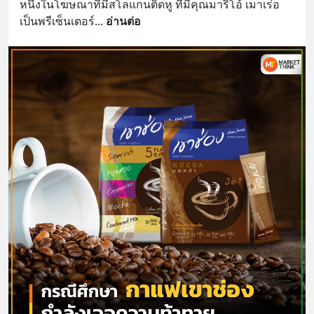
หนึ่งในโฆษณาที่มีสโลแกนติดหู ที่มีคุณมาริโอ้ เมาเร่อ
เป็นพรีเซ็นเตอร์
... 
อ่านต่อ