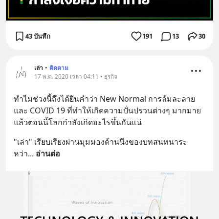
43 บันทึก
191
13
30
เล่า
•
ติดตาม
17 พ.ค. 2020 เวลา 04:11 • ธุรกิจ
ทำไมช่วงนี้ถึงได้ยินคำว่า New Normal การล้มละลาย 
และ COVID 19 ที่ทำให้เกิดความปั่นปรวนต่างๆ มากมาย 
แล้วตอนนี้โลกกำลังเกิดอะไรขึ้นกันแน่
"เล่า" เรียบเรียงผ่านมุมมองด้านนึงของบทสนทนาระ
หว่า
... 
อ่านต่อ