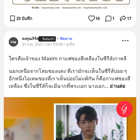
25 บันทึก
16
1
17
ลงทุนเกิร์ล
•
ติดตาม
ยืนยันแล้ว
31 ก.ค. 2021 เวลา 03:30 • ธุรกิจ
ใครคือเจ้าของ Maxim กาแฟซองสีเหลืองในซีรีส์เกาหลี
นอกเหนือจากโสมซองแดง ที่เรามักจะเห็นในซีรีส์บ่อย ๆ 
อีกหนึ่งไอเทมซองที่เราเห็นบ่อยไม่แพ้กัน ก็คือกาแฟซองสี
เหลือง ซึ่งในซีรีส์ก็จะมีฉากที่พระเอก นางเอก
... 
อ่านต่อ