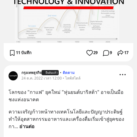
11 บันทึก
29
9
17
กรุงเทพธุรกิจ
•
ติดตาม
ยืนยันแล้ว
24 ต.ค. 2022 เวลา 12:00 • ไลฟ์สไตล์
โลกของ "กาแฟ" ยุคใหม่ "หุ่นยนต์บาริสต้า" อาจเป็นมือ
ชงแห่งอนาคต
ความเจริญก้าวหน้าทางเทคโนโลยีและปัญญาประดิษฐ์ 
ทำให้อุตสาหกรรมอาหารและเครื่องดื่มเริ่มเข้าสู่ยุคของ
กา
... 
อ่านต่อ