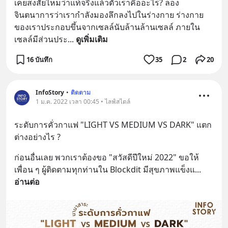
เคยสงสัยไหมว่าแท้จริงแล้วตัวเราคืออะไร? ลอง
จินตนาการว่าเรากำลังมองลึกลงไปในร่างกาย ร่างกาย
ของเราประกอบขึ้นจากเซลล์นับล้านล้านเซลล์ ภายใน
เซลล์มีส่วนประ
... 
ดูเพิ่มเติม
16 บันทึก
35
2
20
InfoStory
•
ติดตาม
1 ม.ค. 2022 เวลา 00:45 • ไลฟ์สไตล์
ระดับการคั่วกาแฟ "LIGHT VS MEDIUM VS DARK" แตก
ต่างอย่างไร ?
ก่อนอื่นเลย พวกเราต้องขอ "สวัสดีปีใหม่ 2022" ขอให้
เพื่อน ๆ ผู้ติดตามทุกท่านใน Blockdit มีสุขภาพแข็งแ
... 
อ่านต่อ