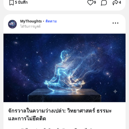
5 บันทึก
9
4
MyThoughts
•
ติดตาม
ได้รับการบูสต์
จักรวาลในความว่างเปล่า: วิทยาศาสตร์ ธรรมะ
และการไม่ยึดติด