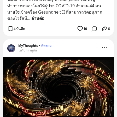
ทำการทดลองโดยให้ผู้ป่วย COVID-19 จำนวน 44 คน
หายใจเข้าเครื่อง Gesundheit II ที่สามารถวัดอนุภาค
ของไวรัสที
... 
อ่านต่อ
4 บันทึก
10
6
MyThoughts
•
ติดตาม
ได้รับการบูสต์