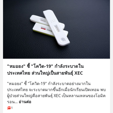
"หมอยง" ชี้ "โควิด-19" กำลังระบาดใน
ประเทศไทย ส่วนใหญ่เป็นสายพันธุ์ XEC
"หมอยง" ชี้ "โควิด-19" กำลังระบาดอย่างมากใน
ประเทศไทย จะระบาดมากขึ้นอีกเมื่อนักเรียนเปิดเทอม พบ
ผู้ป่วยส่วนใหญ่คือสายพันธุ์ XEC เป็นหลานเหลนของโอมิค
รอน
... 
อ่านต่อ
1