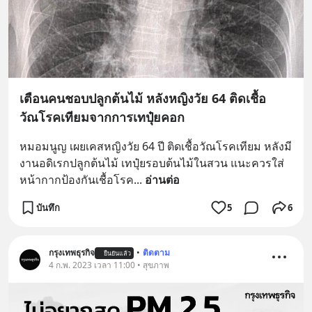
เตือนคนชอบปลูกต้นไม้ หลังหญิงวัย 64 ติดเชื้อ
วัณโรคเทียมจากการเทปุ๋ยคอก
หมอมนูญ เผยเคสหญิงวัย 64 ปี ติดเชื้อวัณโรคเทียม หลังมี
งานอดิเรกปลูกต้นไม้ เทปุ๋ยรอบต้นไม้ในสวน แนะควรใส่
หน้ากากป้องกันเชื้อโรค
... 
อ่านต่อ
บันทึก
5
6
กรุงเทพธุรกิจ
•
ติดตาม
ยืนยันแล้ว
4 ก.พ. 2023 เวลา 11:00 • สุขภาพ