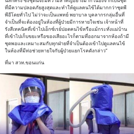
นี้สักครั้ง ซึ่งชุดนี้จะมีความสำคัญอย่างมาก เนื่องจากเป็นชุด
ที่มีความปลอดภัยสูงสุดและทำให้ดูแลคนไข้ได้มากกว่าชุดพี
พีอีโดยทั่วไป ไม่ว่าจะเป็นแพทย์ พยาบาล บุคลากรกลุ่มอื่นที่
จำเป็นที่จะต้องอยู่ในห้องที่ผู้ป่วยมีการหายใจเช่น เจ้าหน้าที่
รังสีเทคนิคที่เข้าไปเอ็กซ์เรย์ปอดคนไข้หรือแม้กระทั่งแม่บ้าน
ที่เข้าไปเก็บขยะหรือของเสียอะไรก็ตามที่ออกมาจากห้องถ้ามี
ชุดพอและเหมาะสมกับทุกฝ่ายที่จำเป็นต้องเข้าไปดูแลคนไข้
ในห้องที่มีท่อช่วยหายใจกับผู้ป่วยแยกโรคดังกล่าว”
ที่มา สวท.ขอนแก่น