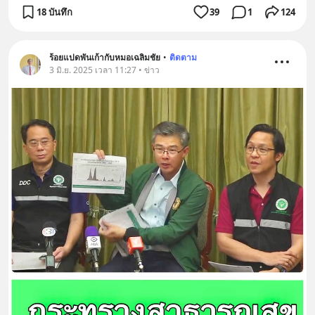
18 บันทึก
39
1
124
ร้อยแปดพันเก้ากับหมอเฉลิมชัย
•
ติดตาม
3 มิ.ย. 2025 เวลา 11:27 • ข่าว