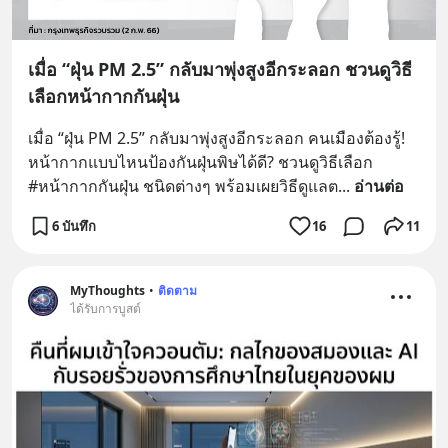
เมื่อ “ฝุ่น PM 2.5” กลับมาพุ่งสูงอีกระลอก ชวนดูวิธี
เลือกหน้ากากกันฝุ่น
เมื่อ “ฝุ่น PM 2.5” กลับมาพุ่งสูงอีกระลอก คนเมืองต้องรู้! 
หน้ากากแบบไหนป้องกันฝุ่นพิษได้ดี? ชวนดูวิธีเลือก 
#หน้ากากกันฝุ่น ชนิดต่างๆ พร้อมเผยวิธีดูแลต
... 
อ่านต่อ
6 บันทึก
16
11
MyThoughts
•
ติดตาม
ได้รับการบูสต์