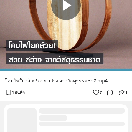
โคมไฟใยกล้วย! สวย สว่าง จากวัสดุธรรมชาติ.mp4
1 บันทึก
7
1