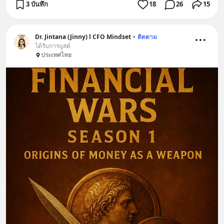
3 บันทึก
18
26
15
Dr. Jintana (Jinny) l CFO Mindset
•
ติดตาม
ได้รับการบูสต์
ประเทศไทย