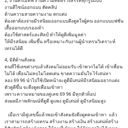
2, งานครีเอทีฟ งานความคิดสร้างสรรค์ทุกรูปแบบ 
งานดีไซน์ออกแบบ ตัดคลิป 
ด้านความสวยความงาม ตกแต่ง 
ต้องตาต้องจ่ายมีรสนิยมออกแบบดึงดูดใจผู้คน ออกแบบแฟชั่น
เสื้อออกแบบรองเท้า 
ต้องใช้ศาสตร์และศิลป์ ทำให้ดูดีเพิ่มมูลค่า
ให้มีรสนิยม เพิ่มขึ้น หรือเหมาะกับงานผู้นำเทรนวิเคราะห์
เทรนได้ดี
4, มิติด้านสังคม 
คนที่ใช้เลขต่างๆแล้วสังคมไม่ยอมรับ เข้าพวกไม่ได้ เข้าเพื่อน
ไม่ได้ เพื่อนไม่คบไม่โดดเด่น ขาดความมั่นใจ ไร้เสน่หา      
ลอง 69 96 นำไปใช้เปิดหน้าจะดูดีมีเสน่ห์มีรสนิยมอยากแต่ง
ตัวดูดีขึ้น จะดึงดูดเพื่อนเข้าหา 
เพราะความหมายของคู่เลข 69 96 มีทุกตัวท็อป 
ส่งผลมีภาพลักษณ์ที่ดูดี ดูแพง ดูมีเสน่ห์ ดูมีรสนิยมสูง
   เมื่อเรามีคู่เลขนี้แล้วพอเข้าสังคมยังดึงดูดคนเข้าหา  แล้ว
เราสามารถสร้างเทรน สร้างงาน สร้างเงิน สร้างเสน่ห์สร้าง