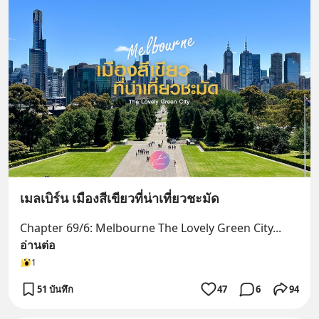
เมลเบิร์น เมืองสีเขียวที่น่าเที่ยวชะมัด
Chapter 69/6: Melbourne The Lovely Green City
... 
อ่านต่อ
1
51 บันทึก
47
6
94