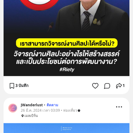
3 บันทึก
1
JWanderlust
•
ติดตาม
26 มี.ค. 2024 เวลา 03:09 • ท่องเที่ยว
เมลเบิร์น