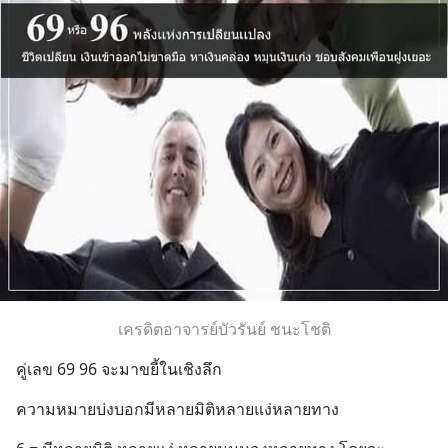
เครดิตอาจารย์บัวรันย์ ชนะโชติ
คู่เลข 69 96 จะมาขยี้ในเชิงลึก
ความหมายบ่งบอกมีหลายมิติหลายแง่หลายทาง