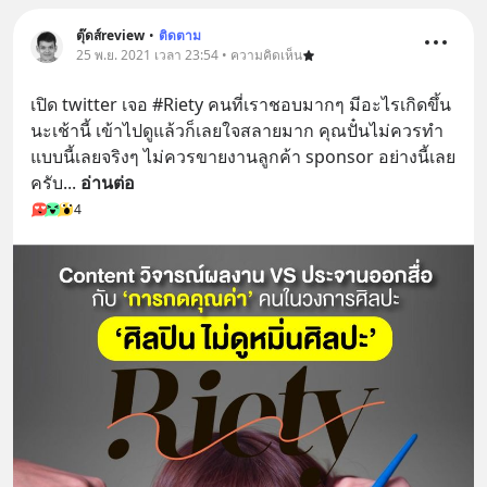
ตุ๊ดส์review
•
ติดตาม
25 พ.ย. 2021 เวลา 23:54 • ความคิดเห็น
เปิด twitter เจอ #Riety คนที่เราชอบมากๆ มีอะไรเกิดขึ้น
นะเช้านี้ เข้าไปดูแล้วก็เลยใจสลายมาก คุณปั๋นไม่ควรทำ
แบบนี้เลยจริงๆ ไม่ควรขายงานลูกค้า sponsor อย่างนี้เลย
ครับ
... 
อ่านต่อ
4