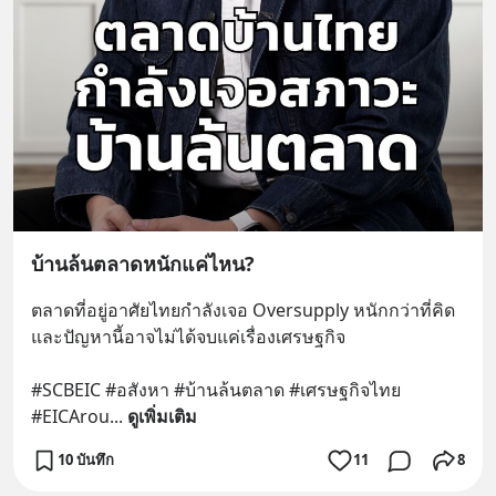
บ้านล้นตลาดหนักแค่ไหน?
ตลาดที่อยู่อาศัยไทยกำลังเจอ Oversupply หนักกว่าที่คิด 
และปัญหานี้อาจไม่ได้จบแค่เรื่องเศรษฐกิจ 
#SCBEIC #อสังหา #บ้านล้นตลาด #เศรษฐกิจไทย 
#EICArou
... 
ดูเพิ่มเติม
10 บันทึก
11
8