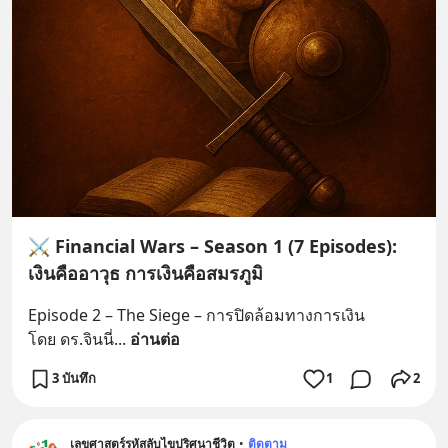
⚔️ Financial Wars – Season 1 (7 Episodes):
เงินคืออาวุธ การเงินคือสมรภูมิ
Episode 2 – The Siege – การปิดล้อมทางการเงิน
โดย ดร.จินนี่
... 
อ่านต่อ
3 บันทึก
1
2
เลขศาสตร์รหัสลับไขปริศนาชีวิต
•
ติดตาม