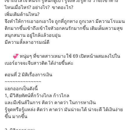
เข้าถึงใส่ใจ คนรัก รู้หนักดูเบา รู้จังหวะรู้ทาง ว่าจะเข้าทาง
ไหนเมื่อไหร่? อย่างไร?  ขาดอะไร? 
เพิ่มเติมด้านไหน? 
จึงทำให้การเอาอกเอาใจ ถูกที่ถูกทาง ถูกเวลา มีความโรแมน
ติกมากขึ้นเข้าถึงเข้าใจหัวอกคนรักมากขึ้น เติมเต็มความสุข
สนุกสนาน อยู่ใกล้แล้วอบอุ่น 
มีความลั้ลลาอารมณ์ดี
       💞 หนุ่มๆ ที่ขาดสาวเหมาะใช้ 69 เปิดหน้าผสมลงไปใน
เบอร์อาจจะจีบสาวติด ได้ง่ายขึ้นค่ะ
ตอนที่ 2 มิติเรื่องการเงิน
~~~~~~~~~~~~~~ 
แยกออกเป็นดังนี้ 
1, มีวิสัยทัศน์ที่กว้างไกล ก้าวไกล
และมีเซ้นส์ในการ คิดว่า คาดว่า ในการหาเงิน  
รู้จุดหรือรู้แหล่ง คิดว่า คาดว่า มันน่าจะได้ น่าจะดี ได้เงินง่าย
ขึ้น มากขึ้น