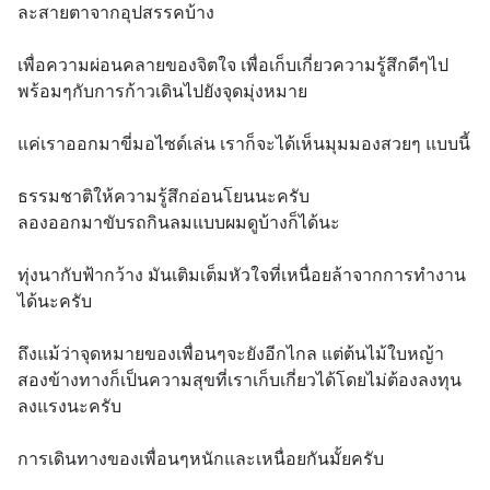
ละสายตาจากอุปสรรคบ้าง
เพื่อความผ่อนคลายของจิตใจ เพื่อเก็บเกี่ยวความรู้สึกดีๆไป
พร้อมๆกับการก้าวเดินไปยังจุดมุ่งหมาย
แค่เราออกมาขี่มอไซด์เล่น เราก็จะได้เห็นมุมมองสวยๆ แบบนี้
ธรรมชาติให้ความรู้สึกอ่อนโยนนะครับ
ลองออกมาขับรถกินลมแบบผมดูบ้างก็ได้นะ
ทุ่งนากับฟ้ากว้าง มันเติมเต็มหัวใจที่เหนื่อยล้าจากการทำงาน
ได้นะครับ
ถึงแม้ว่าจุดหมายของเพื่อนๆจะยังอีกไกล แต่ต้นไม้ใบหญ้า
สองข้างทางก็เป็นความสุขที่เราเก็บเกี่ยวได้โดยไม่ต้องลงทุน
ลงแรงนะครับ
การเดินทางของเพื่อนๆหนักและเหนื่อยกันมั้ยครับ