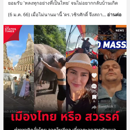
ยอมรับ 'หลงทุกอย่างที่เป็นไทย' จนไม่อยากกลับบ้านเกิด
(6 ม.ค. 66) เมื่อไม่นานมานี้ ‘ดร.วชิรศักดิ์ จึงสถา
... 
อ่านต่อ