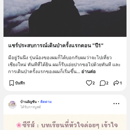
แชร์ประสบการณ์เดินป่าครั้งแรกตอน "ปี1"
มีอยู่วันนึง รุ่นน้องของผมก็ได้บอกกับผมว่าจะไปเที่ยว
เชียงใหม่ ทันทีที่ได้ยิน ผมก็รีบเอ่ยปากขอไปด้วยทันที และ
การเดินป่าครั้งแรกของผมก็เริ่มขึ้น
... 
อ่านต่อ
บันทึก
2
2
1
บ้านอัญชัน
•
ติดตาม
ได้รับการบูสต์