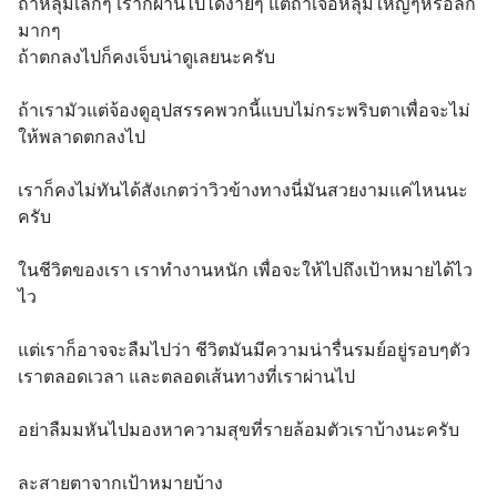
ถ้าหลุมเล็กๆ เราก็ผ่านไปได้ง่ายๆ แต่ถ้าเจอหลุมใหญ่ๆหรือลึก
มากๆ
ถ้าตกลงไปก็คงเจ็บน่าดูเลยนะครับ
ถ้าเรามัวแต่จ้องดูอุปสรรคพวกนี้แบบไม่กระพริบตาเพื่อจะไม่
ให้พลาดตกลงไป
เราก็คงไม่ทันได้สังเกตว่าวิวข้างทางนี่มันสวยงามแค่ไหนนะ
ครับ
ในชีวิตของเรา เราทำงานหนัก เพื่อจะให้ไปถึงเป้าหมายได้ไว
ไว
แต่เราก็อาจจะลืมไปว่า ชีวิตมันมีความน่ารื่นรมย์อยู่รอบๆตัว
เราตลอดเวลา และตลอดเส้นทางที่เราผ่านไป
อย่าลืมมหันไปมองหาความสุขที่รายล้อมตัวเราบ้างนะครับ
ละสายตาจากเป้าหมายบ้าง 