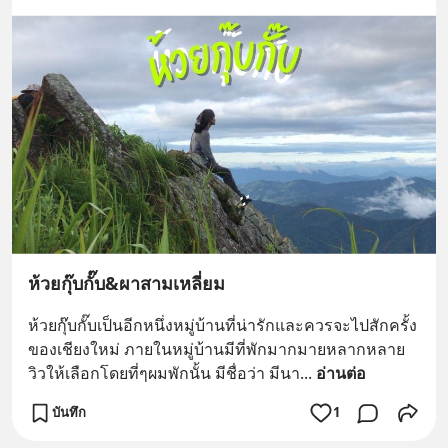
ห้วยกุ๊บกั๊บ&ผาสามเหลี่ยม
ห้วยกุ๊บกั๊บเป็นอีกหนึ่งหมู่บ้านที่น่ารักและควรจะไปสักครั้ง 
ของเชียงใหม่ ภายในหมู่บ้านมีที่พักมากมายหลากหลาย
วิวให้เลือกโดยที่ๆผมพักนั้น มีชื่อว่า มีนา
... 
อ่านต่อ
บันทึก
1