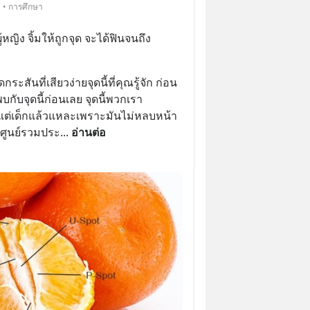
 • การศึกษา
้หญิง จิ้มให้ถูกจุด จะได้ฟินจนถึง
กระสันที่เสียวง่ายจุดนี้ที่คุณรู้จัก ก่อน
ับจุดนี้ก่อนเลย จุดนี้พวกเรา
้งแต่เด็กแล้วแหละเพราะมันไม่หลบหน้า
ดศูนย์รวมประ
... 
อ่านต่อ