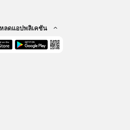
โหลดแอปพลิเคชัน