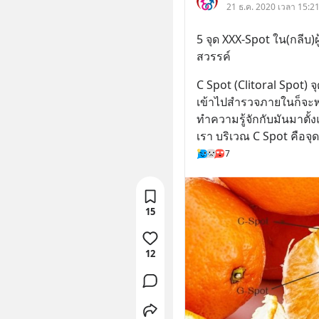
21 ธ.ค. 2020 เวลา 15:21
5 จุด XXX-Spot ใน(กลีบ)ผู
สวรรค์
C Spot (Clitoral Spot) จุด
เข้าไปสำรวจภายในก็จะพบก
ทำความรู้จักกับมันมาตั
เรา บริเวณ C Spot คือจุ
7
15
12