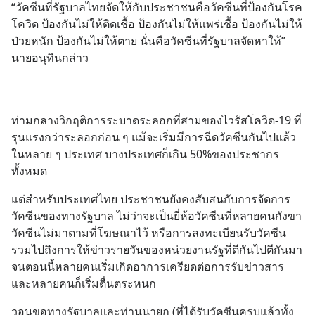
“วัคซีนที่รัฐบาลไทยจัดให้กับประชาชนคือวัคซีนที่ป้องกันโรค
โควิด ป้องกันไม่ให้ติดเชื้อ ป้องกันไม่ให้แพร่เชื้อ ป้องกันไม่ให้
ป่วยหนัก ป้องกันไม่ให้ตาย นั่นคือวัคซีนที่รัฐบาลจัดหาให้” 
นายอนุทินกล่าว
ท่ามกลางวิกฤติการระบาดระลอกที่สามของไวรัสโควิด-19 ที่
รุนแรงกว่าระลอกก่อน ๆ แม้จะเริ่มมีการฉีดวัคซีนกันไปแล้ว
ในหลาย ๆ ประเทศ บางประเทศก็เกิน 50%ของประชากร
ทั้งหมด
แต่สำหรับประเทศไทย ประชาชนยังคงสับสนกับการจัดการ
วัคซีนของทางรัฐบาล ไม่ว่าจะเป็นยี่ห้อวัคซีนที่หลายคนกังขา 
วัคซีนไม่มาตามที่โฆษณาไว้ หรือการลงทะเบียนรับวัคซีน 
รวมไปถึงการให้ข่าวรายวันของหน่วยงานรัฐที่ตีกันไปตีกันมา 
จนตอนนี้หลายคนเริ่มเกิดอาการเครียดต่อการรับข่าวสาร 
และหลายคนก็เริ่มตื่นตระหนก
วอนขอทางรัฐบาลและท่านนายก (ที่ได้รับวัคซีนครบแล้วทั้ง