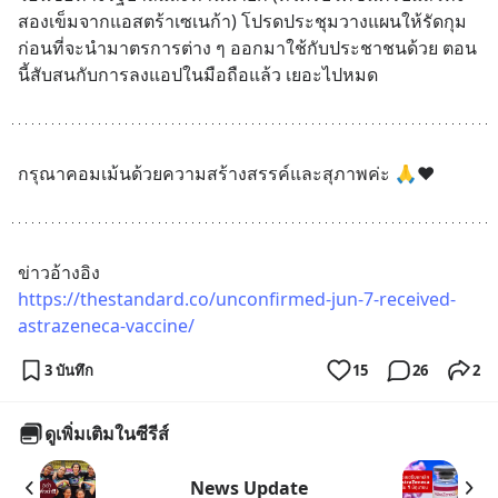
สองเข็มจากแอสตร้าเซเนก้า) โปรดประชุมวางแผนให้รัดกุม
ก่อนที่จะนำมาตรการต่าง ๆ ออกมาใช้กับประชาชนด้วย ตอน
นี้สับสนกับการลงแอปในมือถือแล้ว เยอะไปหมด
กรุณาคอมเม้นด้วยความสร้างสรรค์และสุภาพค่ะ 🙏❤️
ข่าวอ้างอิง
https://thestandard.co/unconfirmed-jun-7-received-
astrazeneca-vaccine/
3 บันทึก
15
26
2
ดูเพิ่มเติมในซีรีส์
News Update