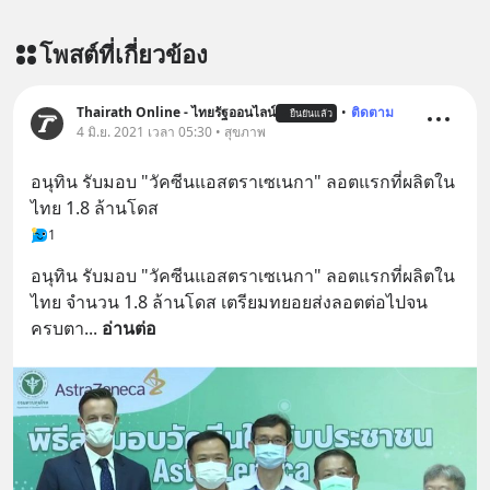
โพสต์ที่เกี่ยวข้อง
Thairath Online - ไทยรัฐออนไลน์
•
ติดตาม
ยืนยันแล้ว
4 มิ.ย. 2021 เวลา 05:30 • สุขภาพ
อนุทิน รับมอบ "วัคซีนแอสตราเซเนกา" ลอตแรกที่ผลิตใน
ไทย 1.8 ล้านโดส
1
อนุทิน รับมอบ "วัคซีนแอสตราเซเนกา" ลอตแรกที่ผลิตใน
ไทย จำนวน 1.8 ล้านโดส เตรียมทยอยส่งลอตต่อไปจน
ครบตา
... 
อ่านต่อ