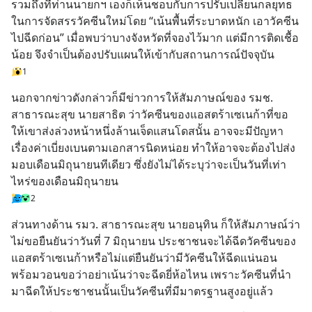
รวมถึงที่ท่านนายกฯ เองก็เห็นชอบกับการปรับเปลี่ยนกลยุทธ
ในการจัดสรรวัคซีนใหม่โดย “เน้นพื้นที่ระบาดหนัก เอาวัคซีน
ไปฉีดก่อน” เมื่อพบว่าบางจังหวัดที่จองไว้มาก แต่มีการติดเชื้อ
น้อย จึงจำเป็นต้องปรับแผนให้เข้ากับสถานการณ์ปัจจุบัน
1
นอกจากข่าวดังกล่าวก็มีข่าวการให้สัมภาษณ์ของ รมช. 
สาธารณะสุข นายสาธิต ว่าวัคซีนของแอสตร้าเซเนก้าที่ขอ
ให้เขาส่งล่วงหน้าหนึ่งล้านเจ็ดแสนโดสนั้น อาจจะมีปัญหา
เรื่องค่าเบี่ยงเบนตามเอกสารนิดหน่อย ทำให้อาจจะต้องไปส่ง
มอบเดือนมิถุนายนทีเดียว ซึ่งยังไม่ได้ระบุว่าจะเป็นวันที่เท่า
ไหร่ของเดือนมิถุนายน
2
ส่วนทางด้าน รมว. สาธารณะสุข นายอนุทิน ก็ให้สัมภาษณ์ว่า 
ไม่ขอยืนยันว่าวันที่ 7 มิถุนายน ประชาชนจะได้ฉีดวัคซีนของ
แอสตร้าเซเนก้าหรือไม่แต่ยืนยันว่ามีวัคซีนให้ฉีดแน่นอน 
พร้อมวอนขอว่าอย่าเน้นว่าจะฉีดยี่ห้อไหน เพราะวัคซีนที่นำ
มาฉีดให้ประชาชนนั้นเป็นวัคซีนที่มีมาตรฐานสูงอยู่แล้ว