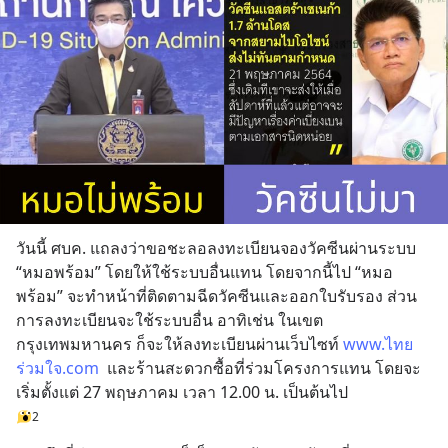
วันนี้ ศบค. แถลงว่าขอชะลอลงทะเบียนจองวัคซีนผ่านระบบ 
“หมอพร้อม” โดยให้ใช้ระบบอื่นแทน โดยจากนี้ไป “หมอ
พร้อม” จะทำหน้าที่ติดตามฉีดวัคซีนและออกใบรับรอง ส่วน
การลงทะเบียนจะใช้ระบบอื่น อาทิเช่น ในเขต
กรุงเทพมหานคร ก็จะให้ลงทะเบียนผ่านเว็บไซท์ 
www.ไทย
ร่วมใจ.com
  และร้านสะดวกซื้อที่ร่วมโครงการแทน โดยจะ
เริ่มตั้งแต่ 27 พฤษภาคม เวลา 12.00 น. เป็นต้นไป
2