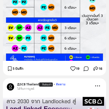
5 บันทึก
19
16
SCB Thailand
•
ติดตาม
ยืนยันแล้ว
ได้รับการบูสต์