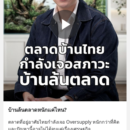
บ้านล้นตลาดหนักแค่ไหน?
ตลาดที่อยู่อาศัยไทยกำลังเจอ Oversupply หนักกว่าที่คิด 
และปัญหานี้อาจไม่ได้จบแค่เรื่องเศรษฐกิจ 