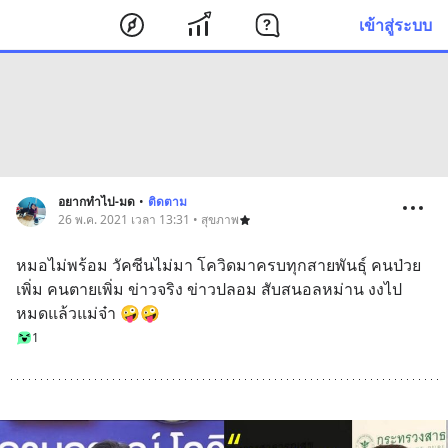
เข้าสู่ระบบ
อยากทำไป-มด
•
ติดตาม
26 พ.ค. 2021 เวลา 13:31 • สุขภาพ
หมอไม่พร้อม วัคซีนไม่มา โควิดมาครบทุกสายพันธุ์ คนป่วย
เพิ่ม คนตายเพิ่ม ข่าวจริง ข่าวปลอม สับสนอลหม่าน งงไป
หมดแล้วแม่จ๋า 🤪🤪
1