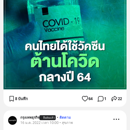
8 บันทึก
64
1
22
กรุงเทพธุรกิจ
•
ติดตาม
ยืนยันแล้ว
16 ม.ค. 2022 เวลา 10:00 • สุขภาพ