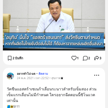
2 บันทึก
1
2
3
อยากทำไป-มด
•
ติดตาม
24 พ.ค. 2021 เวลา 22:52 • สุขภาพ
วัคซีนแอสตร้าเซเนก้าเลื่อนระนาวสำหรับเข็มสอง ส่วน
เข็มแรกเลื่อนไม่มีกำหนด ใครอยากฉีดตอนนี้ซิโนแวค
เท่านั้น
11