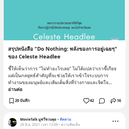
สรุปหนังสือ "Do Nothing: พลังของการอยู่เฉยๆ"
ของ Celeste Headlee
ชี้ให้เห็นว่าการ "ไม่ทำอะไรเลย" ไม่ได้แปลว่าเราขี้เกียจ 
แต่เป็นกลยุทธ์สำคัญที่จะช่วยให้เราเข้าใจระบบการ
ทำงานของมนุษย์และเติมเต็มสิ่งที่ร่างกายและจิตใจ
... 
อ่านต่อ
20 บันทึก
42
16
MovieTalk มูฟวี่ชวนคุย
•
ติดตาม
26 มิ.ย. 2021 เวลา 12:09 • ความคิดเห็น