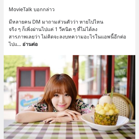
MovieTalk บอกกล่าว
มีหลายคน DM มาถามส่วนตัวว่า หายไปไหน
จริง ๆ ก็เพิ่งผ่านไปแค่ 1 วีคนิด ๆ ที่ไม่ได้ลง
สารภาพเลยว่า ไม่คิดจะลงบทความอะไรในแอพนี้อีกต่อ
ไปแ
... 
อ่านต่อ