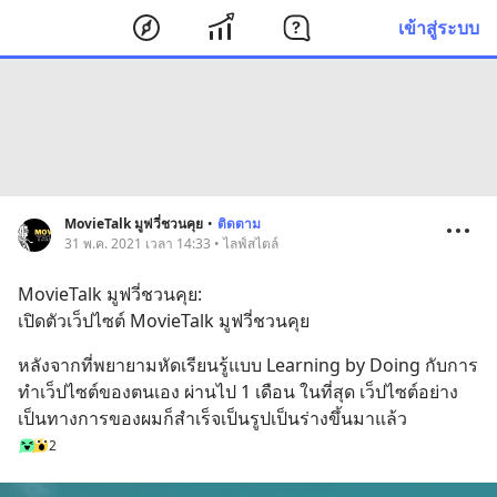
เข้าสู่ระบบ
MovieTalk มูฟวี่ชวนคุย
•
ติดตาม
31 พ.ค. 2021 เวลา 14:33 • ไลฟ์สไตล์
MovieTalk มูฟวี่ชวนคุย:
เปิดตัวเว็ปไซต์ MovieTalk มูฟวี่ชวนคุย
หลังจากที่พยายามหัดเรียนรู้แบบ Learning by Doing กับการ
ทำเว็ปไซต์ของตนเอง ผ่านไป 1 เดือน ในที่สุด เว็ปไซต์อย่าง
เป็นทางการของผมก็สำเร็จเป็นรูปเป็นร่างขึ้นมาแล้ว
2