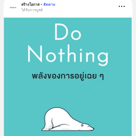
สร้างโอกาส
•
ติดตาม
ได้รับการบูสต์