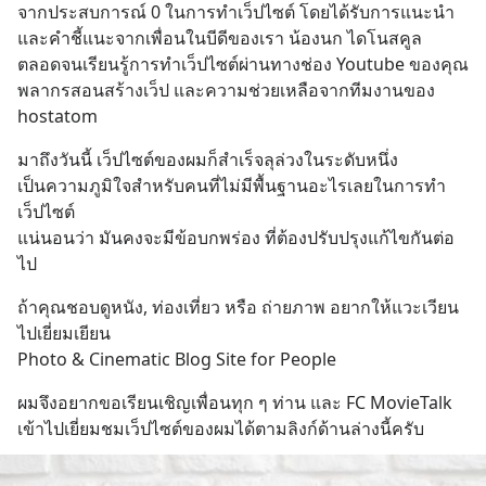
จากประสบการณ์ 0 ในการทำเว็ปไซต์ โดยได้รับการแนะนำ 
และคำชี้แนะจากเพื่อนในบีดีของเรา น้องนก ไดโนสคูล 
ตลอดจนเรียนรู้การทำเว็ปไซต์ผ่านทางช่อง Youtube ของคุณ
พลากรสอนสร้างเว็ป และความช่วยเหลือจากทีมงานของ 
hostatom
มาถึงวันนี้ เว็ปไซต์ของผมก็สำเร็จลุล่วงในระดับหนึ่ง 
เป็นความภูมิใจสำหรับคนที่ไม่มีพื้นฐานอะไรเลยในการทำ
เว็ปไซต์
แน่นอนว่า มันคงจะมีข้อบกพร่อง ที่ต้องปรับปรุงแก้ไขกันต่อ
ไป
ถ้าคุณชอบดูหนัง, ท่องเที่ยว หรือ ถ่ายภาพ อยากให้แวะเวียน
ไปเยี่ยมเยียน
Photo & Cinematic Blog Site for People
ผมจึงอยากขอเรียนเชิญเพื่อนทุก ๆ ท่าน และ FC MovieTalk 
เข้าไปเยี่ยมชมเว็ปไซต์ของผมได้ตามลิงก์ด้านล่างนี้ครับ