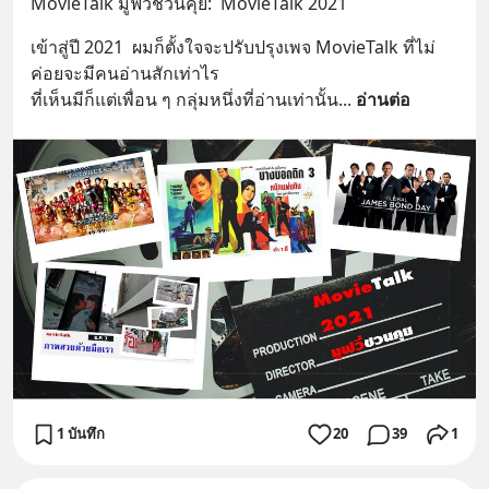
MovieTalk มูฟวี่ชวนคุย:  MovieTalk 2021
เข้าสู่ปี 2021  ผมก็ตั้งใจจะปรับปรุงเพจ MovieTalk ที่ไม่
ค่อยจะมีคนอ่านสักเท่าไร
ที่เห็นมีก็แต่เพื่อน ๆ กลุ่มหนึ่งที่อ่านเท่านั้น
... 
อ่านต่อ
1 บันทึก
20
39
1