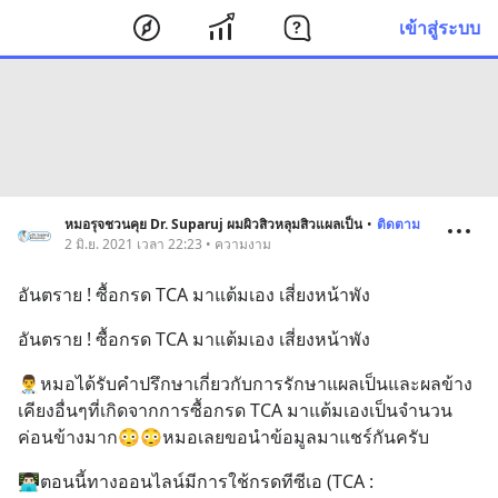
เข้าสู่ระบบ
หมอรุจชวนคุย Dr. Suparuj ผมผิวสิวหลุมสิวแผลเป็น
•
ติดตาม
2 มิ.ย. 2021 เวลา 22:23 • ความงาม
อันตราย ! ซื้อกรด TCA มาแต้มเอง เสี่ยงหน้าพัง
อันตราย ! ซื้อกรด TCA มาแต้มเอง เสี่ยงหน้าพัง
👨‍⚕️หมอได้รับคำปรึกษาเกี่ยวกับการรักษาแผลเป็นและผลข้าง
เคียงอื่นๆที่เกิดจากการซื้อกรด TCA มาแต้มเองเป็นจำนวน
ค่อนข้างมาก😳😳หมอเลยขอนำข้อมูลมาแชร์กันครับ
👨🏻‍💻ตอนนี้ทางออนไลน์มีการใช้กรดทีซีเอ (TCA : 