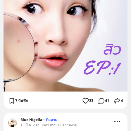
7 บันทึก
33
41
4
Blue Nigella
•
ติดตาม
13 มี.ค. 2021 เวลา 05:13 • ความงาม