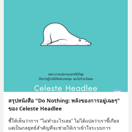
สรุปหนังสือ "Do Nothing: พลังของการอยู่เฉยๆ"
ของ Celeste Headlee
ชี้ให้เห็นว่าการ "ไม่ทำอะไรเลย" ไม่ได้แปลว่าเราขี้เกียจ 
แต่เป็นกลยุทธ์สำคัญที่จะช่วยให้เราเข้าใจระบบการ