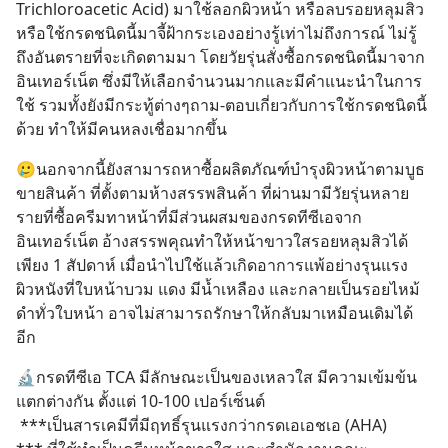
Trichloroacetic Acid) มาใช้ลอกผิวหน้า หรือลบรอยหลุมสิว 
หรือใช้กรดชนิดนี้มาจี้ฝ้ากระเองอย่างรู้เท่าไม่ถึงการณ์ ไม่รู้
ถึงอันตรายที่จะเกิดตามมา โดยวัยรุ่นสั่งซื้อกรดชนิดนี้มาจาก
อินเทอร์เน็ต ซึ่งมีให้เลือกจำนวนมากและมีคำแนะนำในการ
ใช้ รวมทั้งยังมีกระทู้ต่างๆถาม-ตอบเกี่ยวกับการใช้กรดชนิดนี้
ด้วย ทำให้มีคนหลงเชื่อมากขึ้น
🥲นอกจากนี้ยังสามารถหาซื้อผลิตภัณฑ์บำรุงผิวหน้าตามบูธ
ขายสินค้า ที่ตั้งตามห้างสรรพสินค้า ที่ผ่านมามีวัยรุ่นหลาย
รายที่ซื้อครีมทาหน้าที่มีส่วนผสมของกรดทีซีเอจาก
อินเทอร์เน็ต อ้างสรรพคุณทำให้หน้าขาวใสรอยหลุมสิวได้
เพียง 1 สัปดาห์ เมื่อนำไปใช้แล้วเกิดอาการแพ้อย่างรุนแรง 
ผิวหนังที่ใบหน้าบวม แดง มีน้ำเหลือง และกลายเป็นรอยไหม้
ดำทั่วใบหน้า อาจไม่สามารถรักษาให้กลับมาเหมือนเดิมได้
อีก
🔬กรดทีซีเอ TCA มีลักษณะเป็นของเหลวใส มีความเข้มข้น
แตกต่างกัน ตั้งแต่ 10-100 เปอร์เซ็นต์
 ***เป็นสารเคมีที่มีฤทธิ์รุนแรงกว่ากรดเอเอชเอ (AHA) 