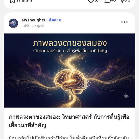
MyThoughts
•
ติดตาม
ได้รับการบูสต์
ภาพลวงตาของสมอง: วิทยาศาสตร์ กับการตื่นรู้เพื่อ
เสี้ยวนาทีสำคัญ
ย้อนกลับไปเมื่อสิบกว่าปีก่อน ในค่ำคืนหนึ่งที่ผมกำลังหลับ