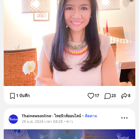
1 บันทึก
17
23
8
Thainewsonline - ไทยนิวส์ออนไลน์
•
ติดตาม
26 ม.ค. 2024 เวลา 04:28 • ข่าว