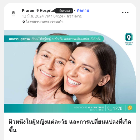
Praram 9 Hospital
•
ติดตาม
ยืนยันแล้ว
12 มี.ค. 2024 เวลา 04:24 • ความงาม
โรงพยาบาลพระรามเก้า
ผิวหนังในผู้หญิงแต่ละวัย และการเปลี่ยนแปลงที่เกิด
ขึ้น