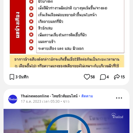
3 บันทึก
58
4
15
Thainewsonline - ไทยนิวส์ออนไลน์
•
ติดตาม
17 ธ.ค. 2023 เวลา 05:30 • ข่าว