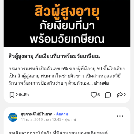
สิวผู้สูงอายุ ภัยเงียบที่มาพร้อมวัยเกษียณ
กรมการแพทย์ เปิดตัวเลข 6% ของผู้ที่มีอายุ 50 ขึ้นไปเสี่ยง
เป็น สิวผู้สูงอายุ พบมากในชายผิวขาว เปิดสาเหตุและวิธี
รักษาพร้อมการป้องกันง่าย ๆ ด้วยตัวเอง
... 
อ่านต่อ
2 บันทึก
6
2
สุขภาพดีไม่มีในขวด
•
ติดตาม
11 เม.ย. 2019 เวลา 12:45 • สุขภาพ
ผลเสียจากการใช้ครีมที่มีส่วนผสมของสเตียรอยด์