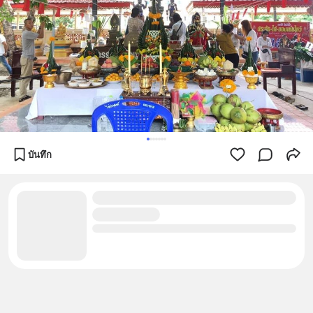
บันทึก