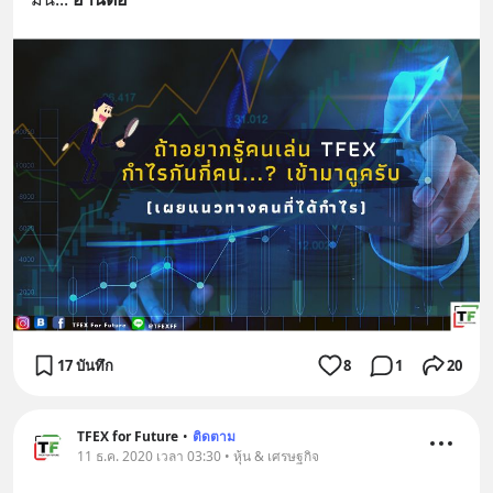
17 บันทึก
8
1
20
TFEX for Future
•
ติดตาม
11 ธ.ค. 2020 เวลา 03:30 • หุ้น & เศรษฐกิจ