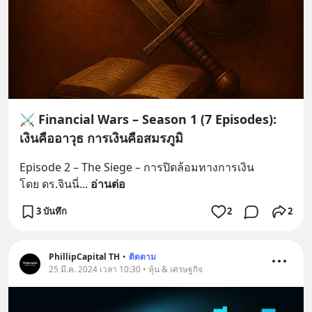
⚔️ Financial Wars – Season 1 (7 Episodes):
เงินคืออาวุธ การเงินคือสมรภูมิ
Episode 2 – The Siege – การปิดล้อมทางการเงิน
โดย ดร.จินนี่
... 
อ่านต่อ
3 บันทึก
2
2
PhillipCapital TH
•
ติดตาม
25 มี.ค. 2024 เวลา 10:30 • หุ้น & เศรษฐกิจ