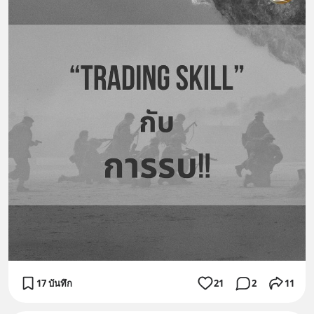
17 บันทึก
21
2
11