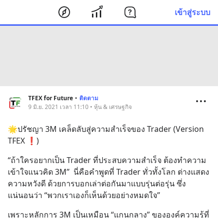
เข้าสู่ระบบ
TFEX for Future
•
ติดตาม
9 มิ.ย. 2021 เวลา 11:10 • หุ้น & เศรษฐกิจ
🌟ปรัชญา 3M เคล็ดลับสู่ความสำเร็จของ Trader (Version 
TFEX ❗️)
“ถ้าใครอยากเป็น Trader ที่ประสบความสำเร็จ ต้องทำความ
เข้าใจแนวคิด 3M”  นี่คือคำพูดที่ Trader ทั่วทั้งโลก ต่างแสดง
ความหวังดี ด้วยการบอกเล่าต่อกันมาแบบรุ่นต่อรุ่น ซึ่ง
แน่นอนว่า “พวกเราเองก็เห็นด้วยอย่างหมดใจ”
เพราะหลักการ 3M เป็นเหมือน “แกนกลาง” ขององค์ความรู้ที่