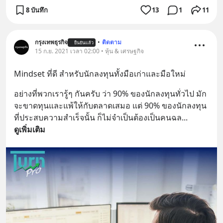
8 บันทึก
13
1
11
กรุงเทพธุรกิจ
•
ติดตาม
ยืนยันแล้ว
15 ก.ย. 2021 เวลา 02:00 • หุ้น & เศรษฐกิจ
Mindset ที่ดี สำหรับนักลงทุนทั้งมือเก่าและมือใหม่
อย่างที่พวกเรารู้ๆ กันครับ ว่า 90% ของนักลงทุนทั่วไป มัก
จะขาดทุนและแพ้ให้กับตลาดเสมอ แต่ 90% ของนักลงทุน
ที่ประสบความสำเร็จนั้น ก็ไม่จำเป็นต้องเป็นคนฉล
... 
ดูเพิ่มเติม