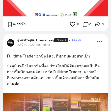
49 บันทึก
30
2
39
ฐานเศรษฐกิจ_Thansettakij
•
ติดตาม
ยืนยันแล้ว
22 มี.ค. 2022 เวลา 10:28
Fulltime Trader อาชีพอิสระที่ทุกคนฝันอยากเป็น
ปัจจุบันหนึ่งในอาชีพที่คนส่วนใหญ่ใฝ่ฝันอยากจะเป็นคือ 
การเป็นนักลงทุนอิสระหรือ Fulltime Trader เพราะมี
อิสระทางความคิดและเวลา เป็นเจ้านายตัวเอง ที่สำคัญ
... 
อ่านต่อ