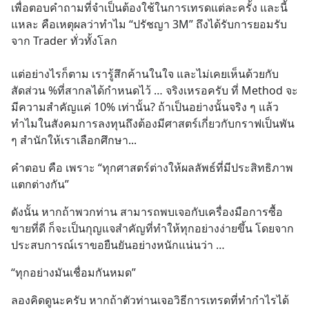
เพื่อตอบคำถามที่จำเป็นต้องใช้ในการเทรดแต่ละครั้ง และนี้
แหละ คือเหตุผลว่าทำไม “ปรัชญา 3M” ถึงได้รับการยอมรับ
จาก Trader ทั่วทั้งโลก 
แต่อย่างไรก็ตาม เรารู้สึกค้านในใจ และไม่เคยเห็นด้วยกับ
สัดส่วน %ที่สากลได้กำหนดไว้ … จริงเหรอครับ ที่ Method จะ
มีความสำคัญแค่ 10% เท่านั้น? ถ้าเป็นอย่างนั้นจริง ๆ แล้ว
ทำไมในสังคมการลงทุนถึงต้องมีศาสตร์เกี่ยวกับกราฟเป็นพัน 
ๆ สำนักให้เราเลือกศึกษา...
คำตอบ คือ เพราะ “ทุกศาสตร์ต่างให้ผลลัพธ์ที่มีประสิทธิภาพ
แตกต่างกัน”
ดังนั้น หากถ้าพวกท่าน สามารถพบเจอกับเครื่องมือการซื้อ
ขายที่ดี ก็จะเป็นกุญแจสำคัญที่ทำให้ทุกอย่างง่ายขึ้น โดยจาก
ประสบการณ์เราขอยืนยันอย่างหนักแน่นว่า …
“ทุกอย่างมันเชื่อมกันหมด”
ลองคิดดูนะครับ หากถ้าตัวท่านเจอวิธีการเทรดที่ทำกำไรได้