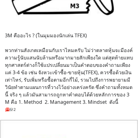
3M คืออะไร ? (ในมุมมองนักเล่น TFEX)
พวกท่านสังเกตเหมือนกับเราไหมครับ ไม่ว่าตลาดหุ้นจะมีองค์
ความรู้นับแสนนับล้านหรือมากมายสักเพียงใด แต่สุดท้ายแทบ
ทุกศาสตร์ต่างก็ใช้แปรเปลี่ยนมาเป็นคำตอบของคำถามเพียง
แค่ 3-4 ข้อ เช่น จังหวะเข้าซื้อ-ขายหุ้น(TFEX), ควรซื้อด้วยเงิน
เท่าไหร่, รับเพิ่มหรือซื้อตามอีกกี่ไม้, รวมไปถึงการพยายามมี
วินัยทำตามแผนการที่วางไว้อย่างเคร่งครัด ซึ่งคำถามทั้งหมด
นี้ จริง ๆ แล้วมันสามารถถูกหาคำตอบได้ด้วยหลักการของ 3 
M คือ 1. Method  2. Management 3. Mindset  ดังนี้
2