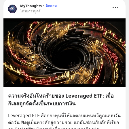
MyThoughts
•
ติดตาม
ได้รับการบูสต์
ความจริงอันโหดร้ายของ Leveraged ETF: เมื่อ
กิเลสถูกจัดตั้งเป็นระบบการเงิน
Leveraged ETF คือกองทุนที่ให้ผลตอบแทนทวีคูณแบบวัน
ต่อวัน ฟังดูเป็นทางลัดสู่ความรวย แต่มันซ่อนกับดักที่เรียก