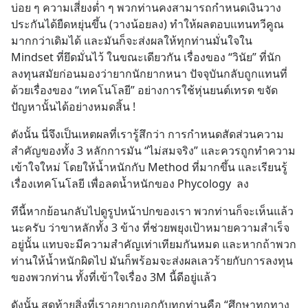
บ่อย ๆ ความเสี่ยงต่ำ ๆ พวกท่านคงสามารถกำหนดเงินวาง
ประกันได้ยืดหยุ่นขึ้น (วางน้อยลง) ทำให้ผลตอบแทนทวีคูณ
มากกว่าเดิมได้ และมันก็จะส่งผลให้ทุกท่านมั่นใจใน 
Mindset ที่ยึดมั่นไว้ ในขณะเดียวกัน เรื่องของ “วินัย” ที่นัก
ลงทุนสมัยก่อนมองว่ายากนักยากหนา ปัจจุบันกลับถูกแทนที่
ด้วยเรื่องของ “เทคโนโลยี” อย่างการใช้หุ่นยนต์เทรด ขจัด
ปัญหานั้นได้อย่างหมดสิ้น !
ดังนั้น นี่จึงเป็นเหตผลที่เรารู้สึกว่า การกำหนดสัดส่วนความ
สำคัญของทั้ง 3 หลักการมัน “ไม่สมจริง” และควรถูกทำความ
เข้าใจใหม่ โดยให้น้ำหนักกับ Method ที่มากขึ้น และเรียนรู้
เรื่องเทคโนโลยี เพื่อลดน้ำหนักของ Phycology  ลง
ทีนี้หากย้อนกลับไปดูรูปหน้าปกของเรา พวกท่านก็จะเห็นแล้ว
นะครับ ว่าขาหลักทั้ง 3 ข้าง ที่ช่วยพยุงเป้าหมายความสำเร็จ
อยู่นั้น แทบจะมีความสำคัญเท่าเทียมกันหมด และหากถ้าพวก
ท่านให้น้ำหนักผิดไป มันก็พร้อมจะส่งผลเลวร้ายกับการลงทุน
ของพวกท่าน ทั้งที่เข้าใจเรื่อง 3M นี้ดีอยู่แล้ว
ดังนั้น สุดท้ายสิ่งที่เราอยากบอกกับทุกท่านคือ “ศึกษาทุกทาง