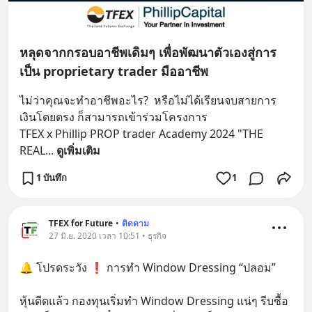
หลุดจากกรอบอาชีพเดิมๆ เพื่อพัฒนาตัวเองสู่การ
เป็น proprietary trader มืออาชีพ
ไม่ว่าคุณจะทำอาชีพอะไร?  หรือไม่ได้เรียนจบสายการ
เงินโดยตรง ก็สามารถเข้าร่วมโครงการ 
TFEX x Phillip PROP trader Academy 2024 "THE 
REAL
... 
ดูเพิ่มเติม
1 บันทึก
1
TFEX for Future
•
ติดตาม
27 มิ.ย. 2020 เวลา 10:51 • ธุรกิจ
🔔 โปรดระวัง ❗️ การทำ Window Dressing “ปลอม”
หุ้นดีดแล้ว กองทุนเริ่มทำ Window Dressing แน่ๆ รีบซื้อ