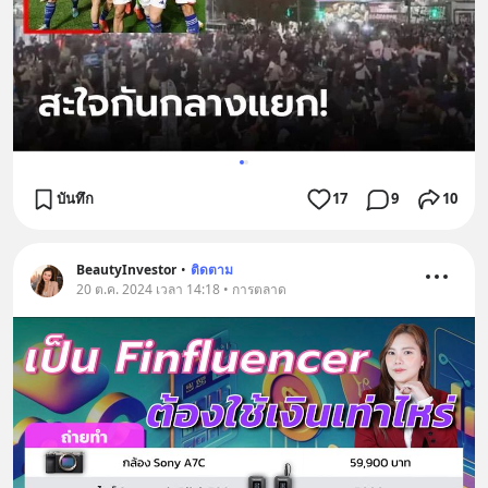
บันทึก
17
9
10
BeautyInvestor
•
ติดตาม
20 ต.ค. 2024 เวลา 14:18 • การตลาด