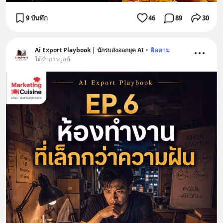
9 บันทึก
46
89
30
Ai Export Playbook | นักรบส่งออกยุค AI
•
ติดตาม
ได้รับการบูสต์