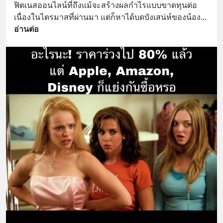
ฟิตเนสออนไลน์ที่ถึงแม้จะสร้างผลกำไรแบบขาดทุนต่อ
เนื่องในไตรมาสที่ผ่านมา แต่ก็หาได้บดบังเสน่ห์ของน้อง
... 
อ่านต่อ