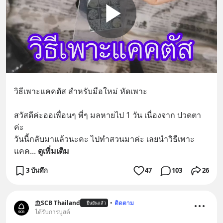
วิธีเพาะแคคตัส สำหรับมือใหม่ หัดเพาะ
สวัสดีค่ะออเพื่อนๆ พี่ๆ มลหายไป 1 วัน เนื่องจาก ปวดตา
ค่ะ 
วันนี้กลับมาแล้วนะคะ ไปทำสวนมาค่ะ เลยนำวิธีเพาะ
แคค
... 
ดูเพิ่มเติม
3 บันทึก
47
103
26
SCB Thailand
•
ติดตาม
ยืนยันแล้ว
ได้รับการบูสต์