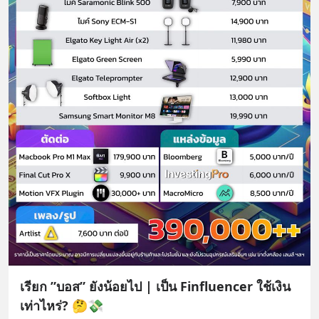
เรียก ”บอส” ยังน้อยไป | เป็น Finfluencer ใช้เงิน
เท่าไหร่? 🤔💸