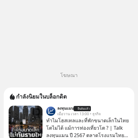
โฆษณา
กำลังนิยมในบล็อกดิต
ลงทุนแมน
ยืนยันแล้ว
เมื่อวาน เวลา 13:00 • ธุรกิจ
ทำไมโฮสเทลและที่พักขนาดเล็กในไทย
โตไม่ได้ แม้การท่องเที่ยวโต ? | Talk
ลงทุนแมน ปี 2567 ตลาดโรงแรมไทย