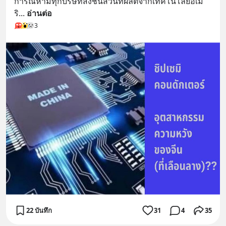
การณ์ห้ามทุกบริษัทส่งชิ้นส่วนที่ผลิตจากเทคโนโลยีอเม
ริ
... 
อ่านต่อ
3
22 บันทึก
31
4
35