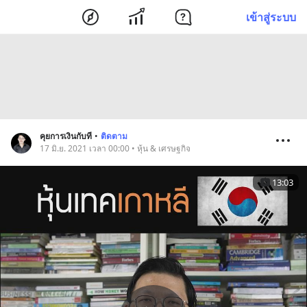
เข้าสู่ระบบ
คุยการเงินกับที
•
ติดตาม
17 มิ.ย. 2021 เวลา 00:00 • หุ้น & เศรษฐกิจ
13:03