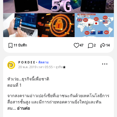
11 บันทึก
47
2
14
P O R D E E
•
ติดตาม
20 พ.ค. 2019 เวลา 05:55 • ธุรกิจ
หัวเว่ย...ธุรกิจนี้เพื่อชาติ 
ตอนที่ 1
จากสงครามอ่าวเปอร์เซียที่เอาชนะกันด้วยเทคโนโลยีการ
สื่อสารชั้นสูง และมีการถ่ายทอดความยิ่งใหญ่และทัน
สม
... 
อ่านต่อ