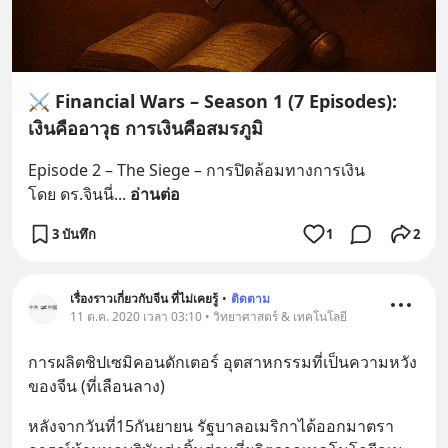
⚔️ Financial Wars – Season 1 (7 Episodes):
เงินคืออาวุธ การเงินคือสมรภูมิ
Episode 2 – The Siege – การปิดล้อมทางการเงิน
โดย ดร.จินนี่
... 
อ่านต่อ
3 บันทึก
1
2
เรื่องราวเกี่ยวกับจีน ที่ไม่เคยรู้
•
ติดตาม
11 ต.ค. 2020 เวลา 03:10 • วิทยาศาสตร์ & เทคโนโลยี
การผลิตชิปเซมิคอนดักเตอร์ อุตสาหกรรมที่เป็นความหวัง
ของจีน (ที่เลือนลาง)
หลังจากวันที่15กันยายน รัฐบาลอเมริกาได้ออกมาตรา