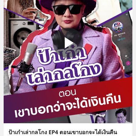
ป้าเก๋าเล่ากลโกง EP4 ตอนเขาบอกจะได้เงินคืน