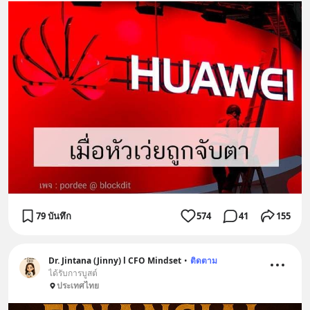
79 บันทึก
574
41
155
Dr. Jintana (Jinny) l CFO Mindset
•
ติดตาม
ได้รับการบูสต์
ประเทศไทย