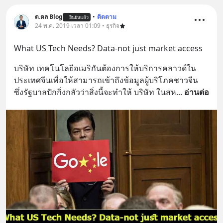
ด.ดล Blog
•
ติดตาม
ยืนยันแล้ว
24 พ.ค. 2019 เวลา 01:09 • ธุรกิจ
What US Tech Needs? Data-not just market access
บริษัท เทคโนโลยีอเมริกันต้องการให้บริการคลาวด์ใน
ประเทศจีนเพื่อให้สามารถเข้าถึงข้อมูลผู้บริโภคชาวจีน 
ซึ่งรัฐบาลปักกิ่งกลัวว่าสิ่งนี้จะทำให้ บริษัท ในสห
... 
อ่านต่อ