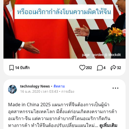
14 บันทึก
202
4
32
technology News
•
ติดตาม
16 ม.ค. 2020 เวลา 03:43 • การเมือง
Made in China 2025 แผนการที่จีนต้องการเป็นผู้นำ
อุตสาหกรรมไฮเทคโลก มีตั้งแต่ก่อนเกิดสงครามการค้า
อเมริกา-จีน แต่ความยากลำบากที่โดนอเมริกากีดกัน
ทางการค้า ทำให้จีนต้องปรับเปลี่ยนแผนใหม่
... 
ดูเพิ่มเติม