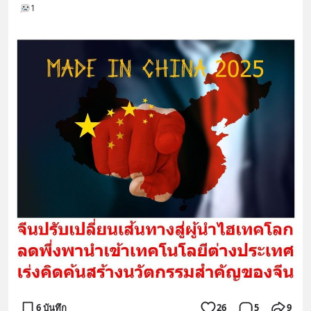
1
6 บันทึก
26
5
9