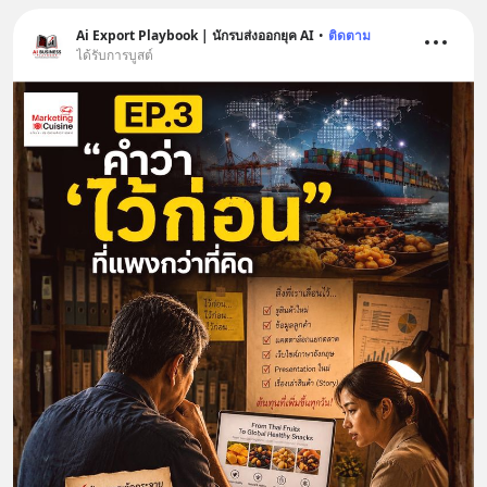
Ai Export Playbook | นักรบส่งออกยุค AI
•
ติดตาม
ได้รับการบูสต์