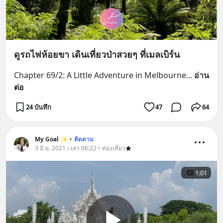
ดูรถไฟห้อยขา เดินเที่ยวป่าสวยๆ ที่เมลเบิร์น
Chapter 69/2: A Little Adventure in Melbourne
... 
อ่าน
ต่อ
24 บันทึก
47
64
My Goal ✨
•
ติดตาม
3 มิ.ย. 2021 เวลา 06:22 • ท่องเที่ยว
1:01