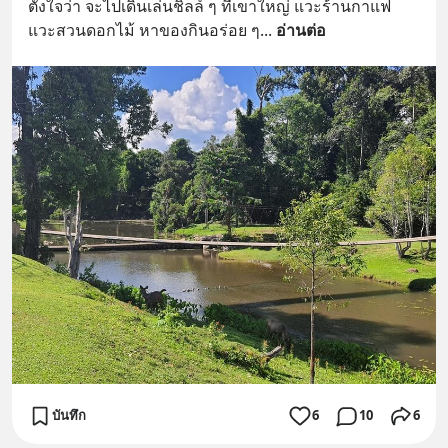
ตั้งใจว่า จะไปเดินเล่นชิลล์ ๆ ที่เขาใหญ่ แวะร้านกาแฟ 
แวะสวนดอกไม้ หาของกินอร่อย ๆ
... 
อ่านต่อ
บันทึก
6
10
6