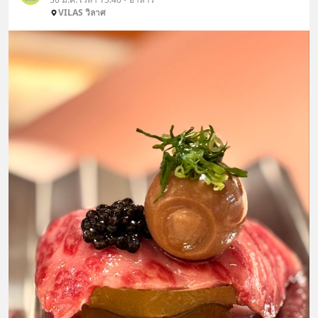
VILAS วิลาศ