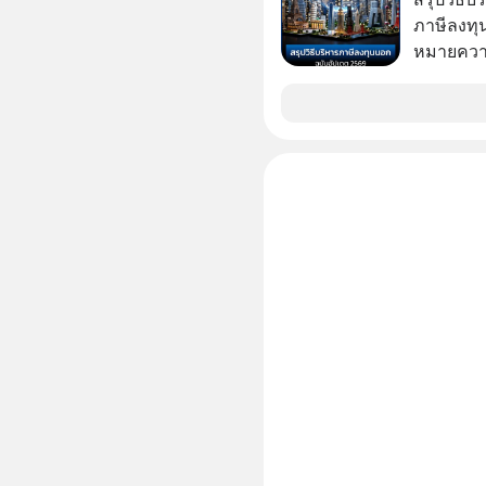
ภาษีลงทุ
หมายความ