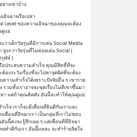
อย่างเขาบ้าง.
คยอิจฉาหรือเปล่า 
แต่ Level ของความอิจฉาของคุณจะต้อง
ดูแย่
ว่าเด็กวัยรุ่นที่มีการเล่น Social Media 
งกว่าวัยรุ่นที่ไม่ค่อยเล่น Social ( 
รุฬห์ )
หรือประสบความสำเร็จ คุณมีสิทธิ์ที่จะ
้องระวังเรื่องที่จะไปหาจุดผิดที่จะต้อง
บความสำเร็จได้เพราะปัจจัยอื่น ๆ เขารวย 
 รวมทั้งเราอาจจะขุดเรื่องไม่ดีเขาขึ้นมา 
หา แต่ถ้าคุณคิดดัง อันนี้จะทำให้คุณดูแย่
เร็จ เราก็จะมีเพื่อนที่ยินดีกับเราและ
พื่อนที่อิจฉาเรา เป็นกลุ่มที่เราไม่ชอบ
นนี้คงจะรู้สึกเฉย ๆ แต่เพื่อนที่ที่อิจฉา
่เคยทำดีกับเรา อันนี้แหละ จะทำร้ายจิตใจ