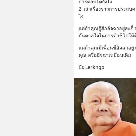
การตอบโต้ยังไง 
2. เล่าเรื่องราวการประสบคว
ไง
แต่ถ้าคุณรู้สึกอิจฉาอยู่ละ
บันดาลใจในการทำชีวิตให้ดีขึ
แต่ถ้าคุณมีเพื่อนขี้อิจฉาอย
คุณ หรืออิจฉาเหมือนเดิม
Cr. Lerkngo