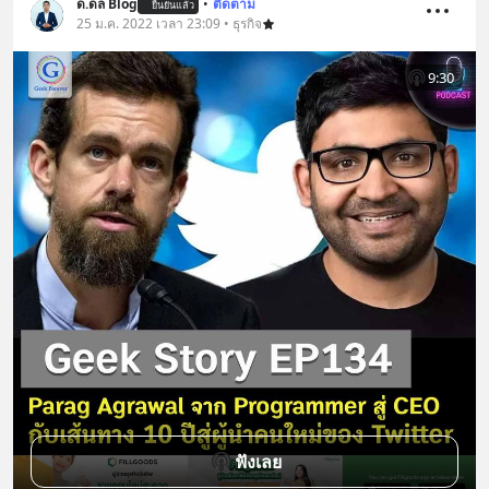
ด.ดล Blog
•
ติดตาม
ยืนยันแล้ว
25 ม.ค. 2022 เวลา 23:09 • ธุรกิจ
9:30
ฟังเลย