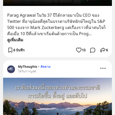
Parag Agrawal ในวัย 37 ปีได้กลายมาเป็น CEO ของ 
Twitter ที่อายุน้อยที่สุดในบรรดาบริษัทยักษ์ใหญ่ใน S&P 
500 รองจาก Mark Zuckerberg แต่เรื่องราวที่น่าสนใจก็
คือเมื่อ 10 ปีที่แล้วเขาเริ่มต้นด้วยการเป็น Prog
... 
ดูเพิ่มเติม
6 บันทึก
13
6
MyThoughts
•
ติดตาม
ได้รับการบูสต์