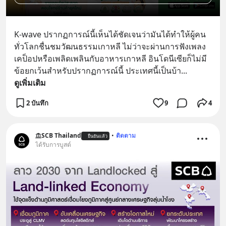
K-wave ปรากฏการณ์นี้เห็นได้ชัดเจนว่ามันได้ทำให้ผู้คน
ทั่วโลกชื่นชมวัฒนธรรมเกาหลี ไม่ว่าจะผ่านการฟังเพลง
เคป็อปหรือเพลิดเพลินกับอาหารเกาหลี อินโดนีเซียก็ไม่มี
ข้อยกเว้นสำหรับปรากฏการณ์นี้ ประเทศนี้เป็นบ้า
... 
ดูเพิ่มเติม
2 บันทึก
9
4
SCB Thailand
•
ติดตาม
ยืนยันแล้ว
ได้รับการบูสต์