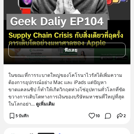
ฟังเลย
ในขณะที่การระบาดใหญ่ของโคโรนาไวรัสได้เพิ่มความ
ต้องการอุปกรณ์อย่าง Mac และ iPads แต่ปัญหา
ขาดแคลนชิป ก็ทำให้เกิดวิกฤตห่วงโซ่อุปทานทั่วโลกที่ขัด
ขวางการเติบโตทางการเงินของบริษัทมหาชนที่ใหญ่ที่สุด
ในโลกอย่า
... 
ดูเพิ่มเติม
5 บันทึก
10
2