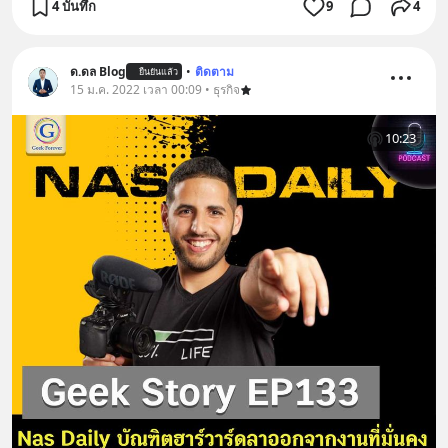
4 บันทึก
9
4
ด.ดล Blog
•
ติดตาม
ยืนยันแล้ว
15 ม.ค. 2022 เวลา 00:09 • ธุรกิจ
10:23