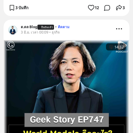
3 บันทึก
12
3
ด.ดล Blog
•
ติดตาม
ยืนยันแล้ว
3 มิ.ย. เวลา 00:09 • ธุรกิจ
14:32