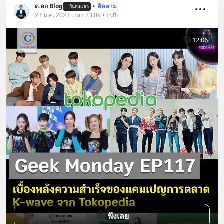
ด.ดล Blog
•
ติดตาม
ยืนยันแล้ว
23 ม.ค. 2022 เวลา 23:09 • ธุรกิจ
12:06
ฟังเลย