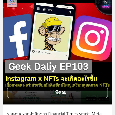
9:15
ฟังเลย
รายงาน จากสำนักข่าว Financial Times ระบุว่า Meta 