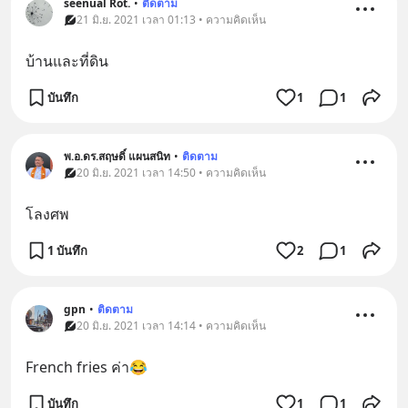
seenual Rot.
•
ติดตาม
21 มิ.ย. 2021 เวลา 01:13 • ความคิดเห็น
บ้านและที่ดิน
บันทึก
1
1
พ.อ.ดร.สฤษดิ์ แผนสนิท
•
ติดตาม
20 มิ.ย. 2021 เวลา 14:50 • ความคิดเห็น
โลงศพ
1 บันทึก
2
1
gpn
•
ติดตาม
20 มิ.ย. 2021 เวลา 14:14 • ความคิดเห็น
French fries ค่า😂
บันทึก
1
1