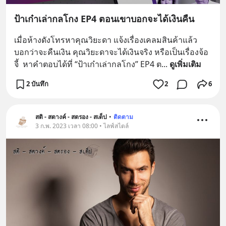
ป้าเก๋าเล่ากลโกง EP4 ตอนเขาบอกจะได้เงินคืน
เมื่อห้างดังโทรหาคุณวิยะดา แจ้งเรื่องเคลมสินค้าแล้ว
บอกว่าจะคืนเงิน คุณวิยะดาจะได้เงินจริง หรือเป็นเรื่องจ้อ
จี้  หาคำตอบได้ที่ “ป้าเก๋าเล่ากลโกง” EP4 ต
... 
ดูเพิ่มเติม
2 บันทึก
2
6
สติ - สตางค์ - สตรอง - สเต็ป
•
ติดตาม
3 ก.พ. 2023 เวลา 08:00 • ไลฟ์สไตล์