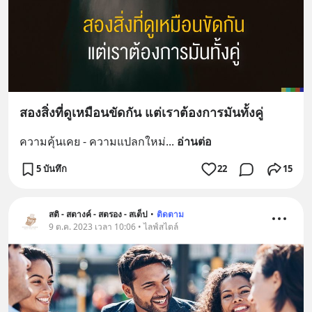
สองสิ่งที่ดูเหมือนขัดกัน แต่เราต้องการมันทั้งคู่
ความคุ้นเคย - ความแปลกใหม่
... 
อ่านต่อ
5 บันทึก
22
15
สติ - สตางค์ - สตรอง - สเต็ป
•
ติดตาม
9 ต.ค. 2023 เวลา 10:06 • ไลฟ์สไตล์