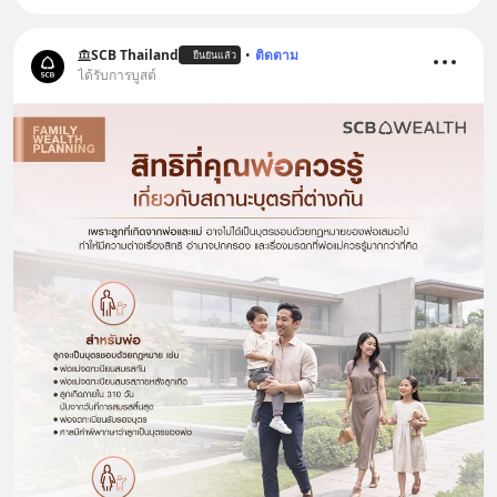
SCB Thailand
•
ติดตาม
ยืนยันแล้ว
ได้รับการบูสต์