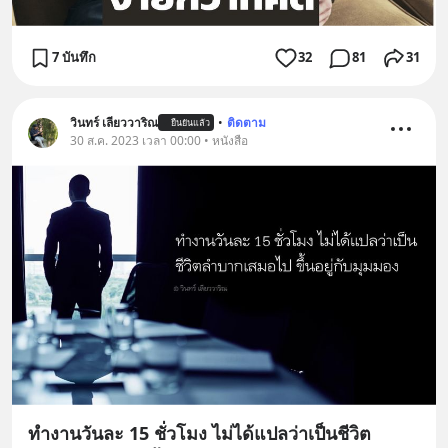
7 บันทึก
32
81
31
วินทร์ เลียววาริณ
•
ติดตาม
ยืนยันแล้ว
30 ส.ค. 2023 เวลา 00:00 • หนังสือ
ทำงานวันละ 15 ชั่วโมง ไม่ได้แปลว่าเป็นชีวิต