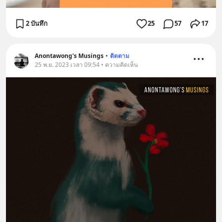
2 บันทึก
25
57
17
Anontawong's Musings
•
ติดตาม
25 พ.ย. 2023 เวลา 09:54 • ความคิดเห็น