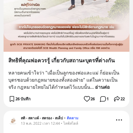
สิทธิที่คุณพ่อควรรู้ เกี่ยวกับสถานะบุตรที่ต่างกัน
หลายคนเข้าใจว่า "เมื่อเป็นลูกของพ่อและแม่ ก็ย่อมเป็น
บุตรชอบด้วยกฎหมายของทั้งสองฝ่าย" แต่ในความเป็น
จริง กฎหมายไทยไม่ได้กำหนดไว้แบบนั้น
... 
อ่านต่อ
26 บันทึก
26
1
22
สติ - สตางค์ - สตรอง - สเต็ป
•
ติดตาม
13 พ.ค. 2022 เวลา 12:44 • ไลฟ์สไตล์