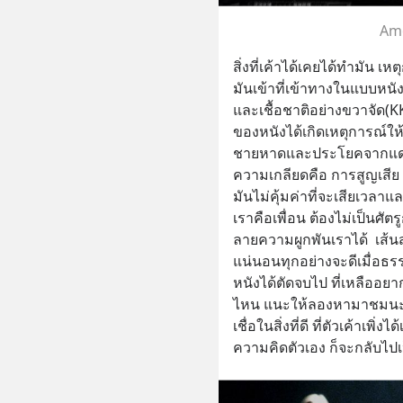
Ame
สิ่งที่เค้าได้เคยได้ทำมัน เ
มันเข้าที่เข้าทางในแบบหนังท
และเชื้อชาติอย่างขวาจัด(K
ของหนังได้เกิดเหตุการณ์ให
ชายหาดและประโยคจากแดนนี่
ความเกลียดคือ การสูญเสีย 
มันไม่คุ้มค่าที่จะเสียเวลาแ
เราคือเพื่อน ต้องไม่เป็นศั
ลายความผูกพันเราได้  เส้น
แน่นอนทุกอย่างจะดีเมื่อธร
หนังได้ตัดจบไป ที่เหลืออยา
ไหน แนะให้ลองหามาชมนะครับ
เชื่อในสิ่งที่ดี ที่ตัวเค้าเพิ
ความคิดตัวเอง ก็จะกลับไปเ