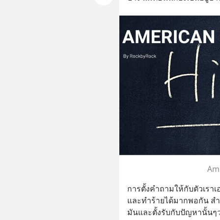
Ame
การตั้งคำถามให้กับตัวเราเอ
และทําร้ายได้มากพอกัน สำห
มันและตั้งรับกับปัญหานั้