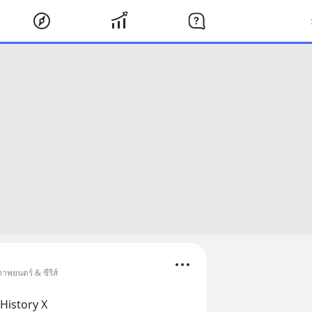
าพยนตร์ & ซีรีส์
History X