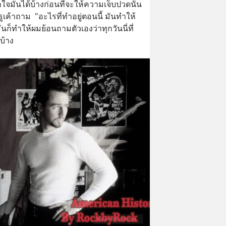
้าใจมันได้บ้างก่อนที่จะให้ความเจ็บปวดนั้น
ค้าถาม  "อะไรที่ทำอยู่ตอนนี้ มันทำให้
ันก็ทําให้ผมย้อนถามตัวเองว่าทุกวันนี่ที่
บ้าง