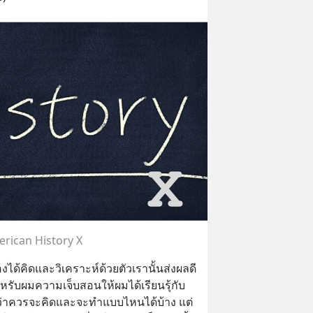
rican History X
งได้คิดและวิเคราะห์ด้วยตัวเรานั้นส่งผลดี
รับผมความเจ็บสอนให้ผมได้เรียนรุ้กับ
นๆว่าควรจะคิดและจะทำแบบไหนได้บ้าง แต่