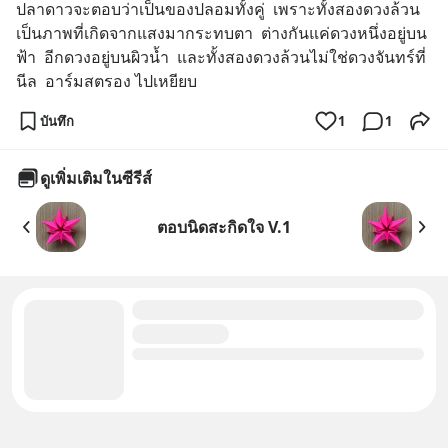
ปลาดาวจะตอบว่าเป็นของปลอมทั้งคู่  เพราะทั้งสองดวงล้วน
เป็นภาพที่เกิดจากแสงมากระทบตา  ต่างกันแค่ดวงหนึ่งอยู่บน
ฟ้า  อีกดวงอยู่บนผิวน้ำ  และทั้งสองดวงล้วนไม่ใช่ดวงจันทร์ที่
นีล  อาร์มสตรอง ไปเหยียบ
บันทึก
1
1
ดูเพิ่มเติมในซีรีส์
ตอบนิดสะกิดใจ V.1