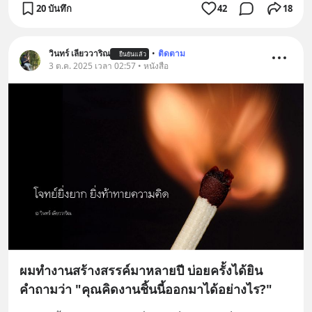
20 บันทึก
42
18
วินทร์ เลียววาริณ
•
ติดตาม
ยืนยันแล้ว
3 ต.ค. 2025 เวลา 02:57 • หนังสือ
ผมทำงานสร้างสรรค์มาหลายปี บ่อยครั้งได้ยิน
คำถามว่า "คุณคิดงานชิ้นนี้ออกมาได้อย่างไร?"