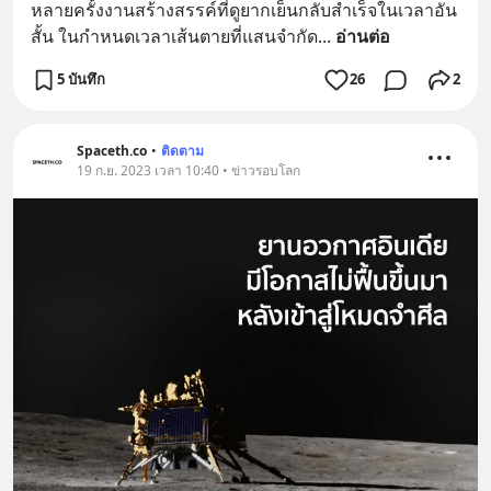
หลายครั้งงานสร้างสรรค์ที่ดูยากเย็นกลับสำเร็จในเวลาอัน
สั้น ในกำหนดเวลาเส้นตายที่แสนจำกัด
... 
อ่านต่อ
5 บันทึก
26
2
Spaceth.co
•
ติดตาม
19 ก.ย. 2023 เวลา 10:40 • ข่าวรอบโลก