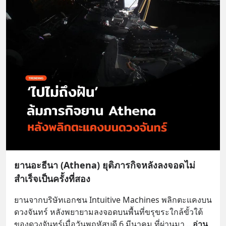
ยานอะธีนา (Athena) ยุติภารกิจหลังลงจอดไม่
สำเร็จเป็นครั้งที่สอง
ยานจากบริษัทเอกชน Intuitive Machines พลิกตะแคงบน
ดวงจันทร์ หลังพยายามลงจอดบนพื้นที่ขรุขระใกล้ขั้วใต้
ของดวงจันทร์เมื่อวันพฤหัสบดี 6 มีนาคม ที่ผ่านมา
... 
อ่าน