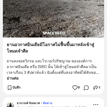
ยานอวกาศอินเดียมีโอกาศไม่ฟื้นขึ้นมาหลังเข้าสู่
โหมดจำศีล
ยานลงจอดวิกรม และโรเวอร์ปรัชญาณ ขององค์การ
อวกาศอินเดีย หรือ ISRO นั้น ได้เข้าสู่โหมดจำศีลมาเป็น
เวลาเกือบ 3 สัปดาห์แล้ว นับตั้งแต่ที่แสงอาทิตย์ได้ลับขอ
... 
อ่านต่อ
บันทึก
9
1
อาจวรงค์ จันทมาศ
•
ติดตาม