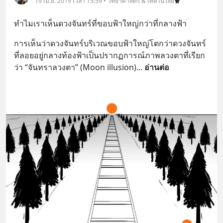
19 เม.ย. 2019 เวลา 15:59 • วิทยาศาสตร์ & เทคโนโลยี
ทำไมเราเห็นดวงจันทร์ที่ขอบฟ้าใหญ่กว่าที่กลางฟ้า
การเห็นว่าดวงจันทร์บริเวณขอบฟ้าใหญ่โตกว่าดวงจันทร์
ที่ลอยอยู่กลางท้องฟ้าเป็นปรากฏการณ์ภาพลวงตาที่เรียก
ว่า “จันทราลวงตา” (Moon illusion)
... 
อ่านต่อ