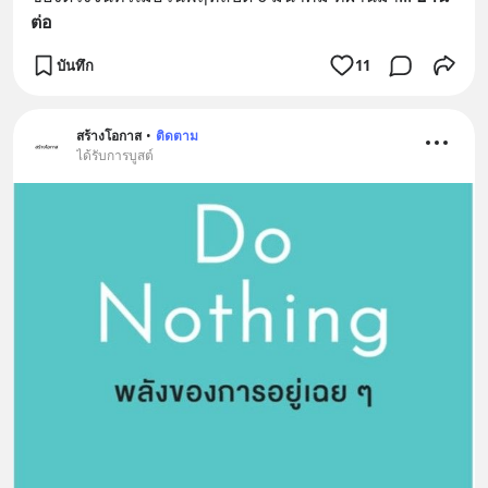
ต่อ
บันทึก
11
สร้างโอกาส
•
ติดตาม
ได้รับการบูสต์