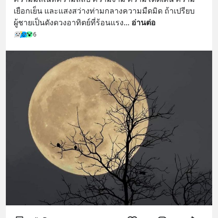
เยือกเย็น และแสงสว่างท่ามกลางความมืดมิด ถ้าเปรียบ
ผู้ชายเป็นดังดวงอาทิตย์ที่ร้อนแรง
... 
อ่านต่อ
6