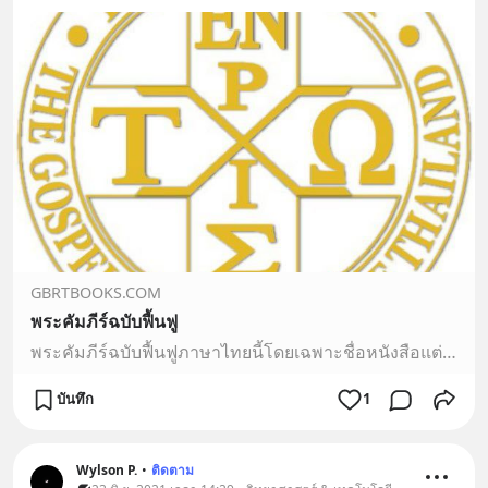
GBRTBOOKS.COM
พระคัมภีร์ฉบับฟื้นฟู
พระคัมภีร์ฉบับฟื้นฟูภาษาไทยนี้โดยเฉพาะชื่อหนังสือแต่ละเล่ม ชื่อคนและชื่อสถานที่ต่างๆ เราได้ยึดตามพระคัมภีร์ภาษาไทยฉบับแปลเดิมเป็นหลักเพื่อให้ผู้อ่านมีความคุ้นเคย และเข้าใจง่ายขึ้น
บันทึก
1
Wylson P.
•
ติดตาม