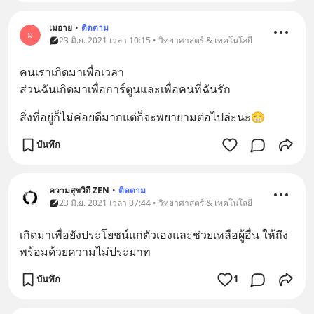
เมอาย
•
ติดตาม
ม
23 มิ.ย. 2021 เวลา 10:15 • วิทยาศาสตร์ & เทคโนโลยี
คนเราเกิดมาเพื่อเวลา
ส่วนฉันเกิดมาเพื่อการ์ตูนและเพื่อคนที่ฉันรัก
สิ่งที่อยู่ก็ไม่ค่อยดีมากแต่ก็จะพยายามต่อไปล่ะนะ😁
บันทึก
ความสุขวิถี ZEN
•
ติดตาม
23 มิ.ย. 2021 เวลา 07:44 • วิทยาศาสตร์ & เทคโนโลยี
เกิดมาเพื่อยังประโยชน์แก่ตัวเองและช่วยเหลือผู้อื่น ให้ถึง
พร้อมด้วยความไม่ประมาท
บันทึก
1