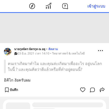
เข้าสู่ระบบ
นายกุลฉัตร ฉัตรกุล ณ อยุ
•
ติดตาม
23 มิ.ย. 2021 เวลา 14:10 • วิทยาศาสตร์ & เทคโนโลยี
คนเราเกิดมาทำไม และคุณล่ะเกิดมาเพื่ออะไร อยู่บนโลก
ใบนี้ ? และคุณคิดว่าดีแล้วหรือที่ทำอยู่ตอนนี้?
อิคิไก งัยครับผม
บันทึก