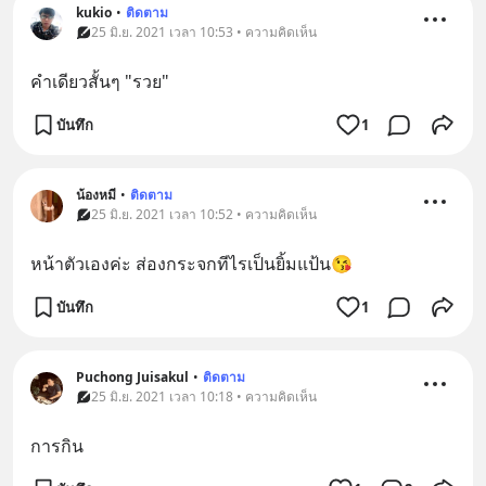
kukio
•
ติดตาม
25 มิ.ย. 2021 เวลา 10:53 • ความคิดเห็น
คำเดียวสั้นๆ "รวย"
บันทึก
1
น้องหมี
•
ติดตาม
25 มิ.ย. 2021 เวลา 10:52 • ความคิดเห็น
หน้าตัวเองค่ะ ส่องกระจกทีไรเป็นยิ้มแป้น😘
บันทึก
1
Puchong Juisakul
•
ติดตาม
25 มิ.ย. 2021 เวลา 10:18 • ความคิดเห็น
การกิน