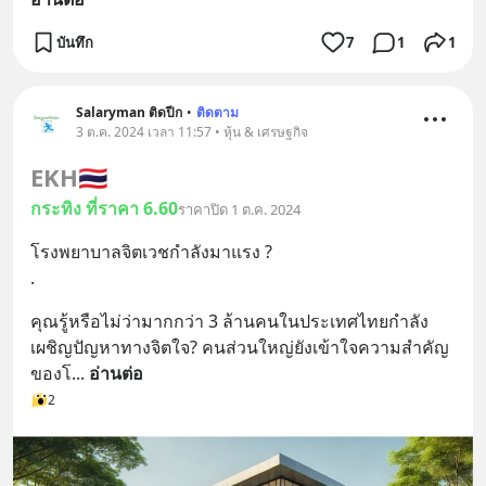
บันทึก
7
1
1
Salaryman ติดปีก
•
ติดตาม
3 ต.ค. 2024 เวลา 11:57 • หุ้น & เศรษฐกิจ
EKH
🇹🇭
กระทิง ที่ราคา 6.60
ราคาปิด 1 ต.ค. 2024
โรงพยาบาลจิตเวชกำลังมาแรง ?
.
คุณรู้หรือไม่ว่ามากกว่า 3 ล้านคนในประเทศไทยกำลัง
เผชิญปัญหาทางจิตใจ? คนส่วนใหญ่ยังเข้าใจความสำคัญ
ของโ
... 
อ่านต่อ
2