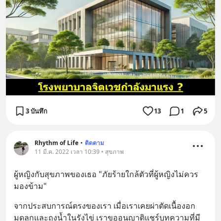
3 บันทึก
13
1
5
Rhythm of Life
•
ติดตาม
11 มี.ค. 2022 เวลา 10:39 • สุขภาพ
ผู้หญิงกับสุขภาพของเธอ "ภัยร้ายใกล้ตัวที่ผู้หญิงไม่ควร
มองข้าม"
จากประสบการณ์ตรงของเรา เมื่อเราเคยผ่าตัดเนื้องอก
มดลูกและถุงน้ำในรังไข่ เราขออนุญาติแชร์บทความที่มี