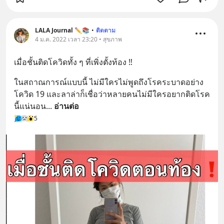
LALA Journal ✏️📚
•
ติดตาม
4 ม.ค. 2022 เวลา 23:20 • สุขภาพ
เมื่อชั้นติดโควิดทั้ง ๆ ที่เพิ่งตั้งท้อง ‼️
ในสถาณการณ์แบบนี้ ไม่มีใครไม่พูดถึงโรคระบาดอย่าง
โควิด 19 และลาล่าก็เชื่อว่าหลายคนไม่มีใครอยากติดโรค
นี้แน่นอน
... 
อ่านต่อ
5