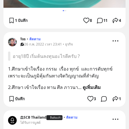
1 บันทึก
8
11
4
Tos
•
ติดตาม
26 ก.พ. 2022 เวลา 23:41 • ธุรกิจ
อายุ18ปี เริ่มต้นลงทุนอะไรดีครับ ?
1.ศึกษาเข้าใจเรื่อง กรรม  เรื่อง ทุกข์  และการดับทุกข์ 
เพราะจะเป็นภูมิคุ้มกันทางจิตวิญญาณที่สำคัญ
2.ศึกษา เข้าใจเรื่อง ทาน ศีล ภาวนา
... 
ดูเพิ่มเติม
บันทึก
3
1
SCB Thailand
•
ติดตาม
ยืนยันแล้ว
ได้รับการบูสต์