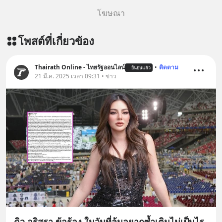
โฆษณา
โพสต์ที่เกี่ยวข้อง
Thairath Online - ไทยรัฐออนไลน์
•
ติดตาม
ยืนยันแล้ว
21 มี.ค. 2025 เวลา 09:31 • ข่าว
ดิว อริสรา ข้อร้อง ในวันที่ล้มอยากซ้ำเติมไม่เป็นไร