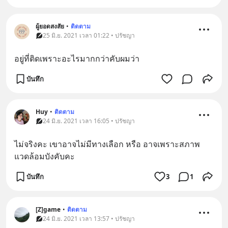
ผู้ยอดสงสัย
•
ติดตาม
25 มิ.ย. 2021 เวลา 01:22 • ปรัชญา
อยู่ที่ติดเพราะอะไรมากกว่าคับผมว่า
บันทึก
Huy
•
ติดตาม
24 มิ.ย. 2021 เวลา 16:05 • ปรัชญา
ไม่จริงคะ เขาอาจไม่มีทางเลือก หรือ อาจเพราะสภาพ
แวดล้อมบังคับคะ
บันทึก
3
1
[Z]game
•
ติดตาม
24 มิ.ย. 2021 เวลา 13:57 • ปรัชญา