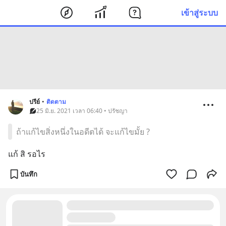
เข้าสู่ระบบ
ปรีย์
•
ติดตาม
25 มิ.ย. 2021 เวลา 06:40 • ปรัชญา
ถ้าแก้ไขสิ่งหนึ่งในอดีตได้ จะแก้ไขมั้ย ?
แก้ สิ รอไร
บันทึก