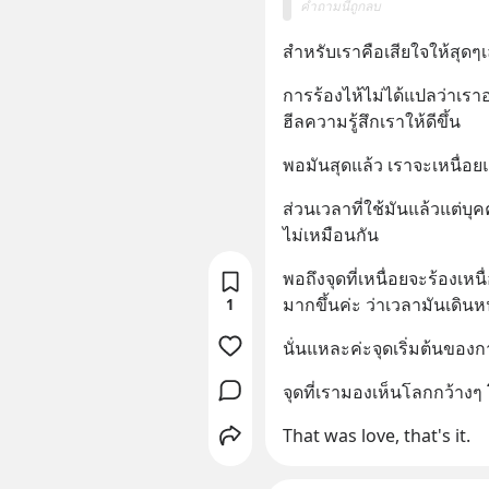
คำถามนี้ถูกลบ
สำหรับเราคือเสียใจให้สุดๆ
การร้องไห้ไม่ได้แปลว่าเรา
ฮีลความรู้สึกเราให้ดีขึ้น
พอมันสุดแล้ว เราจะเหนื่อย
ส่วนเวลาที่ใช้มันแล้วแต่
ไม่เหมือนกัน
พอถึงจุดที่เหนื่อยจะร้องเ
มากขึ้นค่ะ ว่าเวลามันเดิน
1
นั่นแหละค่ะจุดเริ่มต้นของ
จุดที่เรามองเห็นโลกกว้างๆ โ
That was love, that's it.