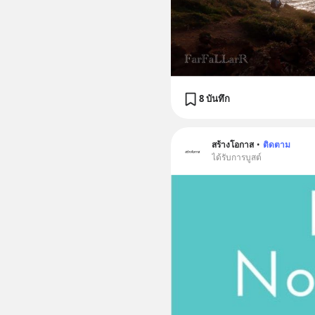
8 บันทึก
สร้างโอกาส
•
ติดตาม
ได้รับการบูสต์