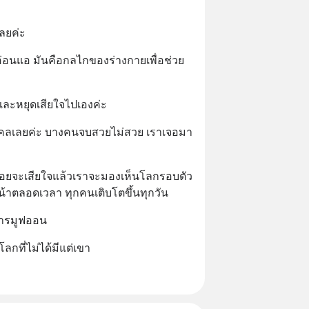
เลยค่ะ
อ่อนแอ มันคือกลไกของร่างกายเพื่อช่วย
และหยุดเสียใจไปเองค่ะ
บุคคลเลยค่ะ บางคนจบสวยไม่สวย เราเจอมา
หนื่อยจะเสียใจแล้วเราจะมองเห็นโลกรอบตัว
หน้าตลอดเวลา ทุกคนเติบโตขึ้นทุกวัน
การมูฟออน
ลกที่ไม่ได้มีแต่เขา