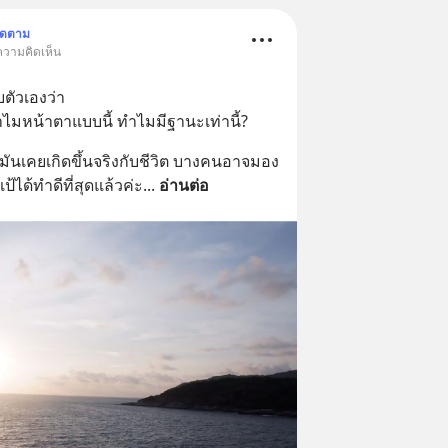
ิดตาม
 ความคิดเห็น
ตัวเองว่า 
ำไมหน้าตาแบบนี้ ทำไมมีฐานะเท่านี้?
 มันเคยเกิดขึ้นจริงกับชีวิต บางคนอาจมอง
ปูเป้ได้ทำดีที่สุดแล้วค่ะ
... 
อ่านต่อ