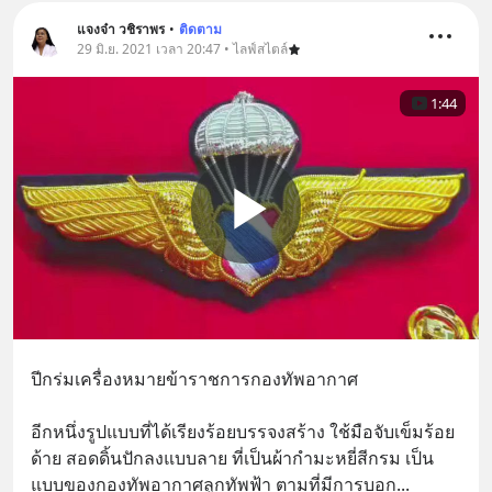
แจงจ๋า วชิราพร
•
ติดตาม
29 มิ.ย. 2021 เวลา 20:47 • ไลฟ์สไตล์
1:44
ปีกร่มเครื่องหมายข้าราชการกองทัพอากาศ
อีกหนึ่งรูปแบบที่ได้เรียงร้อยบรรจงสร้าง ใช้มือจับเข็มร้อย
ด้าย สอดดิ้นปักลงแบบลาย ที่เป็นผ้ากำมะหยี่สีกรม เป็น
แบบของกองทัพอากาศลูกทัพฟ้า ตามที่มีการบอก
... 