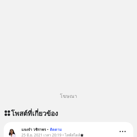
โฆษณา
โพสต์ที่เกี่ยวข้อง
แจงจ๋า วชิราพร
•
ติดตาม
25 มิ.ย. 2021 เวลา 20:19 • ไลฟ์สไตล์