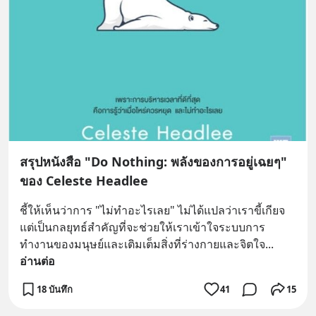
สรุปหนังสือ "Do Nothing: พลังของการอยู่เฉยๆ"
ของ Celeste Headlee
ชี้ให้เห็นว่าการ "ไม่ทำอะไรเลย" ไม่ได้แปลว่าเราขี้เกียจ 
แต่เป็นกลยุทธ์สำคัญที่จะช่วยให้เราเข้าใจระบบการ
ทำงานของมนุษย์และเติมเต็มสิ่งที่ร่างกายและจิตใจ
... 
อ่านต่อ
18 บันทึก
41
15