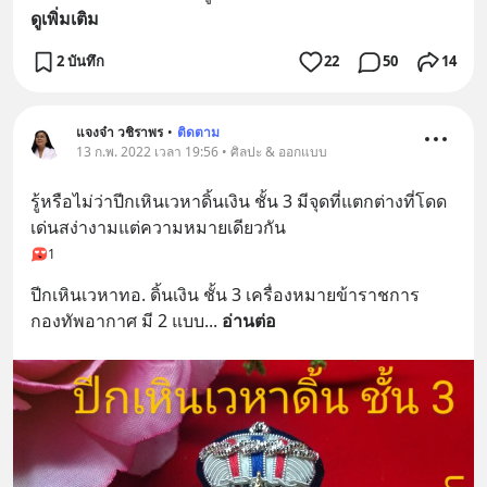
ดูเพิ่มเติม
2 บันทึก
22
50
14
แจงจ๋า วชิราพร
•
ติดตาม
13 ก.พ. 2022 เวลา 19:56 • ศิลปะ & ออกแบบ
รู้หรือไม่ว่าปีกเหินเวหาดิ้นเงิน ชั้น 3 มีจุดที่แตกต่างที่โดด
เด่นสง่างามแต่ความหมายเดียวกัน
1
ปีกเหินเวหาทอ. ดิ้นเงิน ชั้น 3 เครื่องหมายข้าราชการ
กองทัพอากาศ มี 2 แบบ
... 
อ่านต่อ