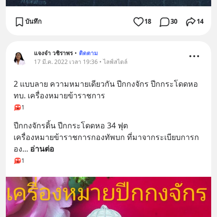
บันทึก
18
30
14
แจงจ๋า วชิราพร
•
ติดตาม
17 มี.ค. 2022 เวลา 19:36 • ไลฟ์สไตล์
2 แบบลาย ความหมายเดียวกัน ปีกกงจักร ปีกกระโดดหอ
ทบ. เครื่องหมายข้าราชการ
1
ปีกกงจักรดิ้น ปีกกระโดดหอ 34 ฟุต
เครื่องหมายข้าราชการกองทัพบก ที่มาจากระเบียบการก
อง
... 
อ่านต่อ
1