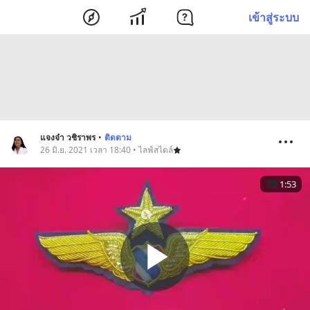
เข้าสู่ระบบ
แจงจ๋า วชิราพร
•
ติดตาม
26 มิ.ย. 2021 เวลา 18:40 • ไลฟ์สไตล์
1:53