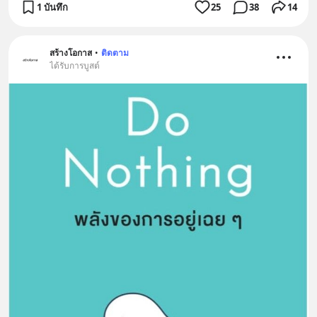
1 บันทึก
25
38
14
สร้างโอกาส
•
ติดตาม
ได้รับการบูสต์