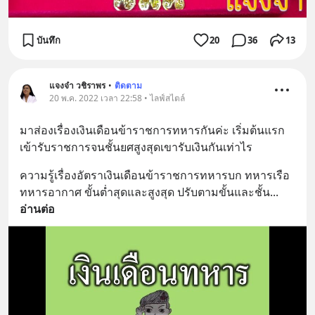
บันทึก
20
36
13
แจงจ๋า วชิราพร
•
ติดตาม
20 พ.ค. 2022 เวลา 22:58 • ไลฟ์สไตล์
มาส่องเรื่องเงินเดือนข้าราชการทหารกันค่ะ เริ่มต้นแรก
เข้ารับราชการจนชั้นยศสูงสุดเขารับเงินกันเท่าไร
ความรู้เรื่องอัตราเงินเดือนข้าราชการทหารบก ทหารเรือ 
ทหารอากาศ ขั้นต่ำสุดและสูงสุด ปรับตามขั้นและชั้น
... 
อ่านต่อ