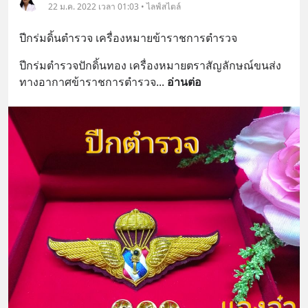
22 ม.ค. 2022 เวลา 01:03 • ไลฟ์สไตล์
ปีกร่มดิ้นตำรวจ เครื่องหมายข้าราชการตำรวจ
ปีกร่มตำรวจปักดิ้นทอง เครื่องหมายตราสัญลักษณ์ขนส่ง
ทางอากาศข้าราชการตำรวจ
... 
อ่านต่อ