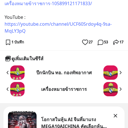
เครื่องหมายข้าราชการ-105899121171833/
YouTube : 
https://youtube.com/channel/UCF60Srdoy4q-9sa-
MqLY3pQ
1 บันทึก
27
53
17
ดูเพิ่มเติมในซีรีส์
ปีกนักบิน ทอ. กองทัพอากาศ
เครื่องหมายข้าราชการ
โอกาสในหุ้น AI จีนที่มาแรง
MEGA10AICHINA คัดเลือกหุ้น