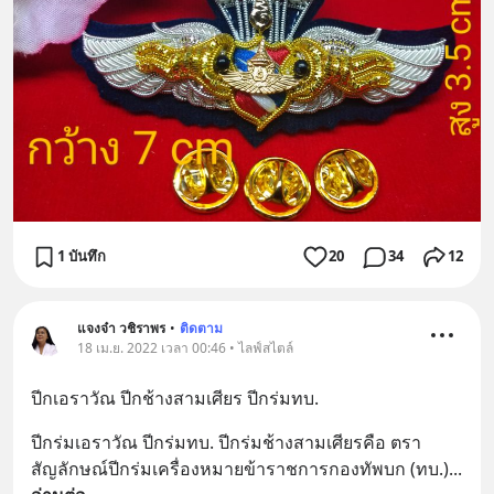
1 บันทึก
20
34
12
แจงจ๋า วชิราพร
•
ติดตาม
18 เม.ย. 2022 เวลา 00:46 • ไลฟ์สไตล์
ปีกเอราวัณ ปีกช้างสามเศียร ปีกร่มทบ.
ปีกร่มเอราวัณ ปีกร่มทบ. ปีกร่มช้างสามเศียรคือ ตรา
สัญลักษณ์ปีกร่มเครื่องหมายข้าราชการกองทัพบก (ทบ.)
... 