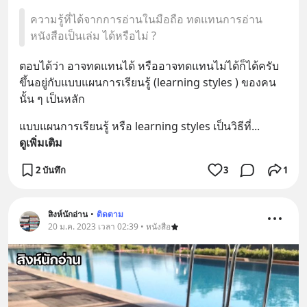
ความรู้ที่ได้จากการอ่านในมือถือ ทดแทนการอ่าน
หนังสือเป็นเล่ม ได้หรือไม่ ?
ตอบได้ว่า อาจทดแทนได้ หรืออาจทดแทนไม่ได้ก็ได้ครับ
ขึ้นอยู่กับแบบแผนการเรียนรู้ (learning styles ) ของคน
นั้น ๆ เป็นหลัก
แบบแผนการเรียนรู้ หรือ learning styles เป็นวิธีที่
... 
ดูเพิ่มเติม
2 บันทึก
3
1
สิงห์นักอ่าน
•
ติดตาม
20 ม.ค. 2023 เวลา 02:39 • หนังสือ