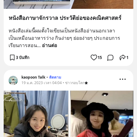
หนังสือภาษาจักรวาล ประวัติย่อของคณิตศาสตร์
หนังสือเล่มนี้ผมตั้งใจเขียนเป็นหนังสืออ่านนอกเวลา
เป็นเหมือนอาหารว่าง กินง่ายๆ ย่อยง่ายๆ ประกอบการ
เรียนการสอน
... 
อ่านต่อ
3 บันทึก
15
1
kaopoon Talk
•
ติดตาม
19 ม.ค. 2023 เวลา 04:04 • ข่าวรอบโลก