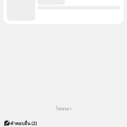
โฆษณา
คำตอบอื่น
(
2
)