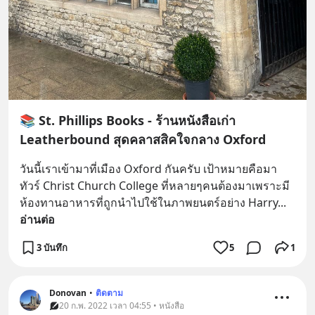
📚 St. Phillips Books - ร้านหนังสือเก่า
Leatherbound สุดคลาสสิคใจกลาง Oxford
วันนี้เราเข้ามาที่เมือง Oxford กันครับ เป้าหมายคือมา
ทัวร์ Christ Church College ที่หลายๆคนต้องมาเพราะมี
ห้องทานอาหารที่ถูกนำไปใช้ในภาพยนตร์อย่าง Harry
... 
อ่านต่อ
3 บันทึก
5
1
Donovan
•
ติดตาม
20 ก.พ. 2022 เวลา 04:55 • หนังสือ