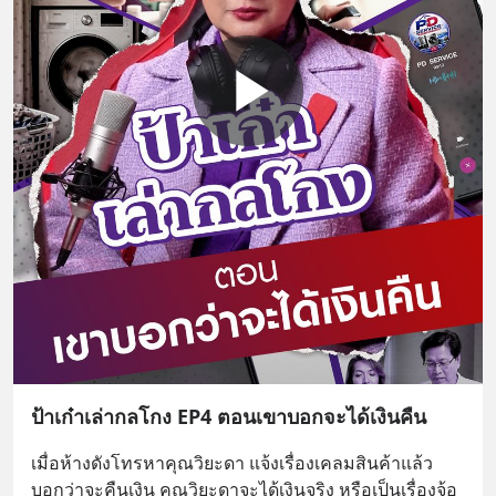
ป้าเก๋าเล่ากลโกง EP4 ตอนเขาบอกจะได้เงินคืน
เมื่อห้างดังโทรหาคุณวิยะดา แจ้งเรื่องเคลมสินค้าแล้ว
บอกว่าจะคืนเงิน คุณวิยะดาจะได้เงินจริง หรือเป็นเรื่องจ้อ