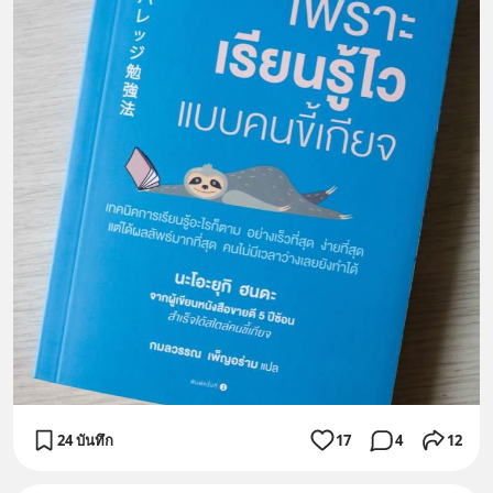
24 บันทึก
17
4
12