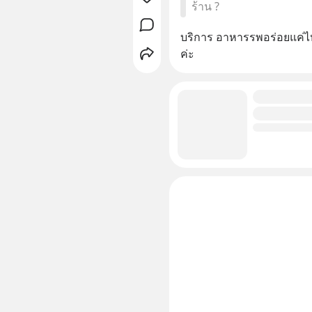
ร้าน ?
บริการ อาหารรพอร่อยแค่ไห
ค่ะ