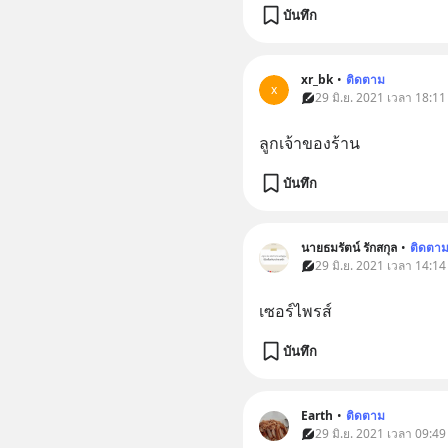
บันทึก
xr_bk
•
ติดตาม
x
29 มิ.ย. 2021 เวลา 18:11
ลูกเจ้าของร้าน
บันทึก
นายธมรัตน์ รักสกุล
•
ติดตา
29 มิ.ย. 2021 เวลา 14:14
เซอร์ไพรส์
บันทึก
Earth
•
ติดตาม
29 มิ.ย. 2021 เวลา 09:49