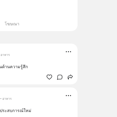
โฆษณา
• อาหาร
นด้านความรู้สึก
 • อาหาร
ับประสบการณ์ใหม่