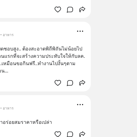
 • อาหาร
ดชอบสูง.. ต้องสะอาด​พิถีพิถัน​ไม่น้อยไป
่านแรกที่จะสร้างความประทับใจให้กับลค.
่..เหมือนขอกินฟรี..ทำงานไปงั้นๆตาม
น...
 • อาหาร
่าอร่อยสมราคาหรือเปล่า