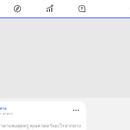
ดตาม
 • อาหาร
รราคาแพงสุดหรู คุณคาดหวังอะไรจากทาง