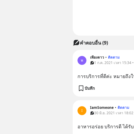
คำตอบอื่น
(
9
)
เพียงดาว
•
ติดตาม
พ
1 ก.ค. 2021 เวลา 15:34 
การบริการที่ดีค่ะ หมายถึงใ
บันทึก
IamSomeone
•
ติดตาม
I
30 มิ.ย. 2021 เวลา 18:02
อาหารอร่อย บริการดี ได้ร