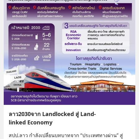
ลาว2030จาก Landlocked สู่ Land-
linked Economy
สปป.ลาว กำลังเปลี่ยนบทบาทจาก “ประเทศทางผ่าน” สู่ 