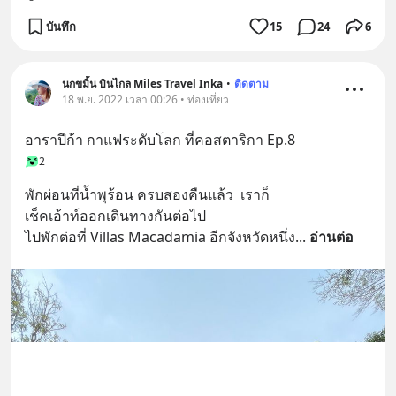
บันทึก
15
24
6
นกขมิ้น บินไกล Miles Travel Inka
•
ติดตาม
18 พ.ย. 2022 เวลา 00:26 • ท่องเที่ยว
อาราปีก้า กาแฟระดับโลก ที่คอสตาริกา Ep.8
2
พักผ่อนที่น้ำพุร้อน ครบสองคืนแล้ว  เราก็
เช็คเอ้าท์ออกเดินทางกันต่อไป 
ไปพักต่อที่ Villas Macadamia อีกจังหวัดหนึ่ง
... 
อ่านต่อ