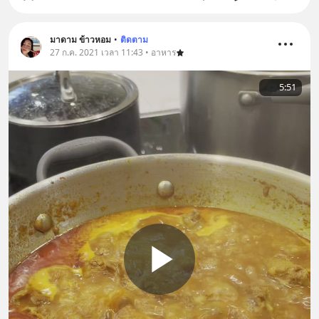
มาดาม ข้าวหอม
•
ติดตาม
27 ก.ค. 2021 เวลา 11:43 • อาหาร
5:51