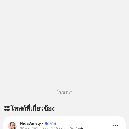
โฆษณา
โพสต์ที่เกี่ยวข้อง
NidaVariety
•
ติดตาม
30 ก.ค. 2021 เวลา 12:19 • ความคิดเห็น