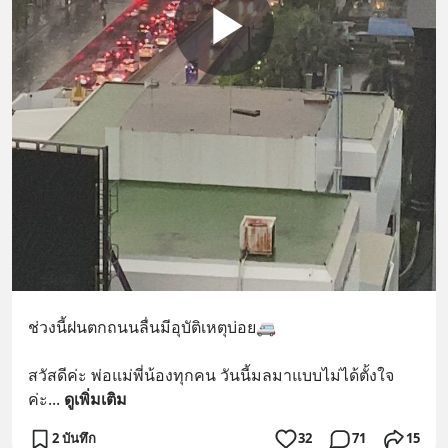
ช่วงนี้ฝนตกถนนลื่นมีอุบัติเหตุบ่อย🚐
สวัสดีค่ะ พ่อแม่พี่น้องทุกคน วันนี้มลมาแบบไม่ได้ตั้งใจ
ค่ะ
... 
ดูเพิ่มเติม
2 บันทึก
32
71
15