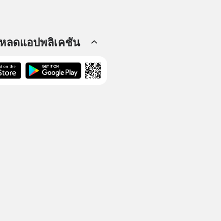
โหลดแอปพลิเคชัน