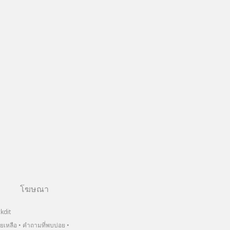
โฆษณา
kdit
วยเหลือ
คำถามที่พบบ่อย