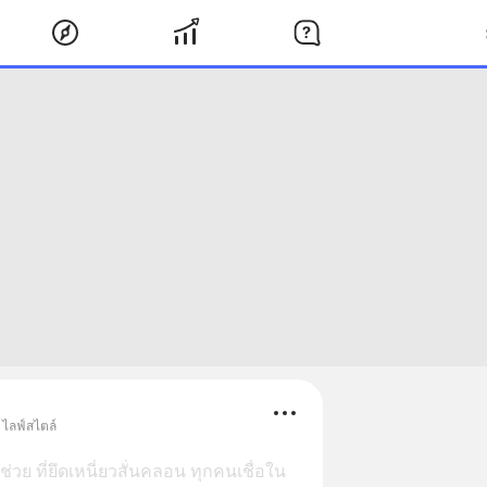
 ไลฟ์สไตล์
่วย ที่ยึดเหนี่ยวสั่นคลอน ทุกคนเชื่อใน