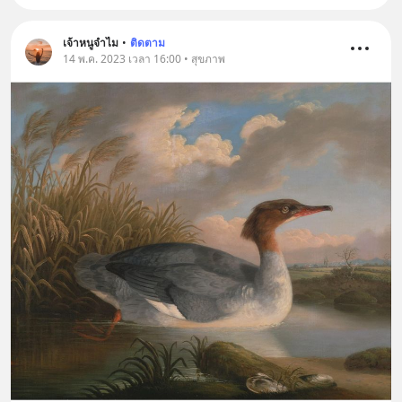
เจ้าหนูจำไม
•
ติดตาม
14 พ.ค. 2023 เวลา 16:00 • สุขภาพ