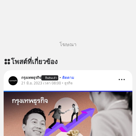
โฆษณา
โพสต์ที่เกี่ยวข้อง
กรุงเทพธุรกิจ
•
ติดตาม
ยืนยันแล้ว
21 มิ.ย. 2023 เวลา 08:00 • ธุรกิจ