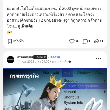
ย้อนกลับไปในเดือนพฤษภาคม ปี 2000 ยุคที่มีกระแสข่าว
คำทำนายเรื่องดาวเคราะห์เรียงตัว 7 ดวง และโลกจะ
อวสาน เด็กชายวัย 12 ขวบอย่างผมจู่ๆ ก็ถูกความกลัวตาย
โจม
... 
ดูเพิ่มเติม
1
9 บันทึก
34
3
11
กรุงเทพธุรกิจ
•
ติดตาม
ยืนยันแล้ว
11 ส.ค. 2023 เวลา 04:00 • ความคิดเห็น