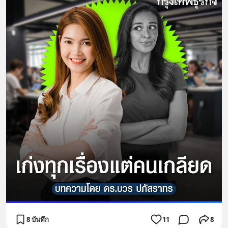
8 บันทึก
11
8