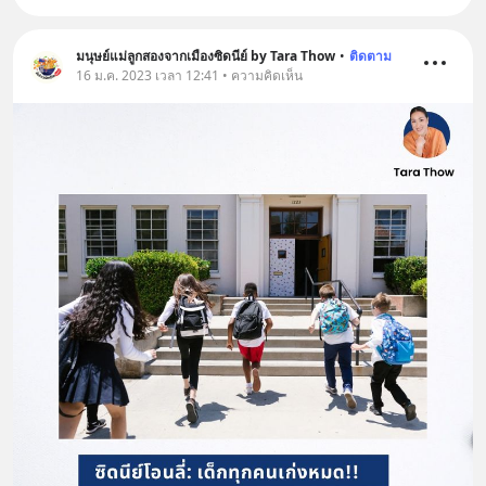
มนุษย์แม่ลูกสองจากเมืองซิดนีย์ by Tara Thow
•
ติดตาม
16 ม.ค. 2023 เวลา 12:41 • ความคิดเห็น