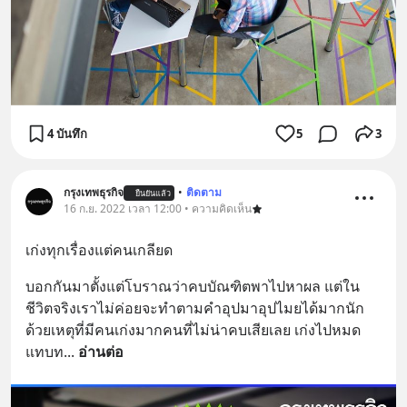
4 บันทึก
5
3
กรุงเทพธุรกิจ
•
ติดตาม
ยืนยันแล้ว
16 ก.ย. 2022 เวลา 12:00 • ความคิดเห็น
เก่งทุกเรื่องแต่คนเกลียด
บอกกันมาตั้งแต่โบราณว่าคบบัณฑิตพาไปหาผล แต่ใน
ชีวิตจริงเราไม่ค่อยจะทำตามคำอุปมาอุปไมยได้มากนัก 
ด้วยเหตุที่มีคนเก่งมากคนที่ไม่น่าคบเสียเลย เก่งไปหมด
แทบท
... 
อ่านต่อ