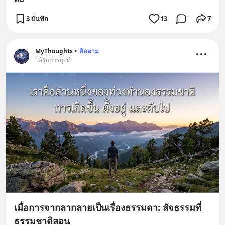
3 บันทึก
13
7
MyThoughts
•
ติดตาม
ได้รับการบูสต์
เมื่อการจากลากลายเป็นเรื่องธรรมดา: สัจธรรมที่
ธรรมชาติสอน