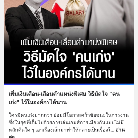
เพิ่มเงินเดือน-เลื่อนตำแหน่งพิเศษ วิธีมัดใจ "คน
เก่ง" ไว้ในองค์กรได้นาน
ใครมีคนเก่งมากกว่า ย่อมมีโอกาสคว้าชัยชนะในการงาน  
ซึ่งในยุคที่เต็มไปด้วยการเล่นเกมส์การเมืองกันแบบไม่มี
หลักคิดใด ๆ เอาเรื่องเล็กมาทำให้กลายเป็นเรื่องใ
... 
อ่าน
ต่อ