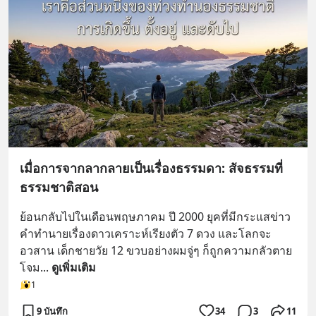
เมื่อการจากลากลายเป็นเรื่องธรรมดา: สัจธรรมที่
ธรรมชาติสอน
ย้อนกลับไปในเดือนพฤษภาคม ปี 2000 ยุคที่มีกระแสข่าว
คำทำนายเรื่องดาวเคราะห์เรียงตัว 7 ดวง และโลกจะ
อวสาน เด็กชายวัย 12 ขวบอย่างผมจู่ๆ ก็ถูกความกลัวตาย
โจม
... 
ดูเพิ่มเติม
1
9 บันทึก
34
3
11