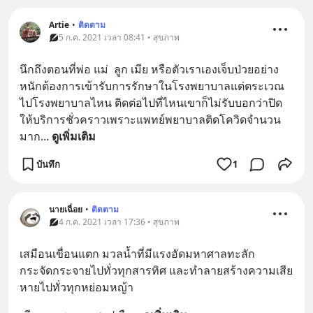
Artie
•
ติดตาม
5 ก.ค. 2021 เวลา 08:41 • สุขภาพ
นึกถึงตอนที่พ่อ แม่  ลูก เมีย หรือตัวเราเองเจ็บป่วยอย่าง
หนักต้องการเข้ารับการรักษาในโรงพยาบาลแต่ตระเวณ
ไปโรงพยาบาลไหน ติดต่อไปที่ไหนเขาก็ไม่รับบอกว่าปิด
ให้บริการชั่วคราวเพราะแพทย์พยาบาลติดโควิดจำนวน
มาก
... 
ดูเพิ่มเติม
บันทึก
1
นายเฉื่อย
•
ติดตาม
4 ก.ค. 2021 เวลา 17:36 • สุขภาพ
เสมือนเขื่อนแตก มวลน้ำที่มีแรงอัดมหาศาลทะลัก
กระจัดกระจายไปทั่วทุกสารทิศ และทำลายสร้างความเสีย
หายไปทั่วทุกหย่อมหญ้า