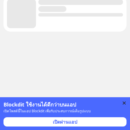
Blockdit ใช้งานได้ดีกว่าบนแอป
เปิดโพสต์นี้ในแอป Blockdit เพื่อรับประสบการณ์เต็มรูปแบบ
โฆษณา
เปิดผ่านแอป