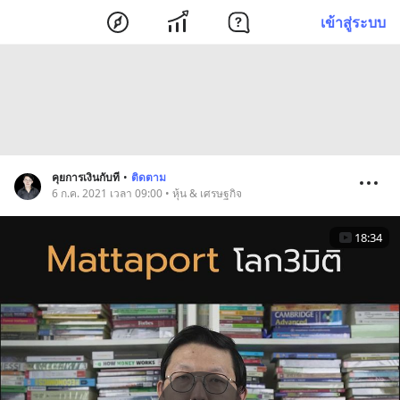
เข้าสู่ระบบ
คุยการเงินกับที
•
ติดตาม
6 ก.ค. 2021 เวลา 09:00 • หุ้น & เศรษฐกิจ
18:34