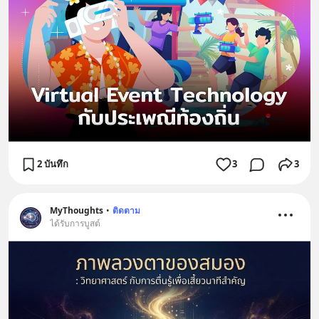
2 บันทึก
3
3
MyThoughts
•
ติดตาม
ได้รับการบูสต์