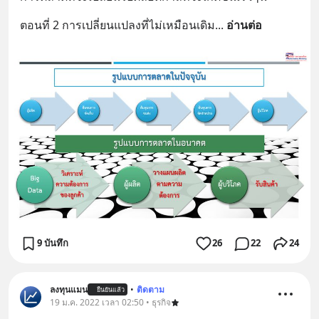
ตอนที่ 2 การเปลี่ยนแปลงที่ไม่เหมือนเดิม
... 
อ่านต่อ
9 บันทึก
26
22
24
ลงทุนแมน
•
ติดตาม
ยืนยันแล้ว
19 ม.ค. 2022 เวลา 02:50 • ธุรกิจ