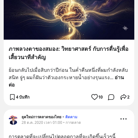
ภาพลวงตาของสมอง: วิทยาศาสตร์ กับการตื่นรู้เพื่อ
เสี้ยวนาทีสำคัญ
ย้อนกลับไปเมื่อสิบกว่าปีก่อน ในค่ำคืนหนึ่งที่ผมกำลังหลับ
สนิท จู่ๆ ผมก็ฝันว่าตัวเองกระหายน้ำอย่างรุนแรง
... 
อ่าน
ต่อ
4 บันทึก
10
2
ยุคใหม่การตลาดของไทย
•
ติดตาม
28 ต.ค. 2020 เวลา 01:00 • การตลาด
การตลาดที่จะเปลี่ยนไปตลอดกาลที่จะเกิดขึ้นเร็วๆนี้