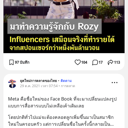
97 บันทึก
104
17
113
ยุคใหม่การตลาดของไทย
•
ติดตาม
29 ต.ค. 2021 เวลา 07:54 • การตลาด
Meta คือชื่อใหม่ของ Face Book ที่จะมาเปลี่ยนแปลงรูป
แบบการสื่อสารแบบไม่เหลือเค้าเดิมเลย
โดยปกติทั่วไปแม่จะต้องคลอดลูกเพิ่มขึ้นมาเป็นสมาชิก
ใหม่ในครอบครัว แต่การเปลี่ยนชื่อในครั้งนี้กลายเป็น
... 