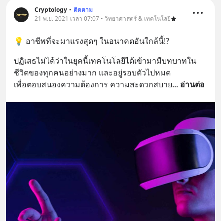
Cryptology
•
ติดตาม
21 พ.ย. 2021 เวลา 07:07 • วิทยาศาสตร์ & เทคโนโลยี
💡 อาชีพที่จะมาแรงสุดๆ ในอนาคตอันใกล้นี้!?
ปฏิเสธไม่ได้ว่าในยุคนี้เทคโนโลยีได้เข้ามามีบทบาทใน
ชีวิตของทุกคนอย่างมาก และอยู่รอบตัวไปหมด
เพื่อตอบสนองความต้องการ ความสะดวกสบาย
... 
อ่านต่อ