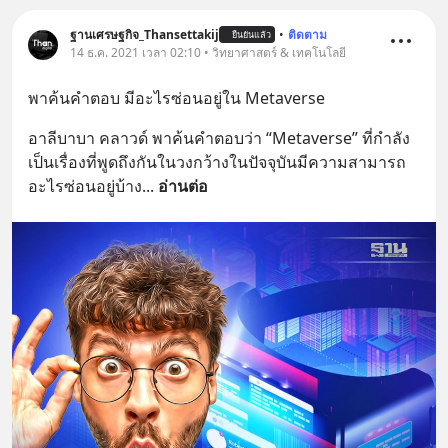
ฐานเศรษฐกิจ_Thansettakij
•
ติดตาม
ยืนยันแล้ว
14 ธ.ค. 2021 เวลา 02:10 • วิทยาศาสตร์ & เทคโนโลยี
พาค้นคำตอบ มีอะไรซ่อนอยู่ใน Metaverse
อาลีบาบา คลาวด์ พาค้นคำตอบว่า “Metaverse” ที่กำลัง
เป็นเรื่องที่พูดถึงกันในวงกว้างในปัจจุบันมีความสามารถ
อะไรซ่อนอยู่บ้าง
... 
อ่านต่อ