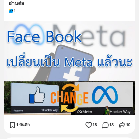
อ่านต่อ
1
1 บันทึก
18
18
10