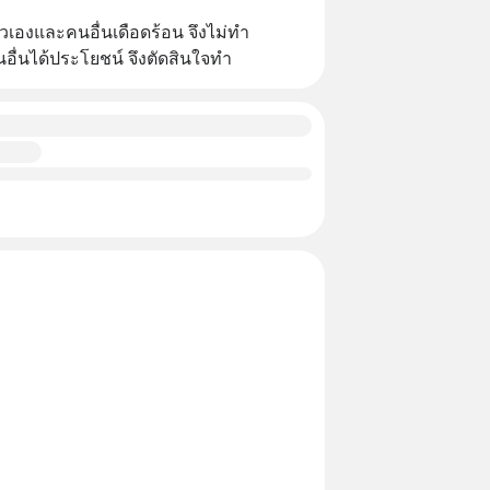
ตัวเองและคนอื่นเดือดร้อน จึงไม่ทำ
นอื่นได้ประโยชน์ จึงตัดสินใจทำ