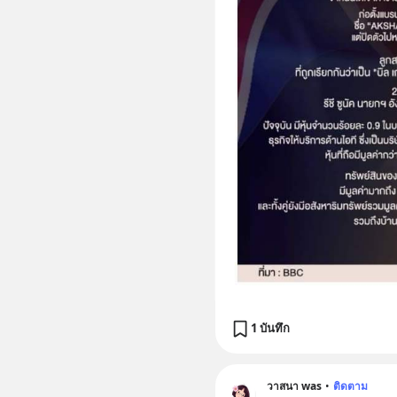
1 บันทึก
วาสนา was
•
ติดตาม