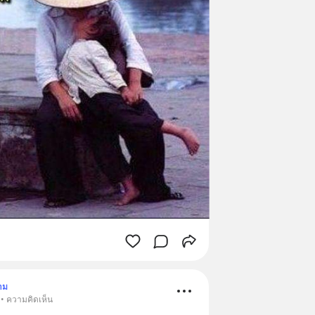
าม
 • ความคิดเห็น