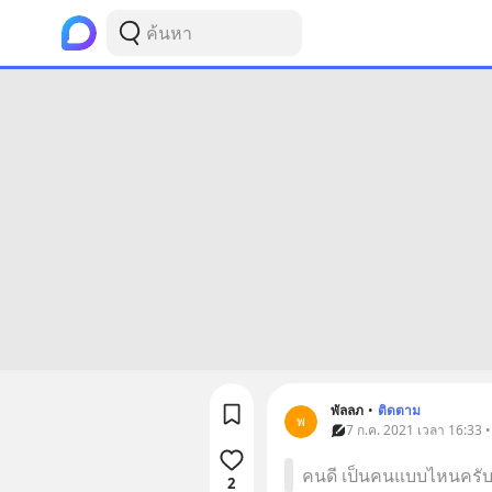
พัลลภ
•
ติดตาม
พ
7 ก.ค. 2021 เวลา 16:33 
คนดี เป็นคนแบบไหนครับ
2