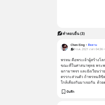
คำตอบอื่น
(
3
)
Chen Eing
•
ติดตาม
9 ก.ค. 2021 เวลา 04:36 
พรหม คือพระเจ้าผู้สร้าง
ขณะที่ในศาสนาพุทธ พระพร
ฉกามาพจร และยังเวียนว่ายต
ตรรกะส่วนตัว ถ้าพรหมลิขิต
ใกล้เคียงกันมาเจอกัน  ด้วย
บันทึก