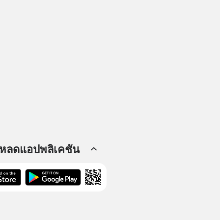
โหลดแอปพลิเคชัน