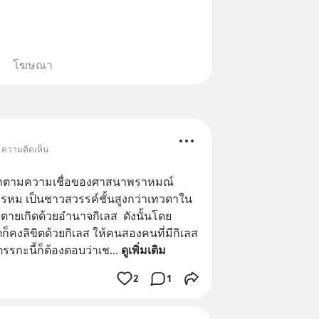
โฆษณา
• ความคิดเห็น
โลกตามความเชื่อของศาสนาพราหมณ์ 
หม เป็นชาวสวรรค์ชั้นสูงกว่าเทวดาใน
ายเกิดด้วยอำนาจกิเลส  ดังนั้นโดย
ก็คงลิขิตด้วยกิเลส ให้คนสองคนที่มีกิเลส
ตรรกะนี้ก็ต้องตอบว่าเช
... 
ดูเพิ่มเติม
2
1