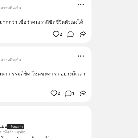
• ความคิดเห็น
มากกว่า เชื่อว่าคนเราลิขิตชีวิตตัวเองได้
2
• ความคิดเห็น
วาสนา กรรมลิขิต โชคชะตา ทุกอย่างมีเวลา
2
1
นแมน
ยืนยันแล้ว
โมงที่แล้ว • ธุรกิจ