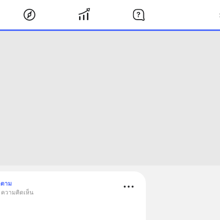
ดตาม
• ความคิดเห็น