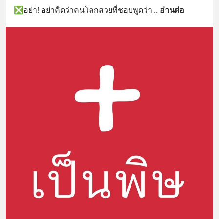
❎อย่า! อย่าคิดว่าคนโลกสวยที่ชอบพูดว่า
... 
อ่านต่อ