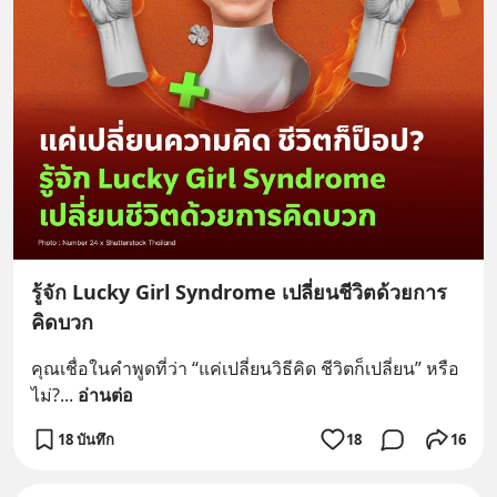
รู้จัก Lucky Girl Syndrome เปลี่ยนชีวิตด้วยการ
คิดบวก
คุณเชื่อในคำพูดที่ว่า “แค่เปลี่ยนวิธีคิด ชีวิตก็เปลี่ยน” หรือ
ไม่?
... 
อ่านต่อ
18 บันทึก
18
16