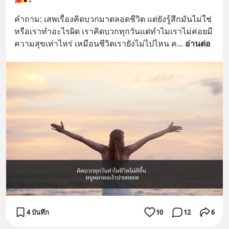
คำถาม: เสพเรื่องคิดบวกมาตลอดชีวิต แต่ยังรู้สึกมันไม่ใช่ 
หรือเราทำอะไรผิด เราคิดบวกทุกวันแต่ทำไมเราไม่ค่อยมี
ความสุขเท่าไหร่ เหมือนชีวิตเรายังไม่ไปไหน ค
... 
อ่านต่อ
4 บันทึก
10
12
6