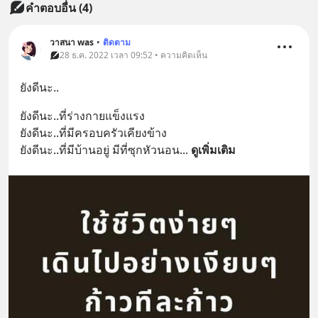
คำตอบอื่น
(
4
)
วาสนา was
•
ติดตาม
28 ธ.ค. 2022 เวลา 09:52 • ความคิดเห็น
ยังดีนะ..
ยังดีนะ..ที่ร่างกายแข็งแรง
ยังดีนะ..ที่มีครอบครัวเคียงข้าง
ยังดีนะ..ที่มีบ้านอยู่ มีที่ซุกหัวนอน
... 
ดูเพิ่มเติม