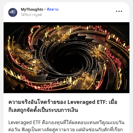
MyThoughts
•
ติดตาม
ได้รับการบูสต์
ความจริงอันโหดร้ายของ Leveraged ETF: เมื่อ
กิเลสถูกจัดตั้งเป็นระบบการเงิน
Leveraged ETF คือกองทุนที่ให้ผลตอบแทนทวีคูณแบบวัน
ต่อวัน ฟังดูเป็นทางลัดสู่ความรวย แต่มันซ่อนกับดักที่เรียก