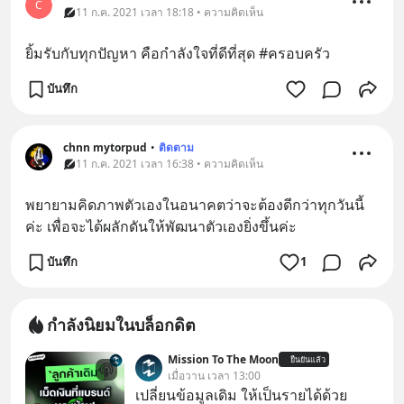
C
11 ก.ค. 2021 เวลา 18:18 • ความคิดเห็น
ยิ้มรับกับทุกปัญหา คือกำลังใจที่ดีที่สุด #ครอบครัว
บันทึก
chnn mytorpud
•
ติดตาม
11 ก.ค. 2021 เวลา 16:38 • ความคิดเห็น
พยายามคิดภาพตัวเองในอนาคตว่าจะต้องดีกว่าทุกวันนี้
ค่ะ เพื่อจะได้ผลักดันให้พัฒนาตัวเองยิ่งขึ้นค่ะ
บันทึก
1
กำลังนิยมในบล็อกดิต
Mission To The Moon
ยืนยันแล้ว
เมื่อวาน เวลา 13:00
เปลี่ยนข้อมูลเดิม ให้เป็นรายได้ด้วย