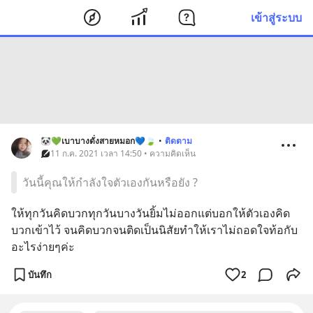
เข้าสู่ระบบ
🐼💚เบาบางดั่งสายหมอก💙🍃
•
ติดตาม
11 ก.ค. 2021 เวลา 14:50 • ความคิดเห็น
วันนี้คุณให้กำลังใจตัวเองกันหรือยัง ?
ให้ทุกวันคิดบวกทุกวันบางวันยิ้มไม่ออกแต่บอกให้ตัวเองคิด
บวกเข้าไว้ จนคิดบวกจนติดเป็นนิสัยทำให้เราไม่ถอดใจท้อกับ
อะไรง่ายๆค่ะ
บันทึก
2