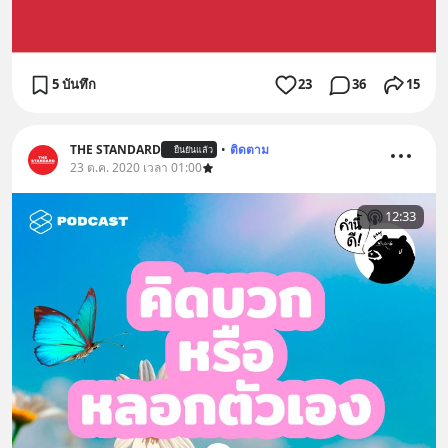
5 บันทึก
23
36
15
THE STANDARD
•
ติดตาม
ยืนยันแล้ว
23 ต.ค. 2020 เวลา 01:00
12:33