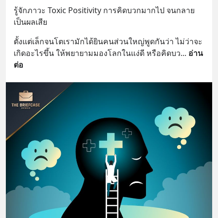
รู้จักภาวะ Toxic Positivity การคิดบวกมากไป จนกลาย
เป็นผลเสีย
ตั้งแต่เล็กจนโตเรามักได้ยินคนส่วนใหญ่พูดกันว่า ไม่ว่าจะ
เกิดอะไรขึ้น ให้พยายามมองโลกในแง่ดี หรือคิดบว
... 
อ่าน
ต่อ