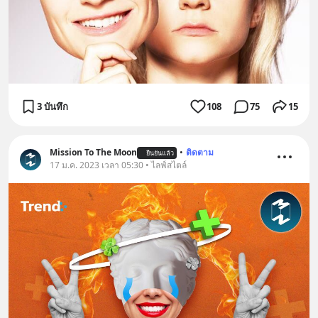
3 บันทึก
108
75
15
Mission To The Moon
•
ติดตาม
ยืนยันแล้ว
17 ม.ค. 2023 เวลา 05:30 • ไลฟ์สไตล์