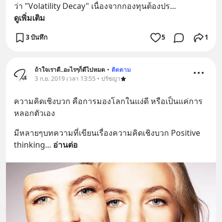
ว่า "Volatility Decay" เนื่องจากกองทุนต้องปร
... 
ดูเพิ่มเติม
3 บันทึก
5
1
ถ้าใจเราดี..อะไรๆก็ดีไปหมด
•
ติดตาม
3 ก.ย. 2019 เวลา 13:55 • ปรัชญา
ความคิดเชิงบวก คือการมองโลกในแง่ดี หรือเป็นแค่การ
หลอกตัวเอง
มีหลายๆบทความที่เขียนเรื่องความคิดเชิงบวก Positive 
thinking
... 
อ่านต่อ