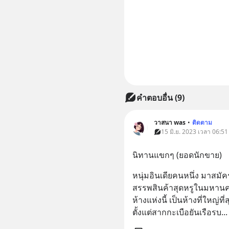
คำตอบอื่น
(
9
)
วาสนา was
•
ติดตาม
15 มิ.ย. 2023 เวลา 06:51
นิทานแขกๆ (ยอดนักขาย)
หนุ่มอินเดียคนหนึ่ง มาสม
สรรพสินค้าสุดหรูในมหานคร
ห้างแห่งนี้ เป็นห้างที่ใหญ่
ตั้งแต่สากกะเบือยันเรือรบ
...