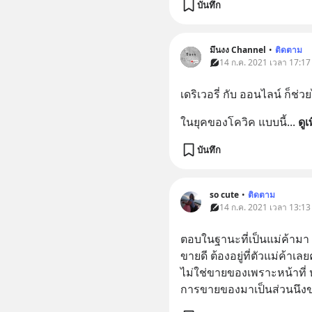
บันทึก
มึนงง Channel
•
ติดตาม
14 ก.ค. 2021 เวลา 17:17
เดริเวอรี่ กับ ออนไลน์ ก็ช่วยไ
ในยุคของโควิค แบบนี้
... 
ดูเ
บันทึก
so cute
•
ติดตาม
14 ก.ค. 2021 เวลา 13:13
ตอบในฐานะที่เป็นแม่ค้ามา 
ขายดี ต้องอยู่ที่ตัวแม่ค้าเ
ไม่ใช่ขายของเพราะหน้าที่
การขายของมาเป็นส่วนนึงของ