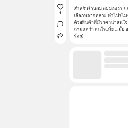
สำหรับร้านผม ผมมองว่า ขอ
1
เลือกหลากหลาย ทำโปรโมชั่น
ด้วยสินค้าที่มีราคาน่าสนใจ
ถามแค่ว่า สนใจ..มั้ย …มั
ร้อย)