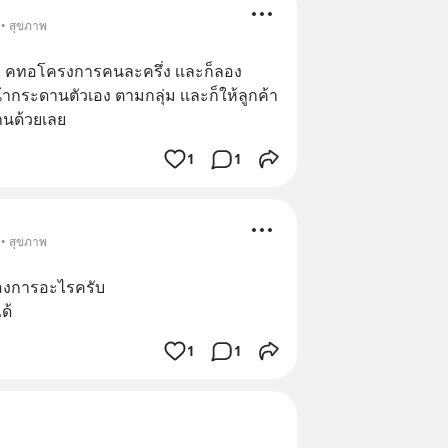
 • สุขภาพ
 คทอโครงการคนละครึ่ง เเละก็ลอง
กระดานตัวเอง ตามกลุ่ม เเละก็ให้ลูกค้า
้านด้วยเลย
1
1
 • สุขภาพ
ต้องการอะไรครับ 
ด้
1
1