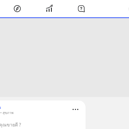
ม
 • สุขภาพ
คุณขายดี ?