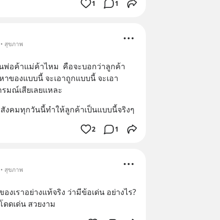
1
1
 • สุขภาพ
ป็นพ่อค้าแม่ค้าไหม  คือจะบอกว่าลูกค้า
ถามหาของแบบนี้ จะเอาถูกแบบนี้ จะเอา
อารมณ์เสียเลยแหละ
สังคมทุกวันนี้ทำให้ลูกค้าเป็นแบบนี้จริงๆ
2
1
 • สุขภาพ
องเราอย่างแท้จริง ว่ามีข้อเด่น อย่างไร?
ะโดดเด่น สวยงาม