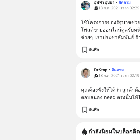
อุฟฟา อุปมา
•
ติดตาม
13 ก.ค. 2021 เวลา 02:29
ใช้โครงการของรัฐบาชช่วย
โพสต์ขายออนไลน์ดูครับหน้า
ช่วยๆ  เราประชาสัมพันธ์ ร
บันทึก
Dr.Stop
•
ติดตาม
13 ก.ค. 2021 เวลา 02:19
คุณต้องฟังให้ได้ว่า ลูกค้า
ตอบสนอง need ตรงนั้นให้ไ
บันทึก
กำลังนิยมในบล็อกดิต