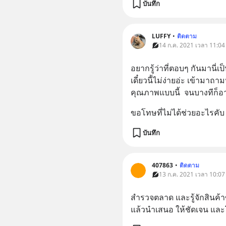
บันทึก
LUFFY
•
ติดตาม
14 ก.ค. 2021 เวลา 11:04
อยากรู้ว่าที่ตอบๆ กันมานี่เ
เดี๋ยวนี้ไม่ง่ายอ่ะ เข้ามา
คุณภาพแบบนี้  จนบางทีก็
ขอโทษที่ไม่ได้ช่วยอะไรคับ 
บันทึก
407863
•
ติดตาม
13 ก.ค. 2021 เวลา 10:07
สำรวจตลาด และรู้จักสินค้าข
แล้วนำเสนอ ให้ชัดเจน แล