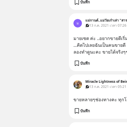
บันทึก
แม่กานต์..แม่วัยเก๋าเล่า "สาร
ม
13 ก.ค. 2021 เวลา 07:26
มายเซต ค่ะ ..อยากขายดีเริ่ม
...คิดไปเลยฉันเป็นคนขายดี 
ลองทำดูนะคะ ขายได้จริง
บันทึก
Miracle Lightness of Bei
13 ก.ค. 2021 เวลา 05:21
ขายหลายๆช่องทางคะ ทุกโซเ
บันทึก