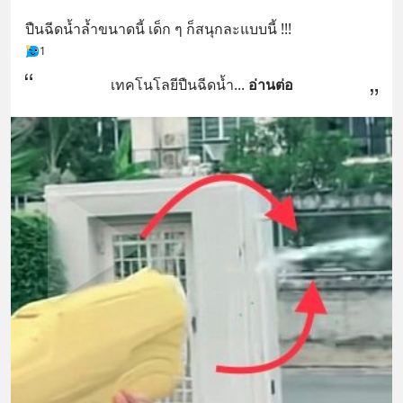
ปืนฉีดน้ำล้ำขนาดนี้ เด็ก ๆ ก็สนุกละแบบนี้ !!!
1
เทคโนโลยีปืนฉีดน้ำ
... 
อ่านต่อ