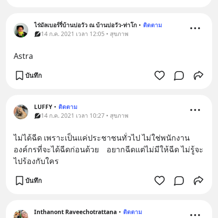
ไร่มัลเบอร์รี่บ้านบ่อวัว ณ บ้านบ่อวัว-ท่าโก
•
ติดตาม
14 ก.ค. 2021 เวลา 12:05 • สุขภาพ
Astra
บันทึก
LUFFY
•
ติดตาม
14 ก.ค. 2021 เวลา 10:27 • สุขภาพ
ไม่ได้ฉีด เพราะเป็นแค่ประชาชนทั่วไป ไม่ใช่พนักงาน
องค์กรที่จะได้ฉีดก่อนด้วย    อยากฉีดแต่ไม่มีให้ฉีด ไม่รู้จะ
ไปร้องกับใคร
บันทึก
Inthanont Raveechotrattana
•
ติดตาม