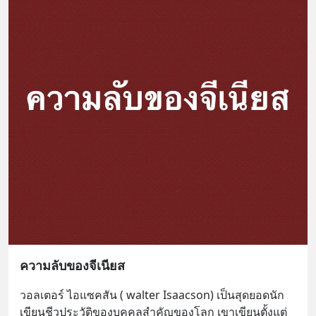
ความลับของจีเนียส
วอลเตอร์ ไอแซคสัน ( walter Isaacson) เป็นสุดยอดนัก
เขียนชีวประวัติของบุคคลสำคัญของโลก เขาเขียนตั้งแต่