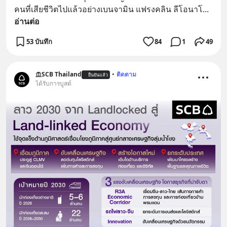
คนที่เสียชีวิตไปแล้วอย่างเบนจามิน แฟรงคลิน ลีโอนาโ
... 
อ่านต่อ
53 บันทึก
84
1
49
SCB Thailand
•
ติดตาม
ยืนยันแล้ว
ได้รับการบูสต์