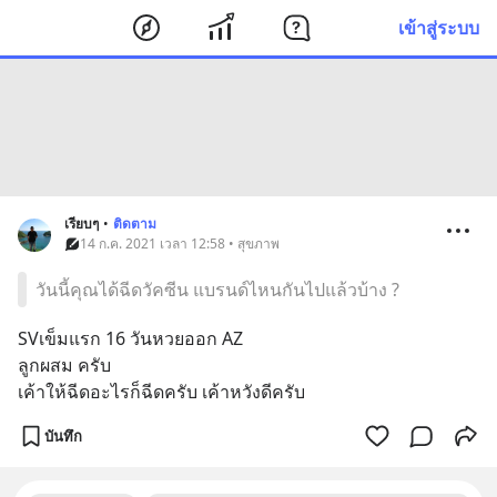
เข้าสู่ระบบ
เรียบๆ
•
ติดตาม
14 ก.ค. 2021 เวลา 12:58 • สุขภาพ
วันนี้คุณได้ฉีดวัคซีน แบรนด์ไหนกันไปแล้วบ้าง ?
SVเข็มแรก 16 วันหวยออก AZ 
ลูกผสม ครับ
เค้าให้ฉีดอะไรก็ฉีดครับ เค้าหวังดีครับ
บันทึก