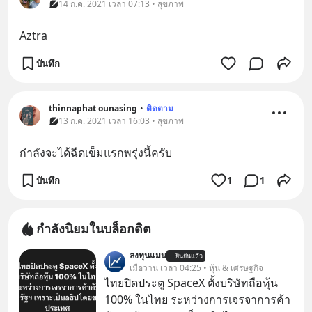
14 ก.ค. 2021 เวลา 07:13 • สุขภาพ
Aztra
บันทึก
thinnaphat ounasing
•
ติดตาม
13 ก.ค. 2021 เวลา 16:03 • สุขภาพ
กำลังจะได้ฉีดเข็มแรกพรุ่งนี้ครับ
บันทึก
1
1
กำลังนิยมในบล็อกดิต
ลงทุนแมน
ยืนยันแล้ว
เมื่อวาน เวลา 04:25 • หุ้น & เศรษฐกิจ
ไทยปิดประตู SpaceX ตั้งบริษัทถือหุ้น
100% ในไทย ระหว่างการเจรจาการค้า