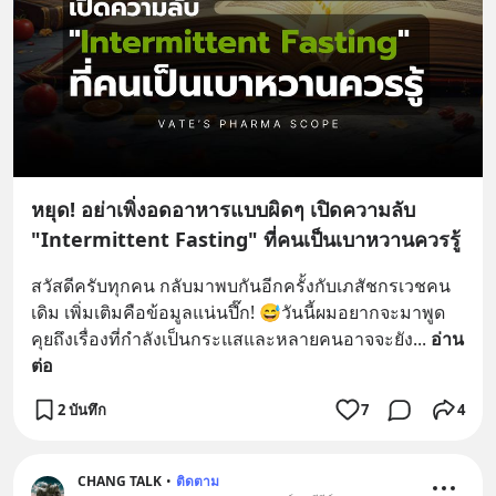
หยุด! อย่าเพิ่งอดอาหารแบบผิดๆ เปิดความลับ
"Intermittent Fasting" ที่คนเป็นเบาหวานควรรู้
สวัสดีครับทุกคน กลับมาพบกันอีกครั้งกับเภสัชกรเวชคน
เดิม เพิ่มเติมคือข้อมูลแน่นปึ๊ก! 😅วันนี้ผมอยากจะมาพูด
คุยถึงเรื่องที่กำลังเป็นกระแสและหลายคนอาจจะยัง
... 
อ่าน
ต่อ
2 บันทึก
7
4
CHANG TALK
•
ติดตาม