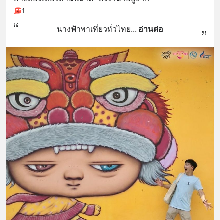
1
นางฟ้าพาเที่ยวทั่วไทย
... 
อ่านต่อ