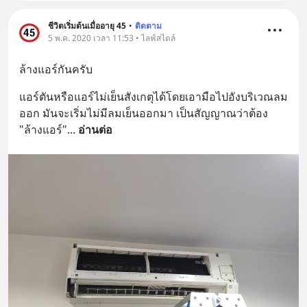
ชีวิตเริ่มต้นเมื่ออายุ 45
•
ติดตาม
5 พ.ค. 2020 เวลา 11:53 • ไลฟ์สไตล์
ล้างแอร์กันครับ
แอร์ตันหรือแอร์ไม่เย็นสังเกตุได้โดยเอามือไปอังบริเวณลม
ออก มันจะเริ่มไม่มีลมเย็นออกมา เป็นสัญญาณว่าต้อง 
"ล้างแอร์"
... 
อ่านต่อ