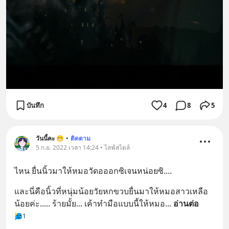
บันทึก
4
8
5
วันนี้คะ 😁
•
ติดตาม
5 ก.ย. 2022 เวลา 14:24 • ไลฟ์สไตล์
ไหน ยื่นนิ้วมาให้หมอวัดอออกซิเจนหน่อยซิ....
และนี่คือนิ้วที่หนุ่มน้อยวัยหกขวบยื่นมาให้หมอสาวเหลือ
น้อยค่ะ..... ร้ายมั้ย... เค้าทำมือแบบนี้ให้หมอ
... 
อ่านต่อ
1