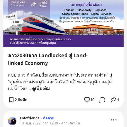
ลาว2030จาก Landlocked สู่ Land-
linked Economy
สปป.ลาว กำลังเปลี่ยนบทบาทจาก “ประเทศทางผ่าน” สู่ 
“ศูนย์กลางเศรษฐกิจและโลจิสติกส์” ของอนุภูมิภาคลุ่ม
แม่น้ำโขง
... 
ดูเพิ่มเติม
2 บันทึก
10
1
Fotofriends
•
ติดตาม
13 เม.ย. 2022 เวลา 12:39 • ความคิดเห็น