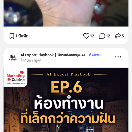
1 บันทึก
12
12
5
Ai Export Playbook | นักรบส่งออกยุค AI
•
ติดตาม
ได้รับการบูสต์