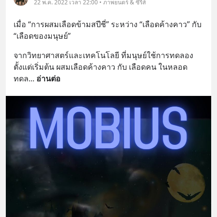
22 พ.ค. 2022 เวลา 22:00 • ภาพยนตร์ & ซีรีส์
เมื่อ “การผสมเลือดข้ามสปีชี่” ระหว่าง “เลือดค้างคาว” กับ 
“เลือดของมนุษย์”
จากวิทยาศาสตร์และเทคโนโลยี ที่มนุษย์ใช้การทดลอง
ตั้งแต่เริ่มต้น ผสมเลือดค้างคาว กับ เลือดคน ในหลอด
ทดล
... 
อ่านต่อ