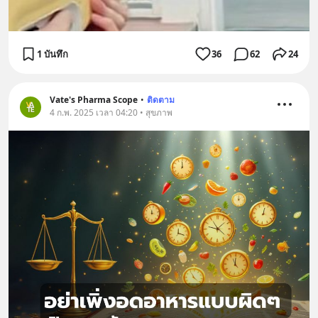
1 บันทึก
36
62
24
Vate's Pharma Scope
•
ติดตาม
4 ก.พ. 2025 เวลา 04:20 • สุขภาพ