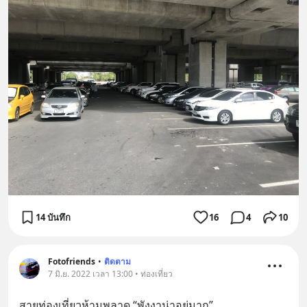
14 บันทึก
16
4
10
Fotofriends
•
ติดตาม
7 มิ.ย. 2022 เวลา 13:00 • ท่องเที่ยว
สายท่องเที่ยวห้ามพลาด “พังงาน่าอยู่มาก”