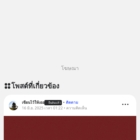
โฆษณา
โพสต์ที่เกี่ยวข้อง
เขียนไว้ให้เธอ
•
ติดตาม
ยืนยันแล้ว
16 มิ.ย. 2025 เวลา 01:22 • ความคิดเห็น