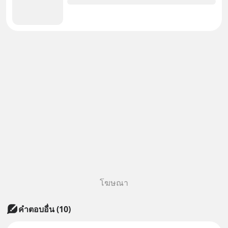
โฆษณา
คำตอบอื่น
(
10
)