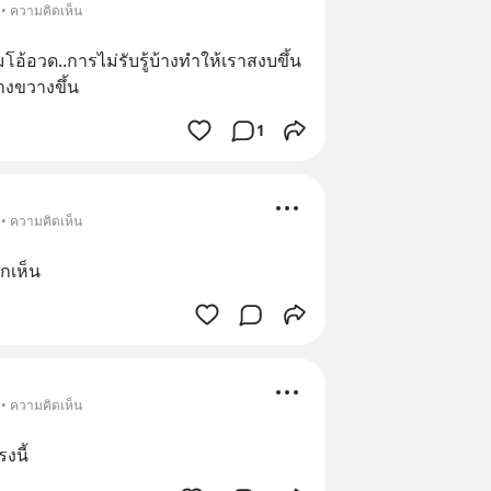
 • ความคิดเห็น
มโอ้อวด..การไม่รับรู้บ้างทำให้เราสงบขึ้น 
้างขวางขึ้น
1
 • ความคิดเห็น
กเห็น
 • ความคิดเห็น
งนี้