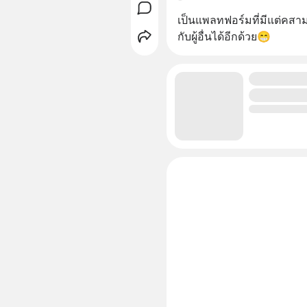
เป็นแพลทฟอร์มที่มีแต่คสามร
กับผู้อื่นได้อีกด้วย😁