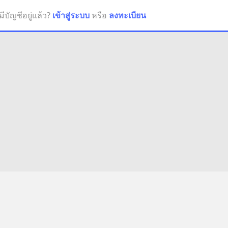
มีบัญชีอยู่แล้ว?
เข้าสู่ระบบ
หรือ
ลงทะเบียน