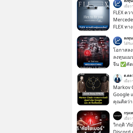
ลงทุ
เมื่อ
FLEX ควา
Mercedes
FLEX ทางเลื
“Flex to 
ลงทุ
StarChoic
ได้รับ
รถที่ออก
โอกาสลงทุ
คืนรถ หรื
ลงทุนแมน
จีน ✅คัดเ
เจ้าของผู
ด.ดล 
ความจำ โ
เมื่อ
ภาษี Cap
Markov C
ประเทศไ
Google แ
คุณคิดว่
ระเบิดนิว
กรุงเท
ล้มแชมป์
เมื่อ
ในปัจจุบัน มีอะไ
วิกฤติ ‘ภ
เปลี่ยนโล
Discord แ