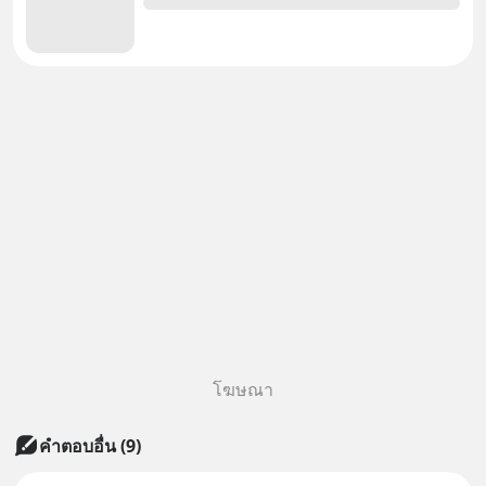
โฆษณา
คำตอบอื่น
(
9
)