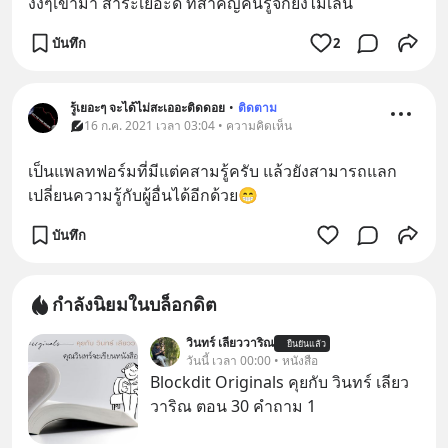
งงๆเข้ามา สาระเยอะดี ที่สำคัญคนรู้จักยังไม่เล่น
บันทึก
2
รู้เยอะๆ จะได้ไม่สะเออะติดดอย
•
ติดตาม
16 ก.ค. 2021 เวลา 03:04 • ความคิดเห็น
เป็นแพลทฟอร์มที่มีแต่คสามรู้ครับ​ แล้วยังสามารถแลก
เปลี่ยนความรู้กับผู้อื่นได้อีกด้วย😁
บันทึก
กำลังนิยมในบล็อกดิต
วินทร์ เลียววาริณ
ยืนยันแล้ว
วันนี้ เวลา 00:00 • หนังสือ
Blockdit Originals คุยกับ วินทร์ เลียว
วาริณ ตอน 30 คำถาม 1