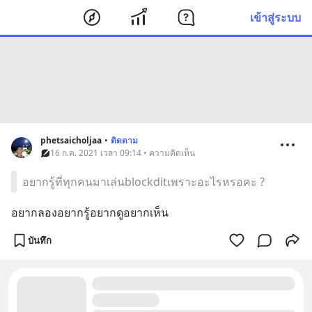
เข้าสู่ระบบ
phetsaicholjaa
•
ติดตาม
16 ก.ค. 2021 เวลา 09:14 • ความคิดเห็น
อยากรู้ที่ทุกคนมาเล่นblockditเพราะอะไรหรอคะ ?
อยากลองอยากรู้​อยากดูอยากเห็น
บันทึก