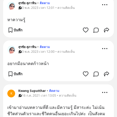
สุรชัย สุภาพิน
•
ติดตาม
3 พ.ค. 2023 เวลา 12:01 • ความคิดเห็น
หาความรู้
บันทึก
สุรชัย สุภาพิน
•
ติดตาม
3 พ.ค. 2023 เวลา 12:00 • ความคิดเห็น
อยากมีอนาคตก้าวหน้า
บันทึก
Kwang Suputthar
•
ติดตาม
K
16 ก.ค. 2021 เวลา 13:05 • ความคิดเห็น
เข้ามาอ่านบทความที่ดี และมีความรู้ มีสาระค่ะ ไม่เน้น
ชีวิตส่วนตัวเราและชีวิตคนอื่นเยอะเกินไปค่ะ  เป็นสังคม