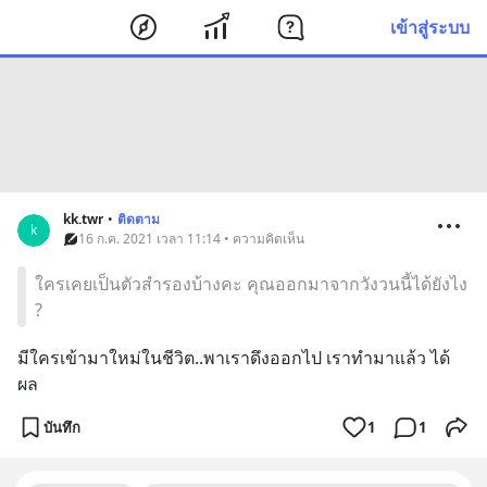
เข้าสู่ระบบ
kk.twr
•
ติดตาม
k
16 ก.ค. 2021 เวลา 11:14 • ความคิดเห็น
ใครเคยเป็นตัวสำรองบ้างคะ คุณออกมาจากวังวนนี้ได้ยังไง
?
มีใครเข้ามาใหม่ในชีวิต..พาเราดึงออกไป เราทำมาแล้ว ได้
ผล
บันทึก
1
1