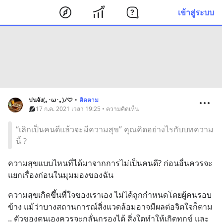
เข้าสู่ระบบ
บ่นจัง(｡･ω･｡)ﾉ♡
•
ติดตาม
17 ก.ค. 2021 เวลา 19:25 • ความคิดเห็น
“เลิกเป็นคนดีแล้วจะมีความสุข” คุณคิดอย่างไรกับบทความ
นี้ ?
ความสุขแบบไหนที่ได้มาจากการไม่เป็นคนดี? ก่อนอื่นควรจะ
แยกเรื่องก่อนในมุมมองของฉัน
ความสุขเกิดขึ้นที่ใจของเราเอง ไม่ได้ถูกกำหนดโดยผู้คนรอบ
ข้าง แม้ว่าบางสถานการณ์สิ่งแวดล้อมอาจมีผลต่อจิตใจก็ตาม 
.. ตัวของตนเองควรจะกลั่นกรองได้ สิ่งใดทำให้เกิดทุกข์ และ