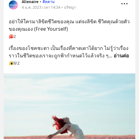
Alienaire
•
ติดตาม
4 ม.ค. 2023 เวลา 14:34 • ปรัชญา
อย่าให้ใครมาลิขิตชีวิตของคุณ แต่จงลิขิต ชีวิตคุณด้วยตัว
ของคุณเอง (Free Yourself)
2
เรื่องของโชคชะตา เป็นเรื่องที่คาดเดาได้ยาก ไม่รู้ว่าเรื่อง
ราวในชีวิตของเราจะถูกฟ้ากำหนดไว้แล้วจริง ๆ
... 
อ่านต่อ
2