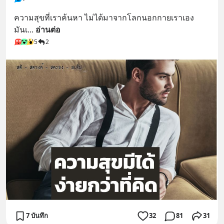
ความสุขที่เราค้นหา ไม่ได้มาจากโลกนอกกายเราเอง 
มันเ
... 
อ่านต่อ
5
2
7 บันทึก
32
81
31