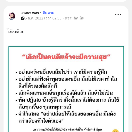
วาสนา was
•
ติดตาม
5 ต.ค. 2022 เวลา 02:33 • ความคิดเห็น
้เห็นด้วย