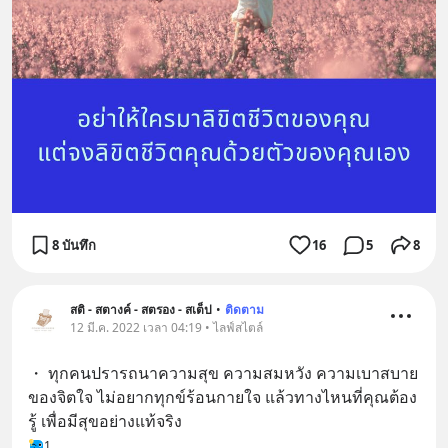
8 บันทึก
16
5
8
สติ - สตางค์ - สตรอง - สเต็ป
•
ติดตาม
12 มี.ค. 2022 เวลา 04:19 • ไลฟ์สไตล์
・ ทุกคนปรารถนาความสุข ความสมหวัง ความเบาสบาย
ของจิตใจ ไม่อยากทุกข์ร้อนกายใจ แล้วทางไหนที่คุณต้อง
รู้ เพื่อมีสุขอย่างแท้จริง
1