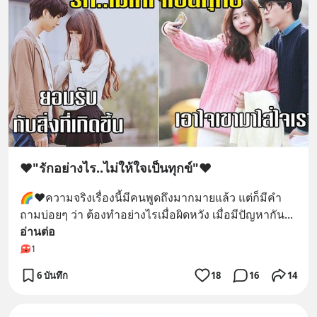
❤"รักอย่างไร..ไม่ให้ใจเป็นทุกข์"❤
🌈❤ความจริงเรื่องนี้มีคนพูดถึงมากมายแล้ว แต่ก็มีคำ
ถามบ่อยๆ ว่า ต้องทำอย่างไรเมื่อผิดหวัง เมื่อมีปัญหากัน
... 
อ่านต่อ
1
6 บันทึก
18
16
14