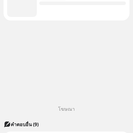
โฆษณา
คำตอบอื่น
(
9
)